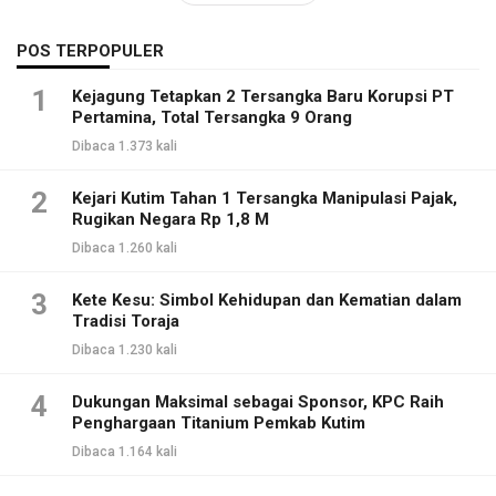
POS TERPOPULER
1
Kejagung Tetapkan 2 Tersangka Baru Korupsi PT
Pertamina, Total Tersangka 9 Orang
Dibaca 1.373 kali
2
Kejari Kutim Tahan 1 Tersangka Manipulasi Pajak,
Rugikan Negara Rp 1,8 M
Dibaca 1.260 kali
3
Kete Kesu: Simbol Kehidupan dan Kematian dalam
Tradisi Toraja
Dibaca 1.230 kali
4
Dukungan Maksimal sebagai Sponsor, KPC Raih
Penghargaan Titanium Pemkab Kutim
Dibaca 1.164 kali