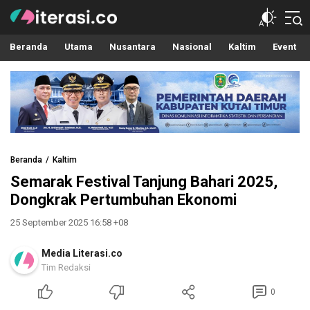
Literasi.co
Pilar Informasi
Beranda
Utama
Nusantara
Nasional
Kaltim
Event
Beranda
Kaltim
Semarak Festival Tanjung Bahari 2025,
Dongkrak Pertumbuhan Ekonomi
25 September 2025 16:58 +08
Media Literasi.co
Tim Redaksi
0