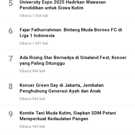
5
University Expo 2025 Hadirkan Wawasan
Pendidikan untuk Siswa Kutim
Dibaca 1.056 kali
6
Fajar Fathurrahman: Bintang Muda Borneo FC di
Liga 1 Indonesia
Dibaca 1.001 kali
7
Ada Rising Star Bernadya di Smaland Fest, Konser
yang Paling Ditunggu
Dibaca 986 kali
8
Konser Green Day di Jakarta, Jembatan
Penghubung Generasi Ayah dan Anak
Dibaca 964 kali
9
Komite Tani Muda Kutim, Siapkan SDM Petani
Memperkuat Kedaulatan Pangan
Dibaca 940 kali