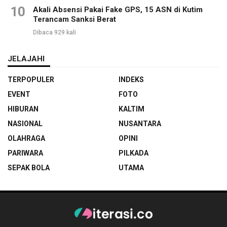
10
Akali Absensi Pakai Fake GPS, 15 ASN di Kutim
Terancam Sanksi Berat
Dibaca 929 kali
JELAJAHI
TERPOPULER
INDEKS
EVENT
FOTO
HIBURAN
KALTIM
NASIONAL
NUSANTARA
OLAHRAGA
OPINI
PARIWARA
PILKADA
SEPAK BOLA
UTAMA