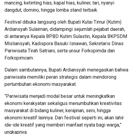
mancing, ketinting hias, kapal hias, kuliner, tari, nyanyi
dangdut, domino, hingga lomba stand terbaik.
Festival dibuka langsung oleh Bupati Kutai Timur (Kutim)
Ardiansyah Sulaiman, didampingi sejumlah pejabat daerah,
di antaranya Kepala BPBD Kutim Sulastin, Kepala BKPSDM
Misliansyah, Kadispora Basuki Isnawan, Sekretaris Dinas
Pariwisata Tirah Satriani, serta unsur Forkopimda dan
Forkopimcam.
Dalam sambutannya, Bupati Ardiansyah menegaskan bahwa
pariwisata memiliki peran strategis dalam mendorong
pertumbuhan ekonomi masyarakat.
“Pariwisata menjadi modal besar untuk meningkatkan
ekonomi kerakyatan sekaligus menumbuhkan kreativitas
masyarakat di bidang kuliner, kerajinan, seni, hingga
ekonomi kreatif lainnya. Dari festival seperti ini, akan lahir
ide-ide kreatif yang memberi manfaat nyata bagi warga,”
ungkapnya.