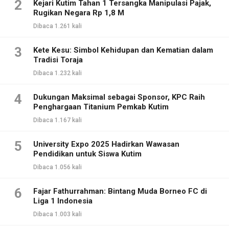
2
Kejari Kutim Tahan 1 Tersangka Manipulasi Pajak,
Rugikan Negara Rp 1,8 M
Dibaca 1.261 kali
3
Kete Kesu: Simbol Kehidupan dan Kematian dalam
Tradisi Toraja
Dibaca 1.232 kali
4
Dukungan Maksimal sebagai Sponsor, KPC Raih
Penghargaan Titanium Pemkab Kutim
Dibaca 1.167 kali
5
University Expo 2025 Hadirkan Wawasan
Pendidikan untuk Siswa Kutim
Dibaca 1.056 kali
6
Fajar Fathurrahman: Bintang Muda Borneo FC di
Liga 1 Indonesia
Dibaca 1.003 kali