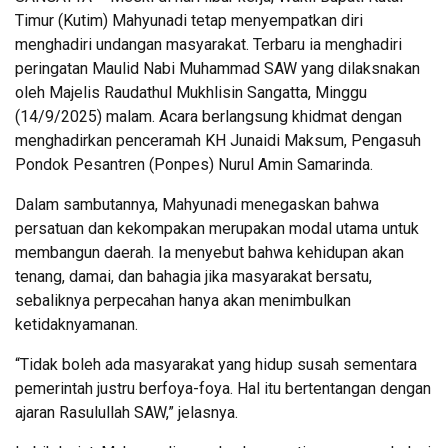
Timur (Kutim) Mahyunadi tetap menyempatkan diri
menghadiri undangan masyarakat. Terbaru ia menghadiri
peringatan Maulid Nabi Muhammad SAW yang dilaksnakan
oleh Majelis Raudathul Mukhlisin Sangatta, Minggu
(14/9/2025) malam. Acara berlangsung khidmat dengan
menghadirkan penceramah KH Junaidi Maksum, Pengasuh
Pondok Pesantren (Ponpes) Nurul Amin Samarinda.
Dalam sambutannya, Mahyunadi menegaskan bahwa
persatuan dan kekompakan merupakan modal utama untuk
membangun daerah. Ia menyebut bahwa kehidupan akan
tenang, damai, dan bahagia jika masyarakat bersatu,
sebaliknya perpecahan hanya akan menimbulkan
ketidaknyamanan.
“Tidak boleh ada masyarakat yang hidup susah sementara
pemerintah justru berfoya-foya. Hal itu bertentangan dengan
ajaran Rasulullah SAW,” jelasnya.