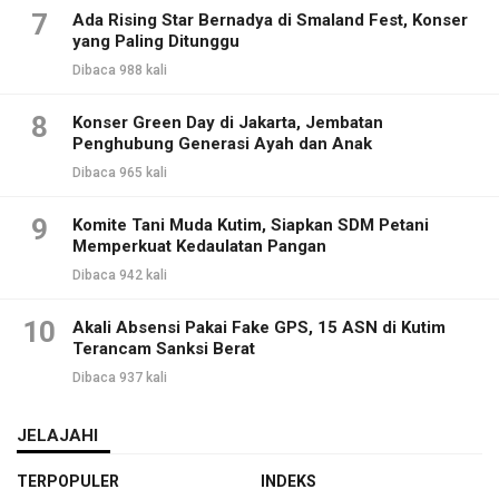
7
Ada Rising Star Bernadya di Smaland Fest, Konser
yang Paling Ditunggu
Dibaca 988 kali
8
Konser Green Day di Jakarta, Jembatan
Penghubung Generasi Ayah dan Anak
Dibaca 965 kali
9
Komite Tani Muda Kutim, Siapkan SDM Petani
Memperkuat Kedaulatan Pangan
Dibaca 942 kali
10
Akali Absensi Pakai Fake GPS, 15 ASN di Kutim
Terancam Sanksi Berat
Dibaca 937 kali
JELAJAHI
TERPOPULER
INDEKS