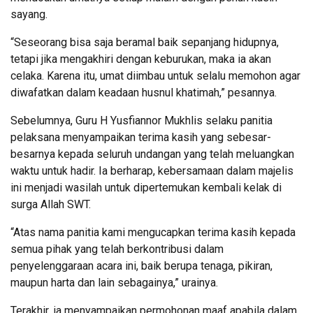
sayang.
“Seseorang bisa saja beramal baik sepanjang hidupnya,
tetapi jika mengakhiri dengan keburukan, maka ia akan
celaka. Karena itu, umat diimbau untuk selalu memohon agar
diwafatkan dalam keadaan husnul khatimah,” pesannya.
Sebelumnya, Guru H Yusfiannor Mukhlis selaku panitia
pelaksana menyampaikan terima kasih yang sebesar-
besarnya kepada seluruh undangan yang telah meluangkan
waktu untuk hadir. Ia berharap, kebersamaan dalam majelis
ini menjadi wasilah untuk dipertemukan kembali kelak di
surga Allah SWT.
“Atas nama panitia kami mengucapkan terima kasih kepada
semua pihak yang telah berkontribusi dalam
penyelenggaraan acara ini, baik berupa tenaga, pikiran,
maupun harta dan lain sebagainya,” urainya.
Terakhir, ia menyampaikan permohonan maaf apabila dalam