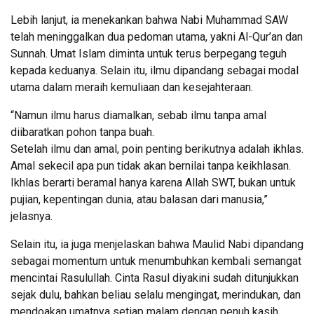
Lebih lanjut, ia menekankan bahwa Nabi Muhammad SAW
telah meninggalkan dua pedoman utama, yakni Al-Qur’an dan
Sunnah. Umat Islam diminta untuk terus berpegang teguh
kepada keduanya. Selain itu, ilmu dipandang sebagai modal
utama dalam meraih kemuliaan dan kesejahteraan.
“Namun ilmu harus diamalkan, sebab ilmu tanpa amal
diibaratkan pohon tanpa buah.
Setelah ilmu dan amal, poin penting berikutnya adalah ikhlas.
Amal sekecil apa pun tidak akan bernilai tanpa keikhlasan.
Ikhlas berarti beramal hanya karena Allah SWT, bukan untuk
pujian, kepentingan dunia, atau balasan dari manusia,”
jelasnya.
Selain itu, ia juga menjelaskan bahwa Maulid Nabi dipandang
sebagai momentum untuk menumbuhkan kembali semangat
mencintai Rasulullah. Cinta Rasul diyakini sudah ditunjukkan
sejak dulu, bahkan beliau selalu mengingat, merindukan, dan
mendoakan umatnya setiap malam dengan penuh kasih