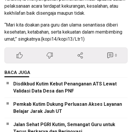
pelaksanaan acara terdapat kekurangan, kesalahan, atau
kekhilafan baik disengaja maupun tidak.
“Mari kita doakan para guru dan ulama senantiasa diberi
kesehatan, ketabahan, serta kekuatan dalam membimbing
umat,” singkatnya.(kopi14/kopi13/Ltr1)
0
BACA JUGA
Disdikbud Kutim Kebut Penanganan ATS Lewat
Validasi Data Desa dan PNF
Pemkab Kutim Dukung Perluasan Akses Layanan
Belajar Jarak Jauh UT
Jalan Sehat PGRI Kutim, Semangat Guru untuk
Terus Berkarya dan Berinovasi