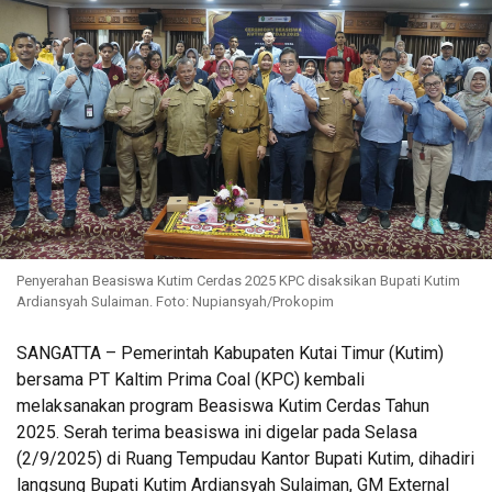
Penyerahan Beasiswa Kutim Cerdas 2025 KPC disaksikan Bupati Kutim
Ardiansyah Sulaiman. Foto: Nupiansyah/Prokopim
SANGATTA – Pemerintah Kabupaten Kutai Timur (Kutim)
bersama PT Kaltim Prima Coal (KPC) kembali
melaksanakan program Beasiswa Kutim Cerdas Tahun
2025. Serah terima beasiswa ini digelar pada Selasa
(2/9/2025) di Ruang Tempudau Kantor Bupati Kutim, dihadiri
langsung Bupati Kutim Ardiansyah Sulaiman, GM External