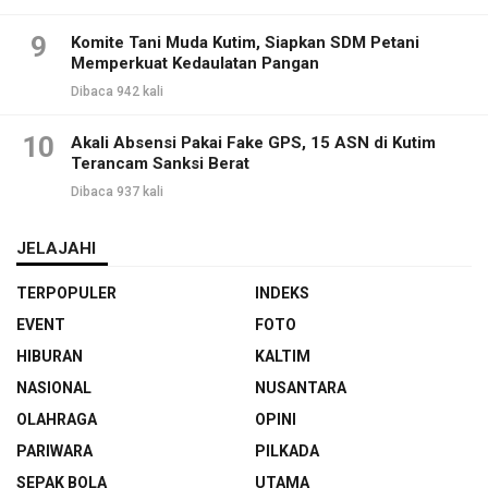
9
Komite Tani Muda Kutim, Siapkan SDM Petani
Memperkuat Kedaulatan Pangan
Dibaca 942 kali
10
Akali Absensi Pakai Fake GPS, 15 ASN di Kutim
Terancam Sanksi Berat
Dibaca 937 kali
JELAJAHI
TERPOPULER
INDEKS
EVENT
FOTO
HIBURAN
KALTIM
NASIONAL
NUSANTARA
OLAHRAGA
OPINI
PARIWARA
PILKADA
SEPAK BOLA
UTAMA