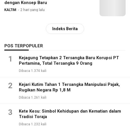
dengan Konsep Baru
KALTIM
2 hari yang lalu
Indeks Berita
POS TERPOPULER
1
Kejagung Tetapkan 2 Tersangka Baru Korupsi PT
Pertamina, Total Tersangka 9 Orang
Dibaca 1.374 kali
2
Kejari Kutim Tahan 1 Tersangka Manipulasi Pajak,
Rugikan Negara Rp 1,8 M
Dibaca 1.261 kali
3
Kete Kesu: Simbol Kehidupan dan Kematian dalam
Tradisi Toraja
Dibaca 1.232 kali