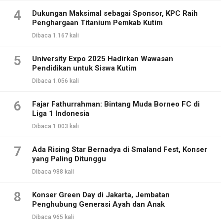
4
Dukungan Maksimal sebagai Sponsor, KPC Raih
Penghargaan Titanium Pemkab Kutim
Dibaca 1.167 kali
5
University Expo 2025 Hadirkan Wawasan
Pendidikan untuk Siswa Kutim
Dibaca 1.056 kali
6
Fajar Fathurrahman: Bintang Muda Borneo FC di
Liga 1 Indonesia
Dibaca 1.003 kali
7
Ada Rising Star Bernadya di Smaland Fest, Konser
yang Paling Ditunggu
Dibaca 988 kali
8
Konser Green Day di Jakarta, Jembatan
Penghubung Generasi Ayah dan Anak
Dibaca 965 kali