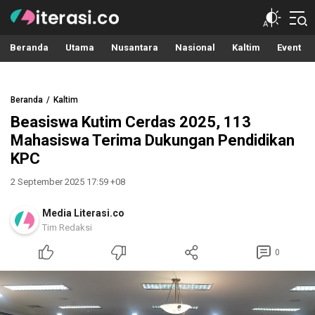
Literasi.co
Pilar Informasi
Beranda
Utama
Nusantara
Nasional
Kaltim
Event
Beranda
Kaltim
Beasiswa Kutim Cerdas 2025, 113
Mahasiswa Terima Dukungan Pendidikan
KPC
2 September 2025 17:59 +08
Media Literasi.co
Tim Redaksi
0