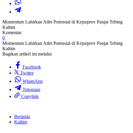
Momentum Lahirkan Atlet Potensial di Kejurprov Panjat Tebing
Kaltim
Komentar:
0
Momentum Lahirkan Atlet Potensial di Kejurprov Panjat Tebing
Kaltim
Bagikan artikel ini melalui
Facebook
Twitter
WhatsApp
Telegram
Copylink
Beranda
Kaltim