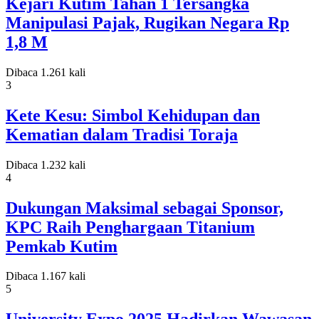
Kejari Kutim Tahan 1 Tersangka
Manipulasi Pajak, Rugikan Negara Rp
1,8 M
Dibaca 1.261 kali
3
Kete Kesu: Simbol Kehidupan dan
Kematian dalam Tradisi Toraja
Dibaca 1.232 kali
4
Dukungan Maksimal sebagai Sponsor,
KPC Raih Penghargaan Titanium
Pemkab Kutim
Dibaca 1.167 kali
5