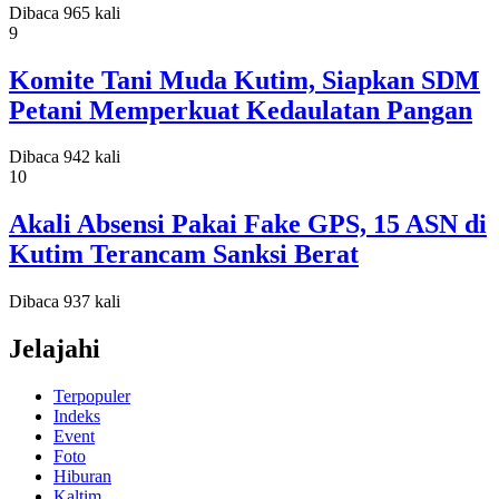
Dibaca 965 kali
9
Komite Tani Muda Kutim, Siapkan SDM
Petani Memperkuat Kedaulatan Pangan
Dibaca 942 kali
10
Akali Absensi Pakai Fake GPS, 15 ASN di
Kutim Terancam Sanksi Berat
Dibaca 937 kali
Jelajahi
Terpopuler
Indeks
Event
Foto
Hiburan
Kaltim