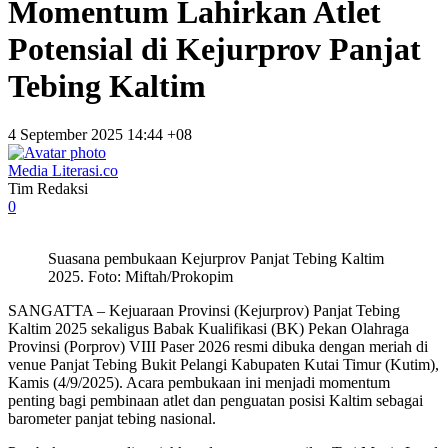
Momentum Lahirkan Atlet
Potensial di Kejurprov Panjat
Tebing Kaltim
4 September 2025 14:44 +08
Media Literasi.co
Tim Redaksi
0
Suasana pembukaan Kejurprov Panjat Tebing Kaltim
2025. Foto: Miftah/Prokopim
SANGATTA – Kejuaraan Provinsi (Kejurprov) Panjat Tebing
Kaltim 2025 sekaligus Babak Kualifikasi (BK) Pekan Olahraga
Provinsi (Porprov) VIII Paser 2026 resmi dibuka dengan meriah di
venue Panjat Tebing Bukit Pelangi Kabupaten Kutai Timur (Kutim),
Kamis (4/9/2025). Acara pembukaan ini menjadi momentum
penting bagi pembinaan atlet dan penguatan posisi Kaltim sebagai
barometer panjat tebing nasional.