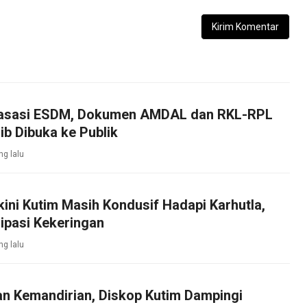
asasi ESDM, Dokumen AMDAL dan RKL-RPL
b Dibuka ke Publik
ng lalu
kini Kutim Masih Kondusif Hadapi Karhutla,
ipasi Kekeringan
ng lalu
an Kemandirian, Diskop Kutim Dampingi