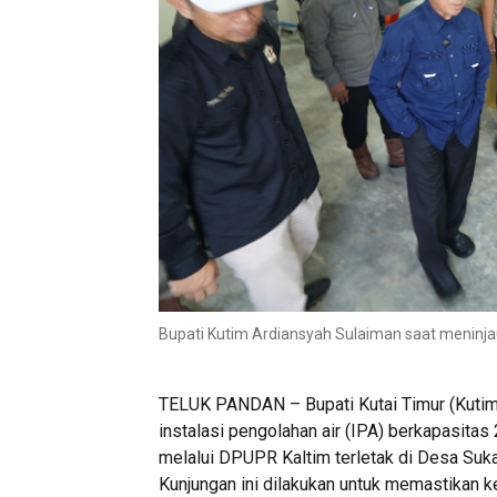
Bupati Kutim Ardiansyah Sulaiman saat meninjau 
TELUK PANDAN – Bupati Kutai Timur (Kutim
instalasi pengolahan air (IPA) berkapasitas
melalui DPUPR Kaltim terletak di Desa Suk
Kunjungan ini dilakukan untuk memastikan ke