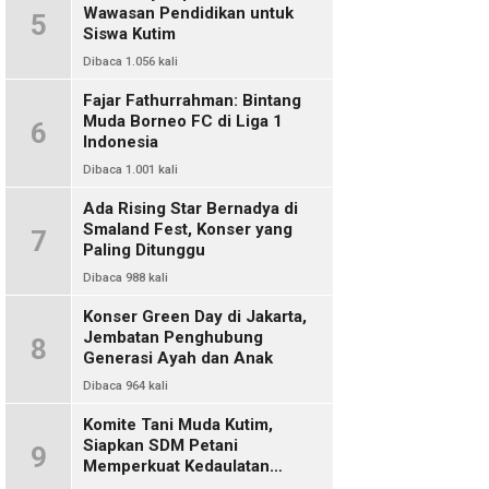
Wawasan Pendidikan untuk
5
Siswa Kutim
Dibaca 1.056 kali
Fajar Fathurrahman: Bintang
Muda Borneo FC di Liga 1
6
Indonesia
Dibaca 1.001 kali
Ada Rising Star Bernadya di
Smaland Fest, Konser yang
7
Paling Ditunggu
Dibaca 988 kali
Konser Green Day di Jakarta,
Jembatan Penghubung
8
Generasi Ayah dan Anak
Dibaca 964 kali
Komite Tani Muda Kutim,
Siapkan SDM Petani
9
Memperkuat Kedaulatan
Pangan