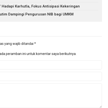
f Hadapi Karhutla, Fokus Antisipasi Kekeringan
 Kutim Dampingi Pengurusan NIB bagi UMKM
as yang wajib ditandai
*
ada peramban ini untuk komentar saya berikutnya.