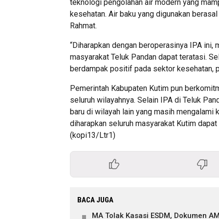
teknologi pengolahan air modern yang mam
kesehatan. Air baku yang digunakan berasal
Rahmat.
“Diharapkan dengan beroperasinya IPA ini, m
masyarakat Teluk Pandan dapat teratasi. Sel
berdampak positif pada sektor kesehatan, p
Pemerintah Kabupaten Kutim pun berkomitmen
seluruh wilayahnya. Selain IPA di Teluk P
baru di wilayah lain yang masih mengalami k
diharapkan seluruh masyarakat Kutim dapat 
(kopi13/Ltr1)
BACA JUGA
MA Tolak Kasasi ESDM, Dokumen AM