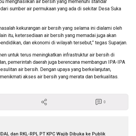
pu menghasilkan air bersih yang memenuhi standar
 dari sumber air permukaan yang ada di sekitar Desa Suka
asalah kekurangan air bersih yang selama ini dialami oleh
ain itu, ketersediaan air bersih yang memadai juga akan
endidikan, dan ekonomi di wilayah tersebut,” tegas Suparjan.
 untuk terus meningkatkan infrastruktur air bersih di
andan, pemerintah daerah juga berencana membangun IPA-IPA
esulitan air bersih. Dengan upaya yang berkelanjutan,
menikmati akses air bersih yang merata dan berkualitas.
0
DAL dan RKL-RPL PT KPC Wajib Dibuka ke Publik