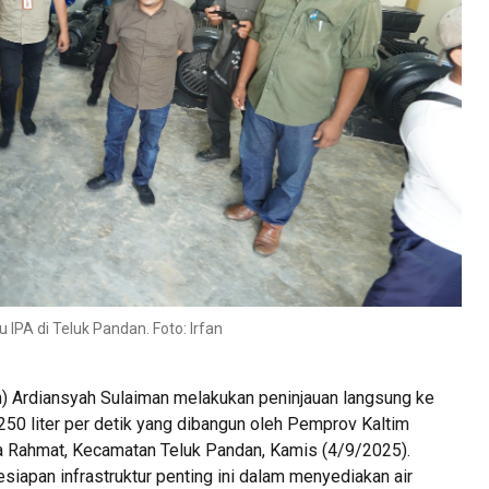
IPA di Teluk Pandan. Foto: Irfan
) Ardiansyah Sulaiman melakukan peninjauan langsung ke
 250 liter per detik yang dibangun oleh Pemprov Kaltim
a Rahmat, Kecamatan Teluk Pandan, Kamis (4/9/2025).
siapan infrastruktur penting ini dalam menyediakan air