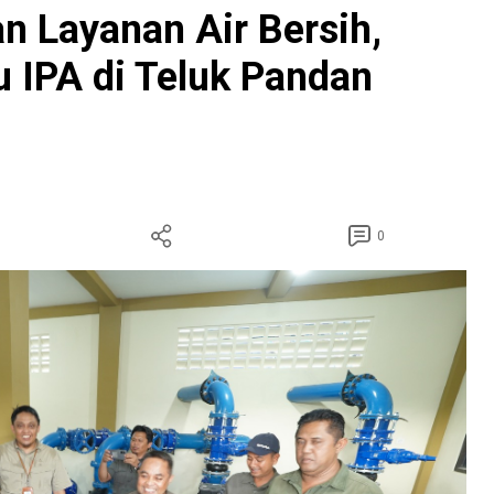
n Layanan Air Bersih,
u IPA di Teluk Pandan
0