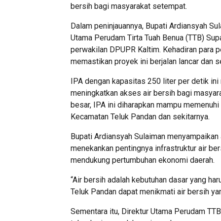
bersih bagi masyarakat setempat.
Dalam peninjauannya, Bupati Ardiansyah Sula
Utama Perudam Tirta Tuah Benua (TTB) Supa
perwakilan DPUPR Kaltim. Kehadiran para p
memastikan proyek ini berjalan lancar dan s
IPA dengan kapasitas 250 liter per detik in
meningkatkan akses air bersih bagi masyara
besar, IPA ini diharapkan mampu memenuhi k
Kecamatan Teluk Pandan dan sekitarnya.
Bupati Ardiansyah Sulaiman menyampaikan a
menekankan pentingnya infrastruktur air be
mendukung pertumbuhan ekonomi daerah.
“Air bersih adalah kebutuhan dasar yang har
Teluk Pandan dapat menikmati air bersih yang
Sementara itu, Direktur Utama Perudam TT