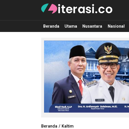
Literasi.co
Pilar Informasi
Beranda
Utama
Nusantara
Nasional
Beranda
Kaltim