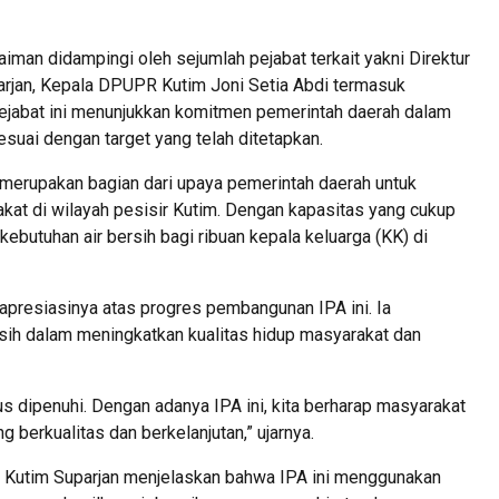
iman didampingi oleh sejumlah pejabat terkait yakni Direktur
rjan, Kepala DPUPR Kutim Joni Setia Abdi termasuk
ejabat ini menunjukkan komitmen pemerintah daerah dalam
esuai dengan target yang telah ditetapkan.
i merupakan bagian dari upaya pemerintah daerah untuk
kat di wilayah pesisir Kutim. Dengan kapasitas yang cukup
ebutuhan air bersih bagi ribuan kepala keluarga (KK) di
presiasinya atas progres pembangunan IPA ini. Ia
rsih dalam meningkatkan kualitas hidup masyarakat dan
us dipenuhi. Dengan adanya IPA ini, kita berharap masyarakat
 berkualitas dan berkelanjutan,” ujarnya.
B Kutim Suparjan menjelaskan bahwa IPA ini menggunakan