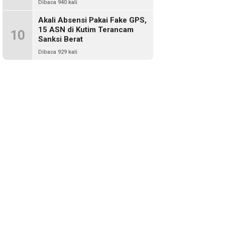
Dibaca 940 kali
Akali Absensi Pakai Fake GPS,
15 ASN di Kutim Terancam
10
Sanksi Berat
Dibaca 929 kali