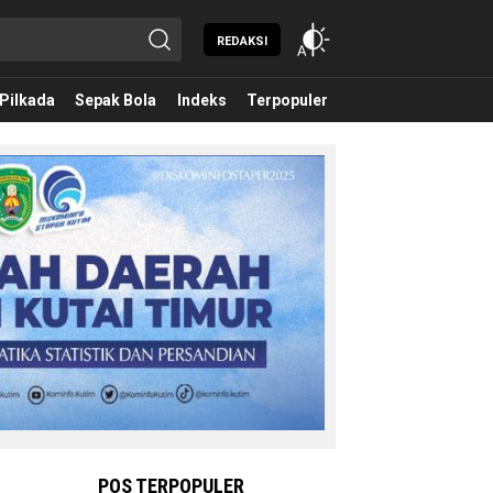
REDAKSI
Pilkada
Sepak Bola
Indeks
Terpopuler
POS TERPOPULER