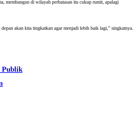
a, membangun di wilayah perbatasan itu cukup rumit, apalagi
e depan akan kita tingkatkan agar menjadi lebih baik lagi,” singkatnya.
Publik
n