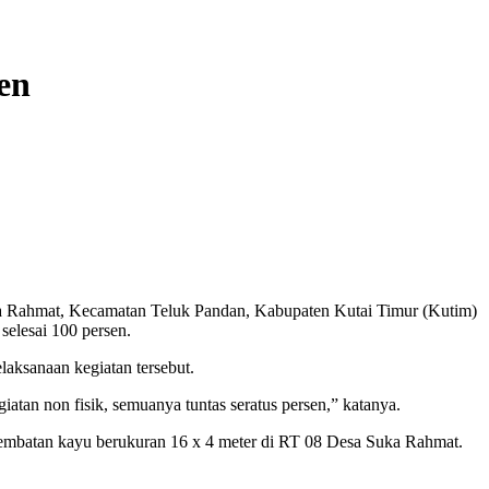
en
hmat, Kecamatan Teluk Pandan, Kabupaten Kutai Timur (Kutim)
selesai 100 persen.
ksanaan kegiatan tersebut.
tan non fisik, semuanya tuntas seratus persen,” katanya.
n jembatan kayu berukuran 16 x 4 meter di RT 08 Desa Suka Rahmat.