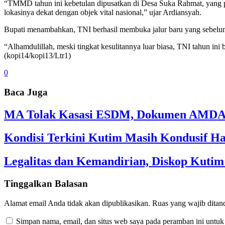
“TMMD tahun ini kebetulan dipusatkan di Desa Suka Rahmat, yang po
lokasinya dekat dengan objek vital nasional,” ujar Ardiansyah.
Bupati menambahkan, TNI berhasil membuka jalur baru yang sebelum
“Alhamdulillah, meski tingkat kesulitannya luar biasa, TNI tahun ini b
(kopi14/kopi13/Ltr1)
0
Baca Juga
MA Tolak Kasasi ESDM, Dokumen AMDAL
Kondisi Terkini Kutim Masih Kondusif Ha
Legalitas dan Kemandirian, Diskop Kut
Tinggalkan Balasan
Alamat email Anda tidak akan dipublikasikan.
Ruas yang wajib ditan
Simpan nama, email, dan situs web saya pada peramban ini untuk