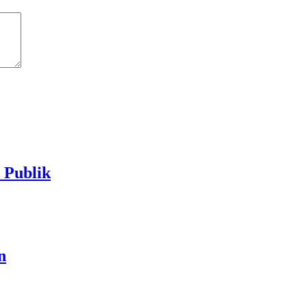
Publik
n