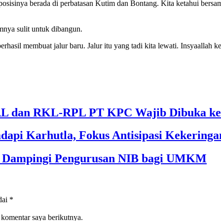
sisinya berada di perbatasan Kutim dan Bontang. Kita ketahui bersam
nya sulit untuk dibangun.
erhasil membuat jalur baru. Jalur itu yang tadi kita lewati. Insyaallah k
 dan RKL-RPL PT KPC Wajib Dibuka ke 
dapi Karhutla, Fokus Antisipasi Kekeringa
im Dampingi Pengurusan NIB bagi UMKM
dai
*
 komentar saya berikutnya.