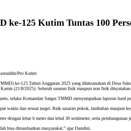
 ke-125 Kutim Tuntas 100 Pers
asruddin/Pro Kutim
ke-125 Tahun Anggaran 2025 yang dilaksanakan di Desa Suka Ra
mis (21/8/2025). Seluruh sasaran fisik maupun non fisik dinyatakan 
to, selaku Komandan Satgas TMMD menyampaikan laporan hasil pela
 waktu dan sesuai target. Baik sasaran pokok, tambahan maupun kegia
meter dengan lebar 6 meter dan tebal 30 sentimeter, serta pembanguna
udah bisa dimanfaatkan masyarakat,” ujar Dandim.