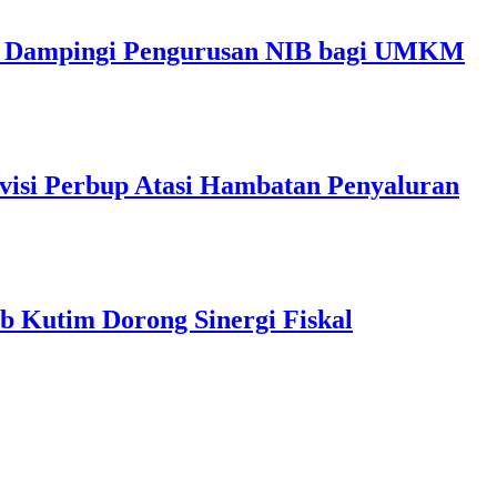
im Dampingi Pengurusan NIB bagi UMKM
visi Perbup Atasi Hambatan Penyaluran
b Kutim Dorong Sinergi Fiskal