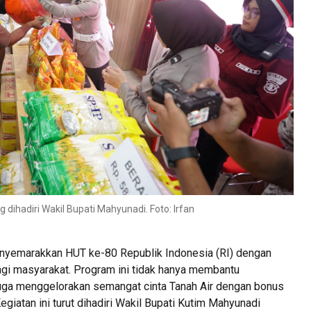
dihadiri Wakil Bupati Mahyunadi. Foto: Irfan
nyemarakkan HUT ke-80 Republik Indonesia (RI) dengan
i masyarakat. Program ini tidak hanya membantu
uga menggelorakan semangat cinta Tanah Air dengan bonus
giatan ini turut dihadiri Wakil Bupati Kutim Mahyunadi