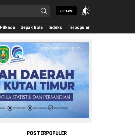
REDAKSI
Pilkada
Sepak Bola
Indeks
Terpopuler
POS TERPOPULER