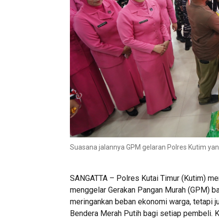
Suasana jalannya GPM gelaran Polres Kutim yang 
SANGATTA – Polres Kutai Timur (Kutim) me
menggelar Gerakan Pangan Murah (GPM) bag
meringankan beban ekonomi warga, tetapi j
Bendera Merah Putih bagi setiap pembeli. Ke