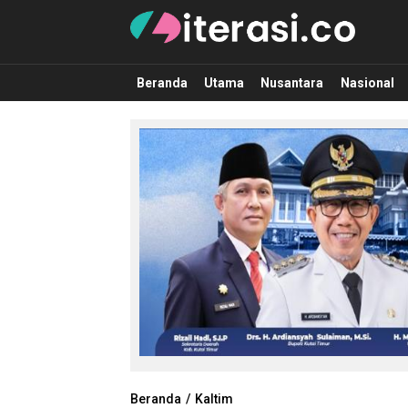
Literasi.co
Pilar Informasi
Beranda
Utama
Nusantara
Nasional
Beranda
Kaltim