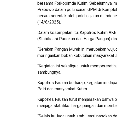
bersama Forkopimda Kutim. Sebelumnya, mom
Prabowo dalam peluncuran GPM di Kompleks
secara serentak oleh polda jajaran di Indo
(14/8/2025).
Dalam kesempatan itu, Kapolres Kutim AK
(Stabilisasi Pasokan dan Harga Pangan) d
“Gerakan Pangan Murah ini merupakan wuju
meringankan beban kebutuhan masyarakat se
“Kegiatan ini sekaligus untuk mempererat h
sambungnya.
Kapolres Fauzan berharap, kegiatan ini dapa
Polri dan masyarakat Kutim.
Kapolres Fauzan turut menjelaskan bahwa 
menjaga stabilitas harga pangan dan memb
“Selain itu, juga untuk stabilisasi pasokan 