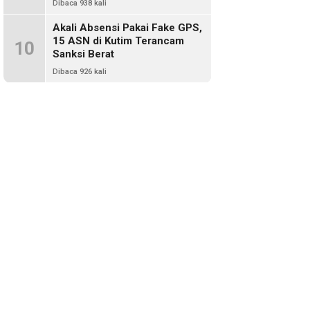
Dibaca 938 kali
Akali Absensi Pakai Fake GPS,
15 ASN di Kutim Terancam
10
Sanksi Berat
Dibaca 926 kali