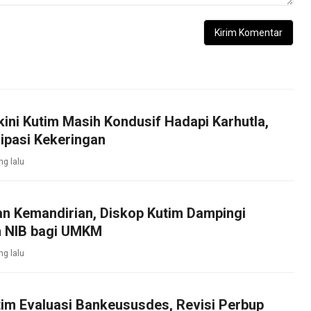
kini Kutim Masih Kondusif Hadapi Karhutla,
ipasi Kekeringan
ng lalu
an Kemandirian, Diskop Kutim Dampingi
 NIB bagi UMKM
ng lalu
im Evaluasi Bankeususdes, Revisi Perbup