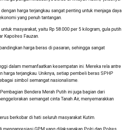
dengan harga terjangkau sangat penting untuk menjaga daya
i ekonomi yang penuh tantangan.
untuk masyarakat, yaitu Rp 58.000 per 5 kilogram, gula putih
ar Kapolres Fauzan.
ibandingkan harga beras di pasaran, sehingga sangat
inggi dalam memanfaatkan kesempatan ini. Mereka rela antre
n harga terjangkau. Uniknya, setiap pembeli beras SPHP
ebagai simbol semangat nasionalisme.
Pembagian Bendera Merah Putih ini juga bagian dari
enggelorakan semangat cinta Tanah Air, menyemarakkan
rus berkobar di hati seluruh masyarakat Kutim.
di mengapresiasi GPM yang dilaksanakan Polri dan Polres