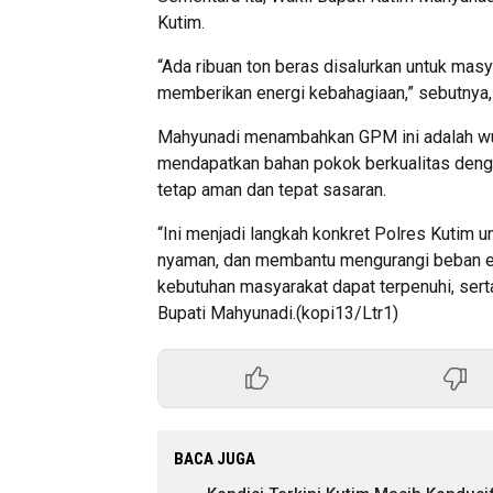
Kutim.
“Ada ribuan ton beras disalurkan untuk mas
memberikan energi kebahagiaan,” sebutnya,
Mahyunadi menambahkan GPM ini adalah wuj
mendapatkan bahan pokok berkualitas denga
tetap aman dan tepat sasaran.
“Ini menjadi langkah konkret Polres Kutim 
nyaman, dan membantu mengurangi beban e
kebutuhan masyarakat dapat terpenuhi, sert
Bupati Mahyunadi.(kopi13/Ltr1)
BACA JUGA