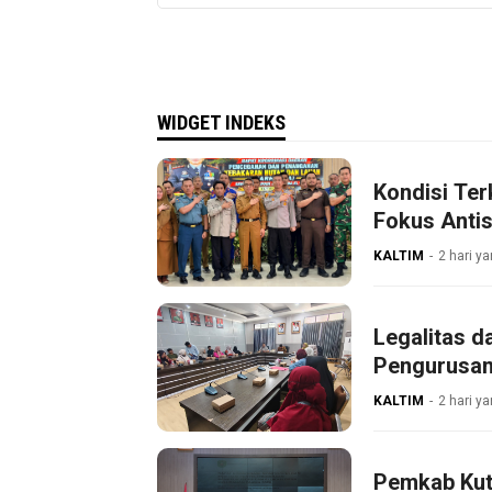
WIDGET INDEKS
Kondisi Ter
Fokus Antis
KALTIM
2 hari ya
Legalitas d
Pengurusan
KALTIM
2 hari ya
Pemkab Kut