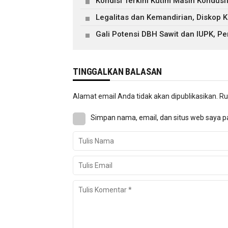
Kondisi Terkini Kutim Masih Kondusi
Legalitas dan Kemandirian, Diskop
Gali Potensi DBH Sawit dan IUPK, Pe
TINGGALKAN BALASAN
Alamat email Anda tidak akan dipublikasikan.
Ru
Simpan nama, email, dan situs web saya p