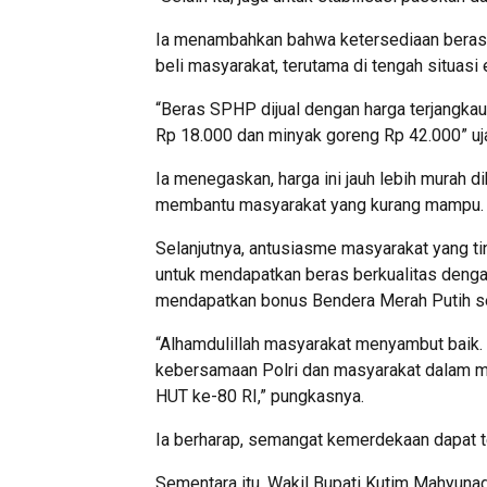
Ia menambahkan bahwa ketersediaan beras 
beli masyarakat, terutama di tengah situas
“Beras SPHP dijual dengan harga terjangkau 
Rp 18.000 dan minyak goreng Rp 42.000” uj
Ia menegaskan, harga ini jauh lebih murah d
membantu masyarakat yang kurang mampu.
Selanjutnya, antusiasme masyarakat yang t
untuk mendapatkan beras berkualitas denga
mendapatkan bonus Bendera Merah Putih s
“Alhamdulillah masyarakat menyambut baik. 
kebersamaan Polri dan masyarakat dalam m
HUT ke-80 RI,” pungkasnya.
Ia berharap, semangat kemerdekaan dapat te
Sementara itu, Wakil Bupati Kutim Mahyuna