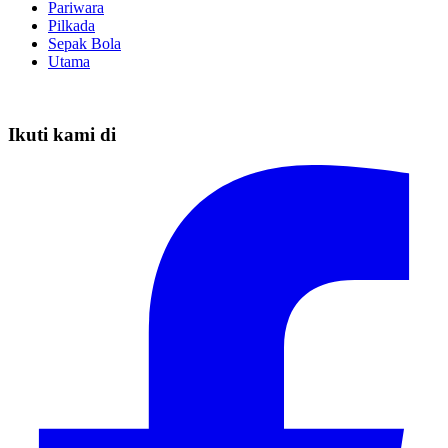
Pariwara
Pilkada
Sepak Bola
Utama
Ikuti kami di