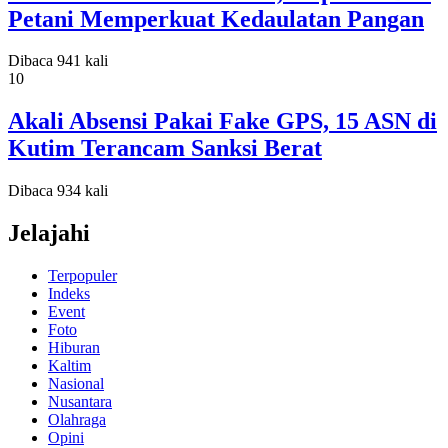
Petani Memperkuat Kedaulatan Pangan
Dibaca 941 kali
10
Akali Absensi Pakai Fake GPS, 15 ASN di
Kutim Terancam Sanksi Berat
Dibaca 934 kali
Jelajahi
Terpopuler
Indeks
Event
Foto
Hiburan
Kaltim
Nasional
Nusantara
Olahraga
Opini