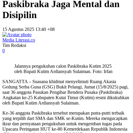
Paskibraka Jaga Mental dan
Disipilin
15 Agustus 2025 13:40 +08
Media Literasi.co
Tim Redaksi
0
Jalannya pengukuhan calon Paskibraka Kutim 2025
oleh Bupati Kutim Ardiansyah Sulaiman. Foto: Irfan
SANGATTA – Suasana khidmat menyelimuti Ruang Akasia
Gedung Serba Guna (GSG) Bukit Pelangi, Jumat (15/8/2025) pagi,
saat 36 anggota Pasukan Pengibar Bendera Pusaka (Paskibraka)
Angkatan ke-25 Kabupaten Kutai Timur (Kutim) resmi dikukuhkan
oleh Bupati Kutim Ardiansyah Sulaiman.
Ke-36 anggota Paskibraka tersebut merupakan putra-putri terbaik
yang terpilih dari SMA dan SMK se-Kutim. Mereka mengucapkan
ikrar dan pernyataan pengukuhan untuk mengemban tugas pada
Upacara Peringatan HUT ke-80 Kemerdekaan Republik Indonesia