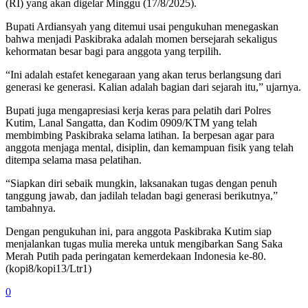
(RI) yang akan digelar Minggu (17/8/2025).
Bupati Ardiansyah yang ditemui usai pengukuhan menegaskan
bahwa menjadi Paskibraka adalah momen bersejarah sekaligus
kehormatan besar bagi para anggota yang terpilih.
“Ini adalah estafet kenegaraan yang akan terus berlangsung dari
generasi ke generasi. Kalian adalah bagian dari sejarah itu,” ujarnya.
Bupati juga mengapresiasi kerja keras para pelatih dari Polres
Kutim, Lanal Sangatta, dan Kodim 0909/KTM yang telah
membimbing Paskibraka selama latihan. Ia berpesan agar para
anggota menjaga mental, disiplin, dan kemampuan fisik yang telah
ditempa selama masa pelatihan.
“Siapkan diri sebaik mungkin, laksanakan tugas dengan penuh
tanggung jawab, dan jadilah teladan bagi generasi berikutnya,”
tambahnya.
Dengan pengukuhan ini, para anggota Paskibraka Kutim siap
menjalankan tugas mulia mereka untuk mengibarkan Sang Saka
Merah Putih pada peringatan kemerdekaan Indonesia ke-80.
(kopi8/kopi13/Ltr1)
0