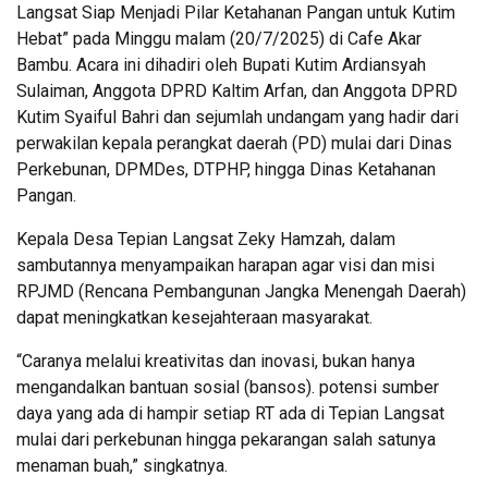
Langsat Siap Menjadi Pilar Ketahanan Pangan untuk Kutim
Hebat” pada Minggu malam (20/7/2025) di Cafe Akar
Bambu. Acara ini dihadiri oleh Bupati Kutim Ardiansyah
Sulaiman, Anggota DPRD Kaltim Arfan, dan Anggota DPRD
Kutim Syaiful Bahri dan sejumlah undangam yang hadir dari
perwakilan kepala perangkat daerah (PD) mulai dari Dinas
Perkebunan, DPMDes, DTPHP, hingga Dinas Ketahanan
Pangan.
Kepala Desa Tepian Langsat Zeky Hamzah, dalam
sambutannya menyampaikan harapan agar visi dan misi
RPJMD (Rencana Pembangunan Jangka Menengah Daerah)
dapat meningkatkan kesejahteraan masyarakat.
“Caranya melalui kreativitas dan inovasi, bukan hanya
mengandalkan bantuan sosial (bansos). potensi sumber
daya yang ada di hampir setiap RT ada di Tepian Langsat
mulai dari perkebunan hingga pekarangan salah satunya
menaman buah,” singkatnya.