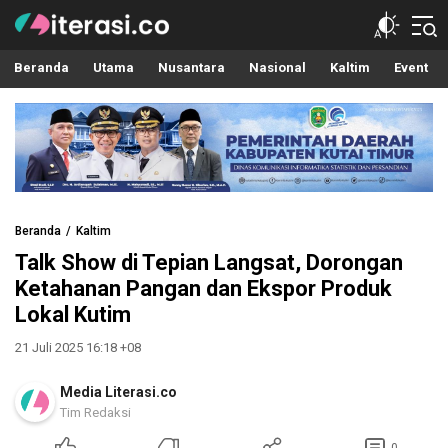
Literasi.co
Pilar Informasi
Beranda
Utama
Nusantara
Nasional
Kaltim
Event
Beranda
Kaltim
Talk Show di Tepian Langsat, Dorongan
Ketahanan Pangan dan Ekspor Produk
Lokal Kutim
21 Juli 2025 16:18 +08
Media Literasi.co
Tim Redaksi