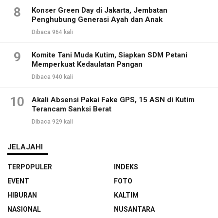
8
Konser Green Day di Jakarta, Jembatan
Penghubung Generasi Ayah dan Anak
Dibaca 964 kali
9
Komite Tani Muda Kutim, Siapkan SDM Petani
Memperkuat Kedaulatan Pangan
Dibaca 940 kali
10
Akali Absensi Pakai Fake GPS, 15 ASN di Kutim
Terancam Sanksi Berat
Dibaca 929 kali
JELAJAHI
TERPOPULER
INDEKS
EVENT
FOTO
HIBURAN
KALTIM
NASIONAL
NUSANTARA