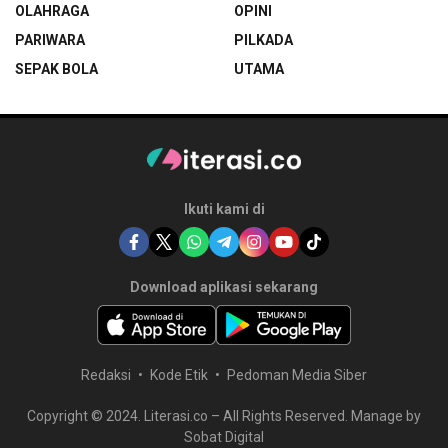
OLAHRAGA
OPINI
PARIWARA
PILKADA
SEPAK BOLA
UTAMA
Ikuti kami di
Download aplikasi sekarang
Redaksi
Kode Etik
Pedoman Media Siber
Copyright © 2024. Literasi.co – All Rights Reserved. Manage by
Sobat Digital