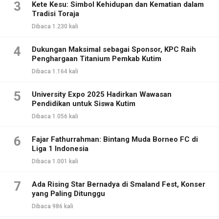
3
Kete Kesu: Simbol Kehidupan dan Kematian dalam
Tradisi Toraja
Dibaca 1.230 kali
4
Dukungan Maksimal sebagai Sponsor, KPC Raih
Penghargaan Titanium Pemkab Kutim
Dibaca 1.164 kali
5
University Expo 2025 Hadirkan Wawasan
Pendidikan untuk Siswa Kutim
Dibaca 1.056 kali
6
Fajar Fathurrahman: Bintang Muda Borneo FC di
Liga 1 Indonesia
Dibaca 1.001 kali
7
Ada Rising Star Bernadya di Smaland Fest, Konser
yang Paling Ditunggu
Dibaca 986 kali