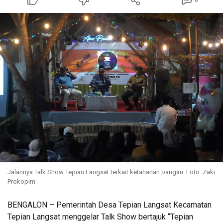
0
Jalannya Talk Show Tepian Langsat terkait ketahanan pangan. Foto: Zaki
Prokopim
BENGALON – Pemerintah Desa Tepian Langsat Kecamatan
Tepian Langsat menggelar Talk Show bertajuk “Tepian