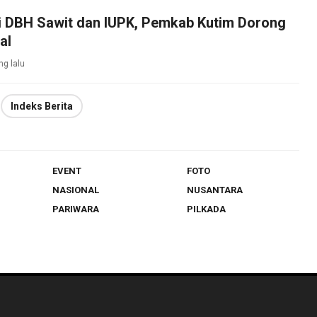
si DBH Sawit dan IUPK, Pemkab Kutim Dorong
al
ng lalu
Indeks Berita
EVENT
FOTO
NASIONAL
NUSANTARA
PARIWARA
PILKADA