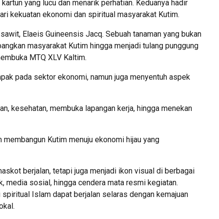
kartun yang lucu dan menarik perhatian. Keduanya hadir
ri kekuatan ekonomi dan spiritual masyarakat Kutim.
pa sawit, Elaeis Guineensis Jacq. Sebuah tanaman yang bukan
bangkan masyarakat Kutim hingga menjadi tulang punggung
 membuka MTQ XLV Kaltim.
mpak pada sektor ekonomi, namun juga menyentuh aspek
an, kesehatan, membuka lapangan kerja, hingga menekan
lam membangun Kutim menuju ekonomi hijau yang
askot berjalan, tetapi juga menjadi ikon visual di berbagai
, media sosial, hingga cendera mata resmi kegiatan.
spiritual Islam dapat berjalan selaras dengan kemajuan
okal.