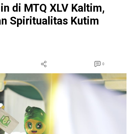
in di MTQ XLV Kaltim,
 Spiritualitas Kutim
0