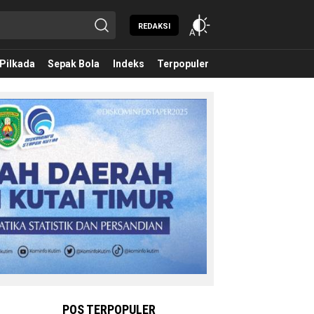
REDAKSI
Pilkada
Sepak Bola
Indeks
Terpopuler
POS TERPOPULER