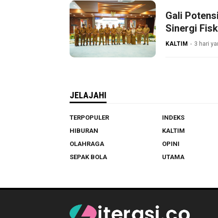
Gali Poten
Sinergi Fisk
KALTIM
3 hari ya
JELAJAHI
TERPOPULER
INDEKS
HIBURAN
KALTIM
OLAHRAGA
OPINI
SEPAK BOLA
UTAMA