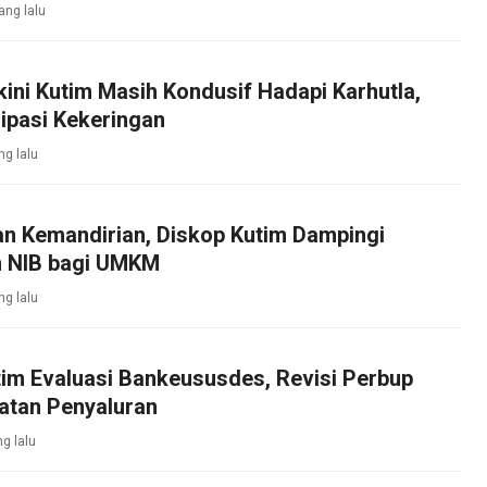
ang lalu
kini Kutim Masih Kondusif Hadapi Karhutla,
ipasi Kekeringan
ng lalu
an Kemandirian, Diskop Kutim Dampingi
 NIB bagi UMKM
ng lalu
im Evaluasi Bankeususdes, Revisi Perbup
atan Penyaluran
ng lalu