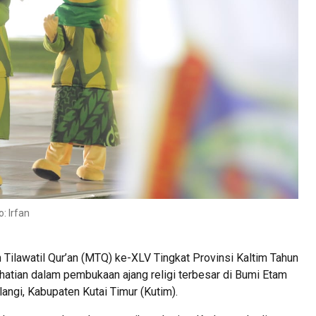
o: Irfan
lawatil Qur’an (MTQ) ke-XLV Tingkat Provinsi Kaltim Tahun
erhatian dalam pembukaan ajang religi terbesar di Bumi Etam
langi, Kabupaten Kutai Timur (Kutim).