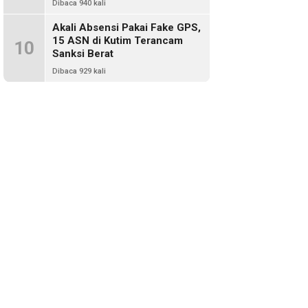
Dibaca 940 kali
Akali Absensi Pakai Fake GPS,
15 ASN di Kutim Terancam
10
Sanksi Berat
Dibaca 929 kali