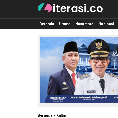
Literasi.co
Pilar Informasi
Beranda
Utama
Nusantara
Nasional
Beranda
Kaltim