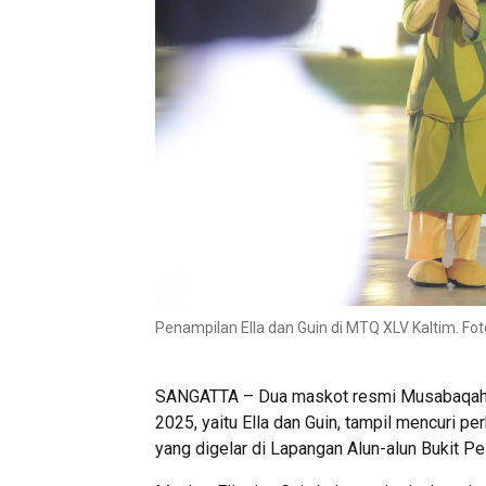
Penampilan Ella dan Guin di MTQ XLV Kaltim. Fot
SANGATTA – Dua maskot resmi Musabaqah Ti
2025, yaitu Ella dan Guin, tampil mencuri p
yang digelar di Lapangan Alun-alun Bukit Pe