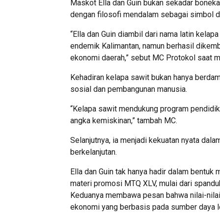
Maskot Ella dan Guin bukan sekadar boneka 
dengan filosofi mendalam sebagai simbol da
“Ella dan Guin diambil dari nama latin kela
endemik Kalimantan, namun berhasil dikem
ekonomi daerah,” sebut MC Protokol saat
Kehadiran kelapa sawit bukan hanya berda
sosial dan pembangunan manusia.
“Kelapa sawit mendukung program pendidik
angka kemiskinan,” tambah MC.
Selanjutnya, ia menjadi kekuatan nyata da
berkelanjutan.
Ella dan Guin tak hanya hadir dalam bentuk m
materi promosi MTQ XLV, mulai dari spanduk
Keduanya membawa pesan bahwa nilai-nilai 
ekonomi yang berbasis pada sumber daya l