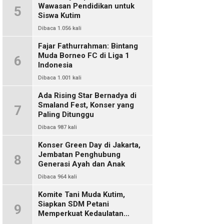
Wawasan Pendidikan untuk
5
Siswa Kutim
Dibaca 1.056 kali
Fajar Fathurrahman: Bintang
Muda Borneo FC di Liga 1
6
Indonesia
Dibaca 1.001 kali
Ada Rising Star Bernadya di
Smaland Fest, Konser yang
7
Paling Ditunggu
Dibaca 987 kali
Konser Green Day di Jakarta,
Jembatan Penghubung
8
Generasi Ayah dan Anak
Dibaca 964 kali
Komite Tani Muda Kutim,
Siapkan SDM Petani
9
Memperkuat Kedaulatan
Pangan