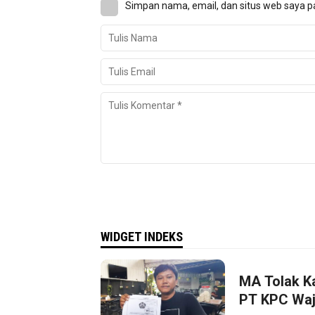
Simpan nama, email, dan situs web saya p
WIDGET INDEKS
MA Tolak K
PT KPC Waji