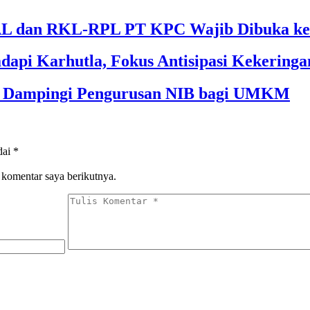
 dan RKL-RPL PT KPC Wajib Dibuka ke 
dapi Karhutla, Fokus Antisipasi Kekeringa
im Dampingi Pengurusan NIB bagi UMKM
dai
*
 komentar saya berikutnya.