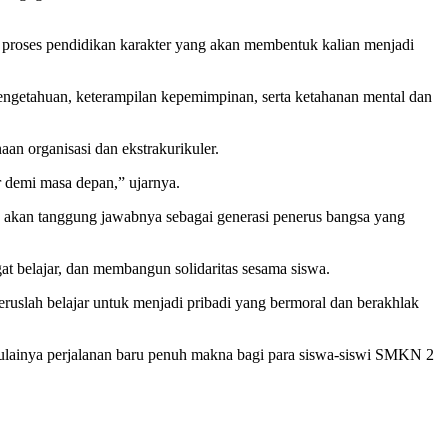
i proses pendidikan karakter yang akan membentuk kalian menjadi
ngetahuan, keterampilan kepemimpinan, serta ketahanan mental dan
aan organisasi dan ekstrakurikuler.
r demi masa depan,” ujarnya.
akan tanggung jawabnya sebagai generasi penerus bangsa yang
at belajar, dan membangun solidaritas sesama siswa.
ruslah belajar untuk menjadi pribadi yang bermoral dan berakhlak
mulainya perjalanan baru penuh makna bagi para siswa-siswi SMKN 2