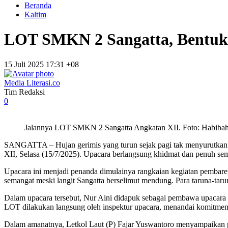
Beranda
Kaltim
LOT SMKN 2 Sangatta, Bentuk
15 Juli 2025 17:31 +08
Media Literasi.co
Tim Redaksi
0
Jalannya LOT SMKN 2 Sangatta Angkatan XII. Foto: Habiba
SANGATTA – Hujan gerimis yang turun sejak pagi tak menyurutkan 
XII, Selasa (15/7/2025). Upacara berlangsung khidmat dan penuh sem
Upacara ini menjadi penanda dimulainya rangkaian kegiatan pembaret
semangat meski langit Sangatta berselimut mendung. Para taruna-tarun
Dalam upacara tersebut, Nur Aini didapuk sebagai pembawa upacara
LOT dilakukan langsung oleh inspektur upacara, menandai komitmen r
Dalam amanatnya, Letkol Laut (P) Fajar Yuswantoro menyampaikan 