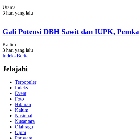
Utama
3 hari yang lalu
Gali Potensi DBH Sawit dan IUPK, Pemka
Kaltim
3 hari yang lalu
Indeks Berita
Jelajahi
Terpopuler
Indeks
Event
Foto
Hiburan
Kaltim
Nasional
Nusantara
Olahraga
Opini
Pariwara