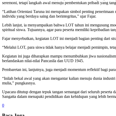
seremoni, tetapi langkah awal menuju pembentukan pribadi yang tang
“Latihan Orientasi Taruna ini merupakan simbol penting penerimaan 
individu yang berdaya saing dan berintegritas,” ujar Fajar.
Lebih lanjut, ia menyampaikan bahwa LOT tahun ini mengusung mode
spiritual siswa. Tujuannya, agar para peserta memiliki kepribadian ta
Fajar menyebutkan, kegiatan LOT ini menjadi bagian penting dari stra
“Melalui LOT, para siswa tidak hanya belajar menjadi pemimpin, teta
Kegiatan ini juga diharapkan mampu menumbuhkan jiwa nasionalism
berlandaskan nilai-nilai Pancasila dan UUD 1945.
Pembaretan ini, lanjutnya, juga menjadi momentum reflektif bagi par
“Inilah bekal awal yang akan mengantar kalian menuju dunia industr
mulia,” pungkasnya.
Upacara ditutup dengan tepuk tangan semangat dari seluruh peserta
Sangatta dalam menapaki pendidikan dan kehidupan yang lebih berm
0
Baca Juga