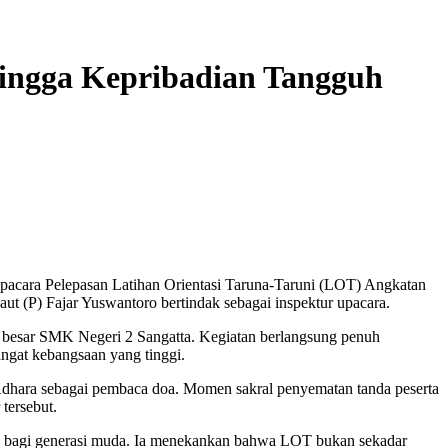
ingga Kepribadian Tangguh
acara Pelepasan Latihan Orientasi Taruna-Taruni (LOT) Angkatan
t (P) Fajar Yuswantoro bertindak sebagai inspektur upacara.
ga besar SMK Negeri 2 Sangatta. Kegiatan berlangsung penuh
angat kebangsaan yang tinggi.
Adhara sebagai pembaca doa. Momen sakral penyematan tanda peserta
tersebut.
l bagi generasi muda. Ia menekankan bahwa LOT bukan sekadar