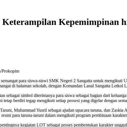
 Keterampilan Kepemimpinan h
h/Prokopim
semangat para siswa-siswi SMK Negeri 2 Sangatta untuk mengikuti Up
angat di halaman sekolah, dengan Komandan Lanal Sangatta Letkol Lau
an sebagai simbol diterimanya para siswa sebagai bagian dari keluar
i tetap berdiri tegap mengikuti setiap prosesi yang digelar dengan sem
 Taruni, Muhammad Yusril sebagai ajudan upacara taruna, dan Zaskia 
esmi para taruna-taruni dalam mengikuti program pembinaan karakter 
pentingnya kegiatan LOT sebagai proses pembentukan karakter unggu