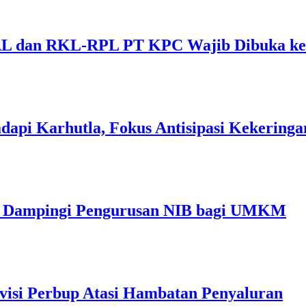
 dan RKL-RPL PT KPC Wajib Dibuka ke 
dapi Karhutla, Fokus Antisipasi Kekeringa
im Dampingi Pengurusan NIB bagi UMKM
visi Perbup Atasi Hambatan Penyaluran