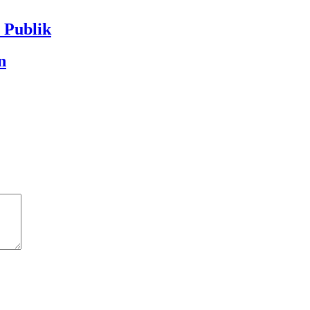
Publik
n