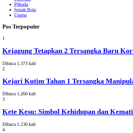
Pilkada
Sepak Bola
Utama
Pos Terpopuler
1
Kejagung Tetapkan 2 Tersangka Baru Koru
Dibaca 1.373 kali
2
Kejari Kutim Tahan 1 Tersangka Manipula
Dibaca 1.260 kali
3
Kete Kesu: Simbol Kehidupan dan Kemati
Dibaca 1.230 kali
4