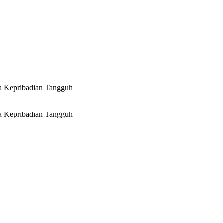
 Kepribadian Tangguh
 Kepribadian Tangguh