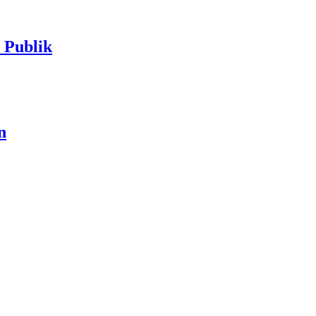
Publik
n