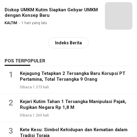
Diskop UMKM Kutim Siapkan Gebyar UMKM
dengan Konsep Baru
KALTIM
1 hari yang lalu
Indeks Berita
POS TERPOPULER
1
Kejagung Tetapkan 2 Tersangka Baru Korupsi PT
Pertamina, Total Tersangka 9 Orang
Dibaca 1.373 kali
2
Kejari Kutim Tahan 1 Tersangka Manipulasi Pajak,
Rugikan Negara Rp 1,8 M
Dibaca 1.260 kali
3
Kete Kesu: Simbol Kehidupan dan Kematian dalam
Tradisi Toraja