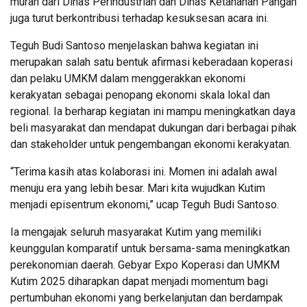
murah dari Dinas Perindustrian dan Dinas Ketahanan Pangan
juga turut berkontribusi terhadap kesuksesan acara ini.
Teguh Budi Santoso menjelaskan bahwa kegiatan ini
merupakan salah satu bentuk afirmasi keberadaan koperasi
dan pelaku UMKM dalam menggerakkan ekonomi
kerakyatan sebagai penopang ekonomi skala lokal dan
regional. Ia berharap kegiatan ini mampu meningkatkan daya
beli masyarakat dan mendapat dukungan dari berbagai pihak
dan stakeholder untuk pengembangan ekonomi kerakyatan.
“Terima kasih atas kolaborasi ini. Momen ini adalah awal
menuju era yang lebih besar. Mari kita wujudkan Kutim
menjadi episentrum ekonomi,” ucap Teguh Budi Santoso.
Ia mengajak seluruh masyarakat Kutim yang memiliki
keunggulan komparatif untuk bersama-sama meningkatkan
perekonomian daerah. Gebyar Expo Koperasi dan UMKM
Kutim 2025 diharapkan dapat menjadi momentum bagi
pertumbuhan ekonomi yang berkelanjutan dan berdampak