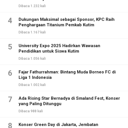
Dibaca 1.232 kali
4
Dukungan Maksimal sebagai Sponsor, KPC Raih
Penghargaan Titanium Pemkab Kutim
Dibaca 1.167 kali
5
University Expo 2025 Hadirkan Wawasan
Pendidikan untuk Siswa Kutim
Dibaca 1.056 kali
6
Fajar Fathurrahman: Bintang Muda Borneo FC di
Liga 1 Indonesia
Dibaca 1.002 kali
7
Ada Rising Star Bernadya di Smaland Fest, Konser
yang Paling Ditunggu
Dibaca 988 kali
8
Konser Green Day di Jakarta, Jembatan