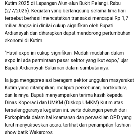
Kutim 2025 di Lapangan Alun-alun Bukit Pelangi, Rabu
(2/7/2025). Kegiatan yang berlangsung selama lima hari
tersebut berhasil mencatatkan transaksi mencapai Rp 1,7
miliar. Angka ini dinilai cukup signifikan oleh Bupati
Ardiansyah dan diharapkan dapat mendorong pertumbuhan
ekonomi di Kutim.
“Hasil expo ini cukup signifikan. Mudah-mudahan dalam
expo ini ada permintaan pasar sektor yang ikut expo,” ujar
Bupati Ardiansyah Sulaiman dalam sambutannya.
Ia juga mengapresiasi beragam sektor unggulan masyarakat
Kutim yang ditampilkan, meliputi perkebunan, hortikultura,
dan lainnya. Bupati menyampaikan terima kasih kepada
Dinas Koperasi dan UMKM (Diskop UMKM) Kutim atas
terselenggaranya kegiatan ini, serta dukungan penuh dari
Forkopimda dalam hal keamanan dan perwakilan OPD yang
turut menyukseskan acara, terlihat dari penampilan fashion
show batik Wakaroros.