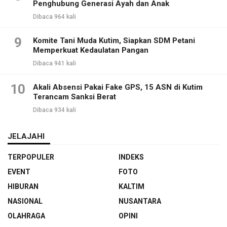
Penghubung Generasi Ayah dan Anak
Dibaca 964 kali
9
Komite Tani Muda Kutim, Siapkan SDM Petani
Memperkuat Kedaulatan Pangan
Dibaca 941 kali
10
Akali Absensi Pakai Fake GPS, 15 ASN di Kutim
Terancam Sanksi Berat
Dibaca 934 kali
JELAJAHI
TERPOPULER
INDEKS
EVENT
FOTO
HIBURAN
KALTIM
NASIONAL
NUSANTARA
OLAHRAGA
OPINI