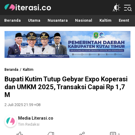
Literasi.co
Pilar Informasi
Beranda
Utama
Nusantara
Nasional
Kaltim
Event
Beranda
Kaltim
Bupati Kutim Tutup Gebyar Expo Koperasi
dan UMKM 2025, Transaksi Capai Rp 1,7
M
2 Juli 2025 21:59 +08
Media Literasi.co
Tim Redaksi