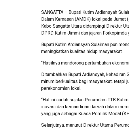
SANGATTA – Bupati Kutim Ardiansyah Sulai
Dalam Kemasan (AMDK) lokal pada Jumat (
Kabo Sangatta Utara didampingi Direktur U
DPRD Kutim Jimmi dan jajaran Forkopimda y
Bupati Kutim Ardiansyah Sulaiman pun mene
meningkatkan kualitas hidup masyarakat.
“Hasilnya mendorong pertumbuhan ekonomi da
Ditambahkan Bupati Ardiansyah, kehadiran S
minum berkualitas bagi masyarakat, tetapi
perekonomian lokal.
“Hal ini sudah sejalan Perumdam TTB Kuti
inovasi dan kemandirian daerah dalam meme
yang juga sebagai Kuasa Pemilik Modal (K
Selanjutnya, menurut Direktur Utama Perumd