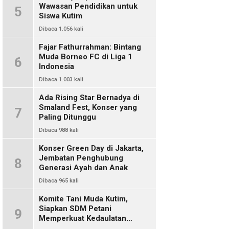
Wawasan Pendidikan untuk
5
Siswa Kutim
Dibaca 1.056 kali
Fajar Fathurrahman: Bintang
Muda Borneo FC di Liga 1
6
Indonesia
Dibaca 1.003 kali
Ada Rising Star Bernadya di
Smaland Fest, Konser yang
7
Paling Ditunggu
Dibaca 988 kali
Konser Green Day di Jakarta,
Jembatan Penghubung
8
Generasi Ayah dan Anak
Dibaca 965 kali
Komite Tani Muda Kutim,
Siapkan SDM Petani
9
Memperkuat Kedaulatan
Pangan