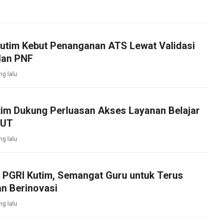
Kutim Kebut Penanganan ATS Lewat Validasi
dan PNF
ng lalu
im Dukung Perluasan Akses Layanan Belajar
 UT
ng lalu
 PGRI Kutim, Semangat Guru untuk Terus
n Berinovasi
ng lalu