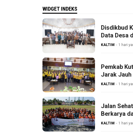
WIDGET INDEKS
Disdikbud 
Data Desa 
KALTIM
1 hari ya
Pemkab Kut
Jarak Jauh
KALTIM
1 hari ya
Jalan Sehat
Berkarya da
KALTIM
1 hari ya