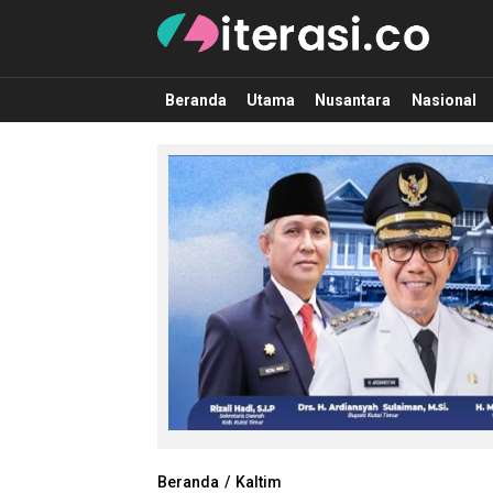
Literasi.co
Pilar Informasi
Beranda
Utama
Nusantara
Nasional
Beranda
Kaltim