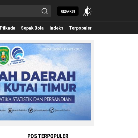
REDAKSI
Pilkada
Sepak Bola
Indeks
Terpopuler
POS TERPOPULER