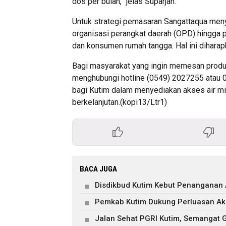
dos per bulan,” jelas Suparjan.
Untuk strategi pemasaran Sangattaqua meny
organisasi perangkat daerah (OPD) hingga p
dan konsumen rumah tangga. Hal ini diharap
Bagi masyarakat yang ingin memesan produ
menghubungi hotline (0549) 2027255 atau 
bagi Kutim dalam menyediakan akses air m
berkelanjutan.(kopi13/Ltr1)
BACA JUGA
Disdikbud Kutim Kebut Penanganan 
Pemkab Kutim Dukung Perluasan Aks
Jalan Sehat PGRI Kutim, Semangat G