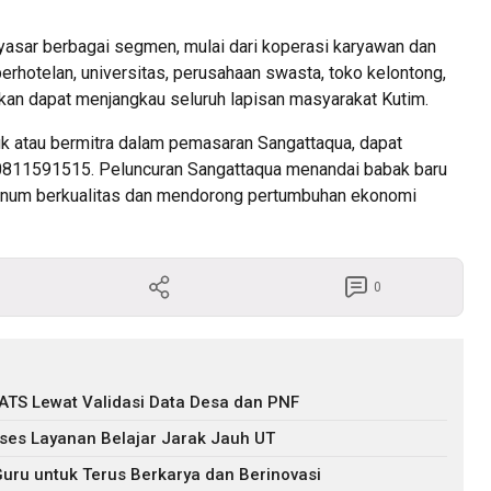
asar berbagai segmen, mulai dari koperasi karyawan dan
erhotelan, universitas, perusahaan swasta, toko kelontong,
kan dapat menjangkau seluruh lapisan masyarakat Kutim.
k atau bermitra dalam pemasaran Sangattaqua, dapat
0811591515. Peluncuran Sangattaqua menandai babak baru
inum berkualitas dan mendorong pertumbuhan ekonomi
0
ATS Lewat Validasi Data Desa dan PNF
es Layanan Belajar Jarak Jauh UT
uru untuk Terus Berkarya dan Berinovasi