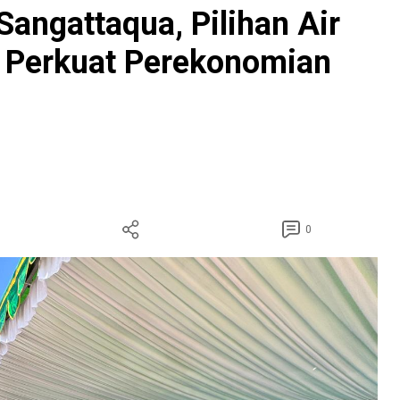
angattaqua, Pilihan Air
 Perkuat Perekonomian
0