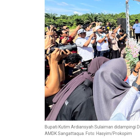
Bupati Kutim Ardiansyah Sulaiman didampingi 
AMDK Sangattaqua. Foto: Hasyim/Prokopim