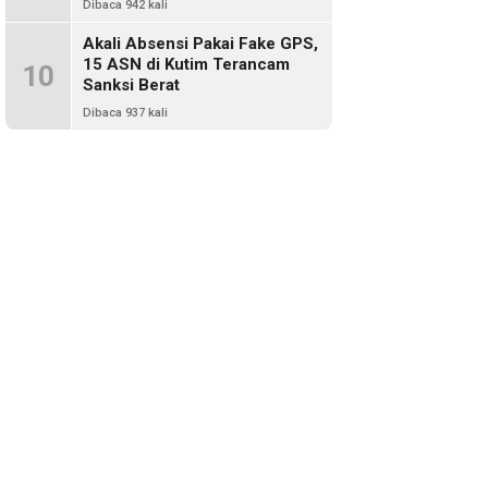
Dibaca 942 kali
Akali Absensi Pakai Fake GPS,
15 ASN di Kutim Terancam
10
Sanksi Berat
Dibaca 937 kali