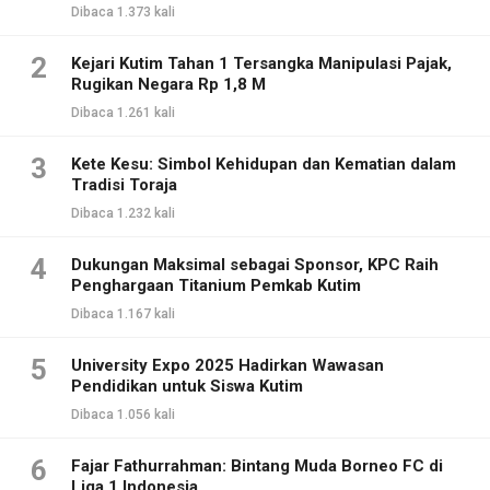
Dibaca 1.373 kali
2
Kejari Kutim Tahan 1 Tersangka Manipulasi Pajak,
Rugikan Negara Rp 1,8 M
Dibaca 1.261 kali
3
Kete Kesu: Simbol Kehidupan dan Kematian dalam
Tradisi Toraja
Dibaca 1.232 kali
4
Dukungan Maksimal sebagai Sponsor, KPC Raih
Penghargaan Titanium Pemkab Kutim
Dibaca 1.167 kali
5
University Expo 2025 Hadirkan Wawasan
Pendidikan untuk Siswa Kutim
Dibaca 1.056 kali
6
Fajar Fathurrahman: Bintang Muda Borneo FC di
Liga 1 Indonesia