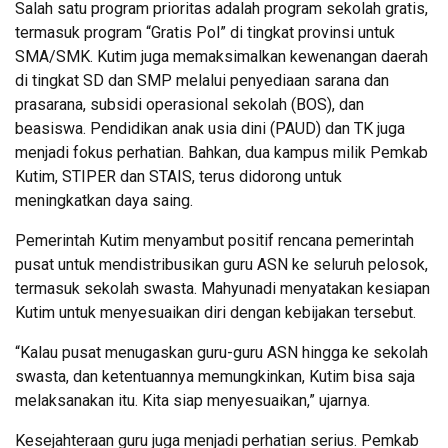
Salah satu program prioritas adalah program sekolah gratis,
termasuk program “Gratis Pol” di tingkat provinsi untuk
SMA/SMK. Kutim juga memaksimalkan kewenangan daerah
di tingkat SD dan SMP melalui penyediaan sarana dan
prasarana, subsidi operasional sekolah (BOS), dan
beasiswa. Pendidikan anak usia dini (PAUD) dan TK juga
menjadi fokus perhatian. Bahkan, dua kampus milik Pemkab
Kutim, STIPER dan STAIS, terus didorong untuk
meningkatkan daya saing.
Pemerintah Kutim menyambut positif rencana pemerintah
pusat untuk mendistribusikan guru ASN ke seluruh pelosok,
termasuk sekolah swasta. Mahyunadi menyatakan kesiapan
Kutim untuk menyesuaikan diri dengan kebijakan tersebut.
“Kalau pusat menugaskan guru-guru ASN hingga ke sekolah
swasta, dan ketentuannya memungkinkan, Kutim bisa saja
melaksanakan itu. Kita siap menyesuaikan,” ujarnya.
Kesejahteraan guru juga menjadi perhatian serius. Pemkab