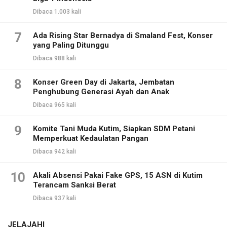
Dibaca 1.003 kali
7
Ada Rising Star Bernadya di Smaland Fest, Konser
yang Paling Ditunggu
Dibaca 988 kali
8
Konser Green Day di Jakarta, Jembatan
Penghubung Generasi Ayah dan Anak
Dibaca 965 kali
9
Komite Tani Muda Kutim, Siapkan SDM Petani
Memperkuat Kedaulatan Pangan
Dibaca 942 kali
10
Akali Absensi Pakai Fake GPS, 15 ASN di Kutim
Terancam Sanksi Berat
Dibaca 937 kali
JELAJAHI