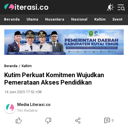
Literasi.co
Pilar Informasi
Beranda
Utama
Nusantara
Nasional
Kaltim
Event
Beranda
Kaltim
Kutim Perkuat Komitmen Wujudkan
Pemerataan Akses Pendidikan
14 Juni 2025 17:52 +08
Media Literasi.co
Tim Redaksi
0