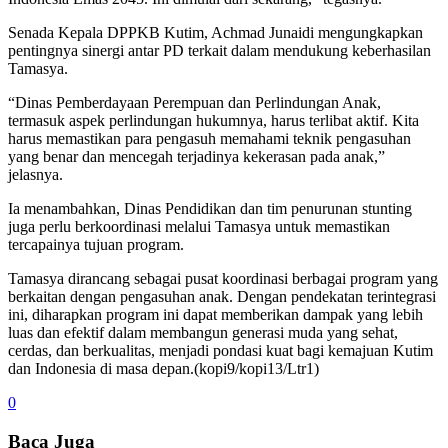
Senada Kepala DPPKB Kutim, Achmad Junaidi mengungkapkan
pentingnya sinergi antar PD terkait dalam mendukung keberhasilan
Tamasya.
“Dinas Pemberdayaan Perempuan dan Perlindungan Anak,
termasuk aspek perlindungan hukumnya, harus terlibat aktif. Kita
harus memastikan para pengasuh memahami teknik pengasuhan
yang benar dan mencegah terjadinya kekerasan pada anak,”
jelasnya.
Ia menambahkan, Dinas Pendidikan dan tim penurunan stunting
juga perlu berkoordinasi melalui Tamasya untuk memastikan
tercapainya tujuan program.
Tamasya dirancang sebagai pusat koordinasi berbagai program yang
berkaitan dengan pengasuhan anak. Dengan pendekatan terintegrasi
ini, diharapkan program ini dapat memberikan dampak yang lebih
luas dan efektif dalam membangun generasi muda yang sehat,
cerdas, dan berkualitas, menjadi pondasi kuat bagi kemajuan Kutim
dan Indonesia di masa depan.(kopi9/kopi13/Ltr1)
0
Baca Juga