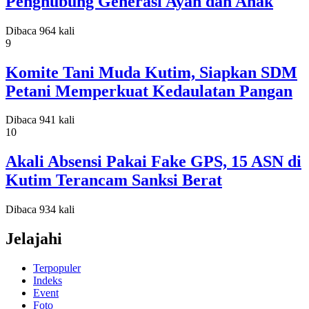
Penghubung Generasi Ayah dan Anak
Dibaca 964 kali
9
Komite Tani Muda Kutim, Siapkan SDM
Petani Memperkuat Kedaulatan Pangan
Dibaca 941 kali
10
Akali Absensi Pakai Fake GPS, 15 ASN di
Kutim Terancam Sanksi Berat
Dibaca 934 kali
Jelajahi
Terpopuler
Indeks
Event
Foto