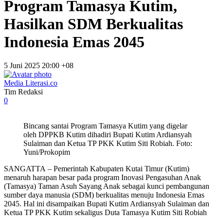
Program Tamasya Kutim,
Hasilkan SDM Berkualitas
Indonesia Emas 2045
5 Juni 2025 20:00 +08
Media Literasi.co
Tim Redaksi
0
Bincang santai Program Tamasya Kutim yang digelar
oleh DPPKB Kutim dihadiri Bupati Kutim Ardiansyah
Sulaiman dan Ketua TP PKK Kutim Siti Robiah. Foto:
Yuni/Prokopim
SANGATTA – Pemerintah Kabupaten Kutai Timur (Kutim)
menaruh harapan besar pada program Inovasi Pengasuhan Anak
(Tamasya) Taman Asuh Sayang Anak sebagai kunci pembangunan
sumber daya manusia (SDM) berkualitas menuju Indonesia Emas
2045. Hal ini disampaikan Bupati Kutim Ardiansyah Sulaiman dan
Ketua TP PKK Kutim sekaligus Duta Tamasya Kutim Siti Robiah