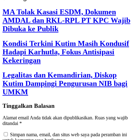
MA Tolak Kasasi ESDM, Dokumen
AMDAL dan RKL-RPL PT KPC Wajib
Dibuka ke Publik
Kondisi Terkini Kutim Masih Kondusif
Hadapi Karhutla, Fokus Antisipasi
Kekeringan
Legalitas dan Kemandirian, Diskop
Kutim Dampingi Pengurusan NIB bagi
UMKM
Tinggalkan Balasan
Alamat email Anda tidak akan dipublikasikan.
Ruas yang wajib
ditandai
*
Simpan nama, email, dan situs web saya pada peramban ini