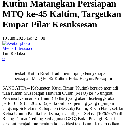
Kutim Matangkan Persiapan
MTQ ke-45 Kaltim, Targetkan
Empat Pilar Kesuksesan
10 Juni 2025 19:42 +08
Media Literasi.co
Tim Redaksi
0
Seskab Kutim Rizali Hadi memimpin jalannya rapat
persiapan MTQ ke-45 Kaltim. Foto: Hasyim/Prokopim
SANGATTA – Kabupaten Kutai Timur (Kutim) bersiap menjadi
tuan rumah Musabaqah Tilawatil Quran (MTQ) ke-45 tingkat
Provinsi Kalimantan Timur (Kaltim) yang akan diselenggarakan
pada 10-19 Juli 2025. Rapat koordinasi penting yang dipimpin
langsung Sekretaris Kabupaten (Seskab) Kutim, Rizali Hadi, selaku
Ketua Umum Panitia Pelaksana, telah digelar Selasa (10/6/2025) di
Ruang Damar Gedung Serbaguna (GSG) Bukit Pelangi. Rapat
tersebut menjadi momentum konsolidasi teknis untuk memastikan