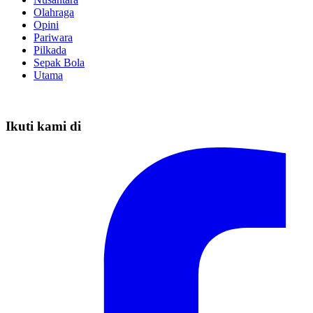
Olahraga
Opini
Pariwara
Pilkada
Sepak Bola
Utama
Ikuti kami di