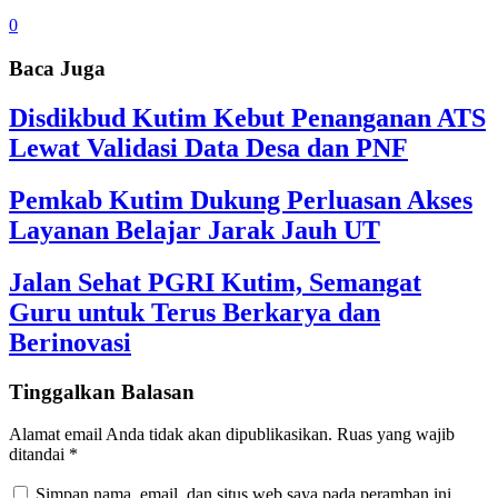
0
Baca Juga
Disdikbud Kutim Kebut Penanganan ATS
Lewat Validasi Data Desa dan PNF
Pemkab Kutim Dukung Perluasan Akses
Layanan Belajar Jarak Jauh UT
Jalan Sehat PGRI Kutim, Semangat
Guru untuk Terus Berkarya dan
Berinovasi
Tinggalkan Balasan
Alamat email Anda tidak akan dipublikasikan.
Ruas yang wajib
ditandai
*
Simpan nama, email, dan situs web saya pada peramban ini