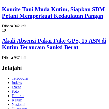
Komite Tani Muda Kutim, Siapkan SDM
Petani Memperkuat Kedaulatan Pangan
Dibaca 942 kali
10
Akali Absensi Pakai Fake GPS, 15 ASN di
Kutim Terancam Sanksi Berat
Dibaca 937 kali
Jelajahi
Terpopuler
Indeks
Event
Foto
Hiburan
Kaltim
Nasional
Nusantara