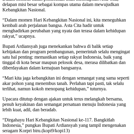
delapan misi besar sebagai kompas utama dalam mewujudkan
Kebangkitan Nasional.
“Dalam momen Hari Kebangkitan Nasional ini, kita meneguhkan
kembali arah perjalanan bangsa. Asta Cita hadir untuk
menghadirkan perubahan yang nyata dan terasa dalam kehidupan
rakyat,” ucapnya.
Bupati Ardiansyah juga menekankan bahwa di balik setiap
kebijakan dan program pembangunan, pemerintah selalu mengingat
satu hal penting: memastikan setiap rakyat Indonesia, baik yang
tinggal di kota besar maupun pelosok desa, merasa dilibatkan dan
diberdayakan dalam kemajuan bangsanya.
“Mari kita jaga kebangkitan ini dengan semangat yang sama seperti
akar pohon yang menembus tanah. Perlahan tapi pasti, tak selalu
terlihat, namun kokoh menopang kehidupan,” tuturnya.
Upacara ditutup dengan ajakan untuk terus melangkah bersama,
penuh keyakinan dan semangat persatuan menuju Indonesia yang
lebih kuat, adil, dan beradab.
“Dirgahayu Hari Kebangkitan Nasional ke-117. Bangkitlah
Indonesia,” pungkas Bupati Ardiansyah yang tampil mengenakan
seragam Korpri biru.(kopi9/kopi13)