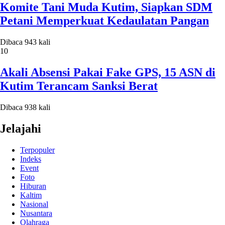
Komite Tani Muda Kutim, Siapkan SDM
Petani Memperkuat Kedaulatan Pangan
Dibaca 943 kali
10
Akali Absensi Pakai Fake GPS, 15 ASN di
Kutim Terancam Sanksi Berat
Dibaca 938 kali
Jelajahi
Terpopuler
Indeks
Event
Foto
Hiburan
Kaltim
Nasional
Nusantara
Olahraga