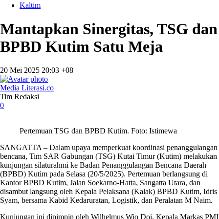
Kaltim
Mantapkan Sinergitas, TSG dan
BPBD Kutim Satu Meja
20 Mei 2025 20:03 +08
Media Literasi.co
Tim Redaksi
0
Pertemuan TSG dan BPBD Kutim. Foto: Istimewa
SANGATTA – Dalam upaya memperkuat koordinasi penanggulangan
bencana, Tim SAR Gabungan (TSG) Kutai Timur (Kutim) melakukan
kunjungan silaturahmi ke Badan Penanggulangan Bencana Daerah
(BPBD) Kutim pada Selasa (20/5/2025). Pertemuan berlangsung di
Kantor BPBD Kutim, Jalan Soekarno-Hatta, Sangatta Utara, dan
disambut langsung oleh Kepala Pelaksana (Kalak) BPBD Kutim, Idris
Syam, bersama Kabid Kedaruratan, Logistik, dan Peralatan M Naim.
Kunjungan ini dipimpin oleh Wilhelmus Wio Doi, Kepala Markas PMI