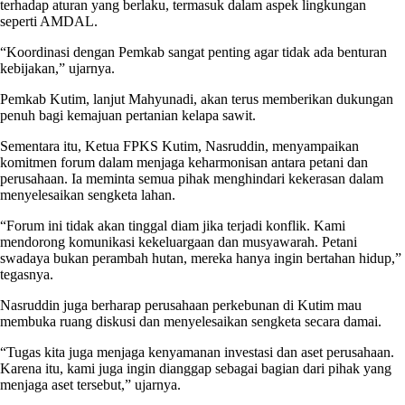
terhadap aturan yang berlaku, termasuk dalam aspek lingkungan
seperti AMDAL.
“Koordinasi dengan Pemkab sangat penting agar tidak ada benturan
kebijakan,” ujarnya.
Pemkab Kutim, lanjut Mahyunadi, akan terus memberikan dukungan
penuh bagi kemajuan pertanian kelapa sawit.
Sementara itu, Ketua FPKS Kutim, Nasruddin, menyampaikan
komitmen forum dalam menjaga keharmonisan antara petani dan
perusahaan. Ia meminta semua pihak menghindari kekerasan dalam
menyelesaikan sengketa lahan.
“Forum ini tidak akan tinggal diam jika terjadi konflik. Kami
mendorong komunikasi kekeluargaan dan musyawarah. Petani
swadaya bukan perambah hutan, mereka hanya ingin bertahan hidup,”
tegasnya.
Nasruddin juga berharap perusahaan perkebunan di Kutim mau
membuka ruang diskusi dan menyelesaikan sengketa secara damai.
“Tugas kita juga menjaga kenyamanan investasi dan aset perusahaan.
Karena itu, kami juga ingin dianggap sebagai bagian dari pihak yang
menjaga aset tersebut,” ujarnya.