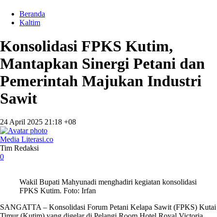
Beranda
Kaltim
Konsolidasi FPKS Kutim,
Mantapkan Sinergi Petani dan
Pemerintah Majukan Industri
Sawit
24 April 2025 21:18 +08
Media Literasi.co
Tim Redaksi
0
Wakil Bupati Mahyunadi menghadiri kegiatan konsolidasi
FPKS Kutim. Foto: Irfan
SANGATTA – Konsolidasi Forum Petani Kelapa Sawit (FPKS) Kutai
Timur (Kutim) yang digelar di Pelangi Room Hotel Royal Victoria