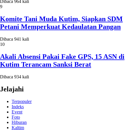
Dibaca 964 kali
9
Komite Tani Muda Kutim, Siapkan SDM
Petani Memperkuat Kedaulatan Pangan
Dibaca 941 kali
10
Akali Absensi Pakai Fake GPS, 15 ASN di
Kutim Terancam Sanksi Berat
Dibaca 934 kali
Jelajahi
Terpopuler
Indeks
Event
Foto
Hiburan
Kaltim