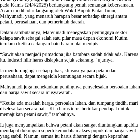
pada Kamis (24/4/2025) berlangsung penuh semangat kebersamaan.
Acara ini dihadiri langsung oleh Wakil Bupati Kutai Timur,
Mahyunadi, yang menaruh harapan besar terhadap sinergi antara
petani, perusahaan, dan pemerintah daerah.
Dalam sambutannya, Mahyunadi menegaskan pentingnya sektor
kelapa sawit sebagai salah satu pilar masa depan ekonomi Kutim,
terutama ketika cadangan batu bara mulai menipis.
“Sawit akan menjadi primadona jika batubara sudah tidak ada. Karena
itu, industri hilir harus disiapkan sejak sekarang,” ujarnya.
Ia mendorong agar setiap pihak, khususnya para petani dan
perusahaan, dapat mengelola keuntungan secara bijak.
Mahyunadi juga menekankan pentingnya penyelesaian persoalan lahan
dan harga sawit secara musyawarah.
“Ketika ada masalah harga, persoalan lahan, dan tumpang tindih, mari
diselesaikan secara baik. Kita harus terus bertukar pendapat untuk
memajukan petani sawit,” tambahnya.
Ia juga menyampaikan bahwa petani akan sangat diuntungkan apabila
mendapat dukungan seperti kemudahan akses pupuk dan harga sawit
yang stabil. Namun, semua itu harus dibarengi dengan kepatuhan