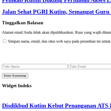
Pemkab Kutim Dukung Perluasan Akses L
Jalan Sehat PGRI Kutim, Semangat Guru 
Tinggalkan Balasan
Alamat email Anda tidak akan dipublikasikan.
Ruas yang wajib ditan
Simpan nama, email, dan situs web saya pada peramban ini untuk
Widget Indeks
Disdikbud Kutim Kebut Penanganan ATS L