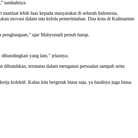
i,” tambahnya
anfaat lebih luas kepada masyarakat di seluruh Indonesia,
ukan inovasi dalam tata kelola pemerintahan. Dua kota di Kalimantan
h penghargaan,” ujar Mahyunadi penuh harap.
a dibandingkan yang lain,” jelasnya.
t dibutuhkan, terutama dalam mengatasi persoalan sampah serta
a kolektif. Kalau kita bergerak biasa saja, ya hasilnya juga biasa.