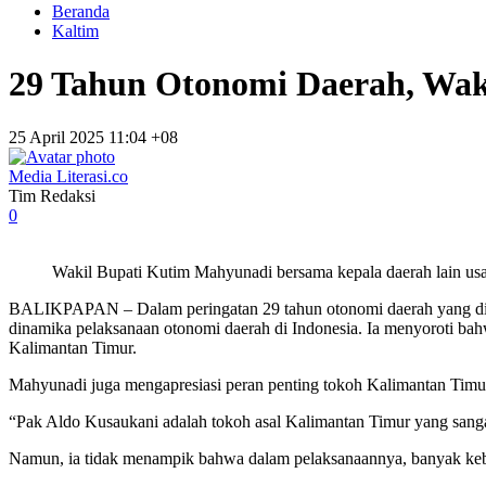
Beranda
Kaltim
29 Tahun Otonomi Daerah, Wak
25 April 2025 11:04 +08
Media Literasi.co
Tim Redaksi
0
Wakil Bupati Kutim Mahyunadi bersama kepala daerah lain us
BALIKPAPAN – Dalam peringatan 29 tahun otonomi daerah yang dig
dinamika pelaksanaan otonomi daerah di Indonesia. Ia menyoroti ba
Kalimantan Timur.
Mahyunadi juga mengapresiasi peran penting tokoh Kalimantan Timur
“Pak Aldo Kusaukani adalah tokoh asal Kalimantan Timur yang sanga
Namun, ia tidak menampik bahwa dalam pelaksanaannya, banyak kebij