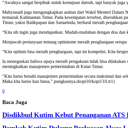
“Awalnya sangat berpihak untuk kemajuan daerah, tapi banyak juga ya
Mahyunadi juga mengungkapkan arahan dari Wakil Menteri Dalam Neg
termasuk Kalimantan Timur. Pada kesempatan tersebut, diserahkan pu
Timur, yakni Balikpapan dan Samarinda, berhasil meraih penghargaan
“Kita sih ingin juga mendapatkan. Mudah-mudahan dengan doa dan k
Menjawab pertanyaan tentang optimisme meraih penghargaan serupa
“Kita optimis bisa meraih penghargaan, tapi ini kompetisi. Kita berger
Ia menegaskan bahwa upaya meraih pengakuan tidak bisa dilakukan s
meningkatkan manajemen pemerintahan di Kutai Timur.
“Kita harus benahi manajemen pemerintahan secara maksimal dan selesa
Maka kita harus luar biasa,” pungkasnya.(kopi10/kopi13/Ltr1)
0
Baca Juga
Disdikbud Kutim Kebut Penanganan ATS L