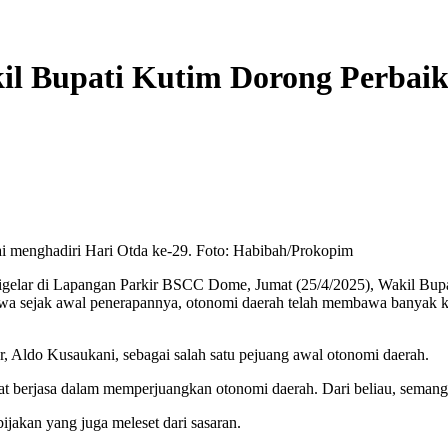
il Bupati Kutim Dorong Perbaik
ai menghadiri Hari Otda ke-29. Foto: Habibah/Prokopim
elar di Lapangan Parkir BSCC Dome, Jumat (25/4/2025), Wakil Bupa
hwa sejak awal penerapannya, otonomi daerah telah membawa banyak k
, Aldo Kusaukani, sebagai salah satu pejuang awal otonomi daerah.
t berjasa dalam memperjuangkan otonomi daerah. Dari beliau, semanga
akan yang juga meleset dari sasaran.