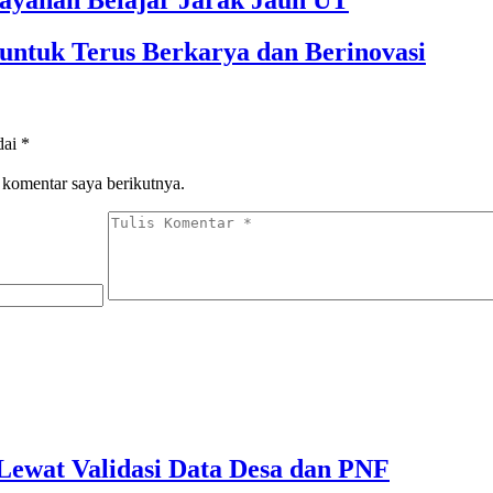
ayanan Belajar Jarak Jauh UT
untuk Terus Berkarya dan Berinovasi
dai
*
 komentar saya berikutnya.
ewat Validasi Data Desa dan PNF