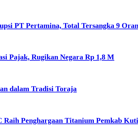
psi PT Pertamina, Total Tersangka 9 Ora
si Pajak, Rugikan Negara Rp 1,8 M
an dalam Tradisi Toraja
C Raih Penghargaan Titanium Pemkab Kut