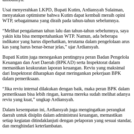
Usai menyerahkan LKPD, Bupati Kutim, Ardiansyah Sulaiman,
menyatakan optimisme bahwa Kutim dapat kembali meraih opini
WTP, sebagaimana yang diraih pada tahun-tahun sebelumnya.
“Melihat pengalaman tahun lalu dan tahun-tahun sebelumnya, saya
yakin kita bisa mempertahankan WTP. Namun, ada beberapa
indikator yang harus diperhatikan, terutama dalam pengelolaan arus
kas yang harus benar-benar jelas,” ujar Ardiansyah.
Bupati Kutim juga menegaskan pentingnya peran Badan Pengelola
Keuangan dan Aset Daerah (BPKAD) serta Inspektorat dalam
memastikan keakuratan laporan keuangan. Reviu yang maksimal
dari Inspektorat diharapkan dapat meringankan pekerjaan BPK
dalam pemeriksaan.
“Jika reviu internal dilakukan dengan baik, maka peran BPK dalam
pemeriksaan bisa lebih ringan, karena mereka sudah melihat adanya
reviu yang kuat,” ungkap Ardiansyah.
Dalam kesempatan ini, Ardiansyah juga mengingatkan perangkat
daerah untuk disiplin dalam administrasi keuangan, memastikan
setiap kegiatan ditindaklanjuti dengan pelaporan yang sesuai standar,
dan menghindari keterlambatan.