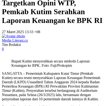
Targetkan Opini WTP,
Pemkab Kutim Serahkan
Laporan Keuangan ke BPK RI
27 Maret 2025 13:33 +08
Media Literasi.co
Tim Redaksi
0
Bupati Kutim menyerahkan secara simbolis Laporan
Keuangan ke BPK. Foto: Fuji/Prokopim
SANGATTA – Pemerintah Kabupaten Kutai Timur (Pemkab
Kutim) secara resmi menyerahkan Laporan Keuangan Pemerintah
Daerah (LKPD) Unaudited Tahun Anggaran 2024 kepada Badan
Pemeriksa Keuangan (BPK) RI Perwakilan Provinsi Kalimantan
Timur (Kaltim). Penyerahan tersebut berlangsung di Auditorium
Nusantara, pada Selasa (26/3/2025) lalu, bersamaan dengan
penyerahan laporan dari 10 pemerintah daerah lainnya di Kaltim.