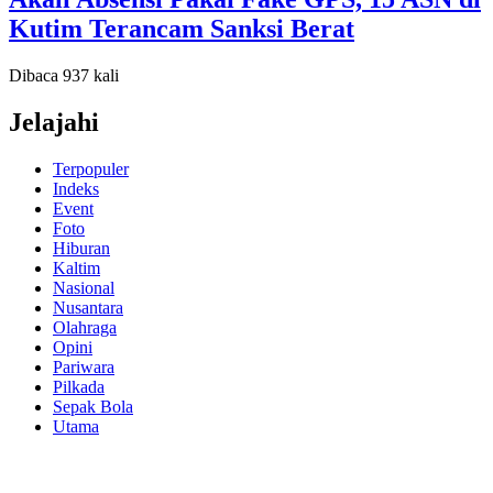
Kutim Terancam Sanksi Berat
Dibaca 937 kali
Jelajahi
Terpopuler
Indeks
Event
Foto
Hiburan
Kaltim
Nasional
Nusantara
Olahraga
Opini
Pariwara
Pilkada
Sepak Bola
Utama