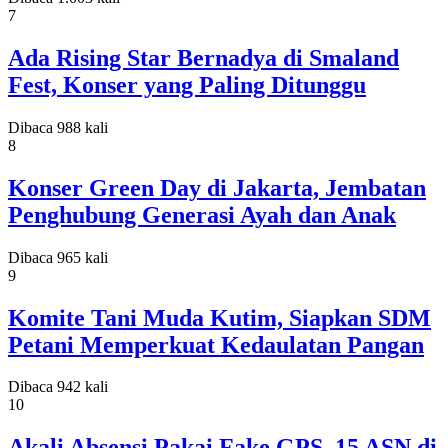
7
Ada Rising Star Bernadya di Smaland
Fest, Konser yang Paling Ditunggu
Dibaca 988 kali
8
Konser Green Day di Jakarta, Jembatan
Penghubung Generasi Ayah dan Anak
Dibaca 965 kali
9
Komite Tani Muda Kutim, Siapkan SDM
Petani Memperkuat Kedaulatan Pangan
Dibaca 942 kali
10
Akali Absensi Pakai Fake GPS, 15 ASN di