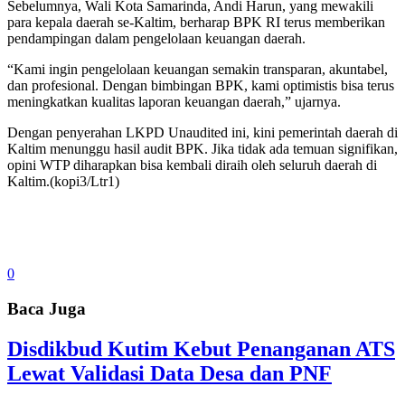
Sebelumnya, Wali Kota Samarinda, Andi Harun, yang mewakili
para kepala daerah se-Kaltim, berharap BPK RI terus memberikan
pendampingan dalam pengelolaan keuangan daerah.
“Kami ingin pengelolaan keuangan semakin transparan, akuntabel,
dan profesional. Dengan bimbingan BPK, kami optimistis bisa terus
meningkatkan kualitas laporan keuangan daerah,” ujarnya.
Dengan penyerahan LKPD Unaudited ini, kini pemerintah daerah di
Kaltim menunggu hasil audit BPK. Jika tidak ada temuan signifikan,
opini WTP diharapkan bisa kembali diraih oleh seluruh daerah di
Kaltim.(kopi3/Ltr1)
0
Baca Juga
Disdikbud Kutim Kebut Penanganan ATS
Lewat Validasi Data Desa dan PNF