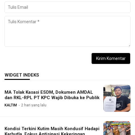
WIDGET INDEKS
MA Tolak Kasasi ESDM, Dokumen AMDAL
dan RKL-RPL PT KPC Wajib Dibuka ke Publik
KALTIM
2 hari yang lalu
Kondisi Terkini Kutim Masih Kondusif Hadapi
Karhutla, Fokus Antisipasi Kekeringan