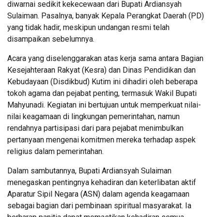
diwarnai sedikit kekecewaan dari Bupati Ardiansyah
Sulaiman. Pasalnya, banyak Kepala Perangkat Daerah (PD)
yang tidak hadir, meskipun undangan resmi telah
disampaikan sebelumnya.
Acara yang diselenggarakan atas kerja sama antara Bagian
Kesejahteraan Rakyat (Kesra) dan Dinas Pendidikan dan
Kebudayaan (Disdikbud) Kutim ini dihadiri oleh beberapa
tokoh agama dan pejabat penting, termasuk Wakil Bupati
Mahyunadi. Kegiatan ini bertujuan untuk memperkuat nilai-
nilai keagamaan di lingkungan pemerintahan, namun
rendahnya partisipasi dari para pejabat menimbulkan
pertanyaan mengenai komitmen mereka terhadap aspek
religius dalam pemerintahan.
Dalam sambutannya, Bupati Ardiansyah Sulaiman
menegaskan pentingnya kehadiran dan keterlibatan aktif
Aparatur Sipil Negara (ASN) dalam agenda keagamaan
sebagai bagian dari pembinaan spiritual masyarakat. Ia