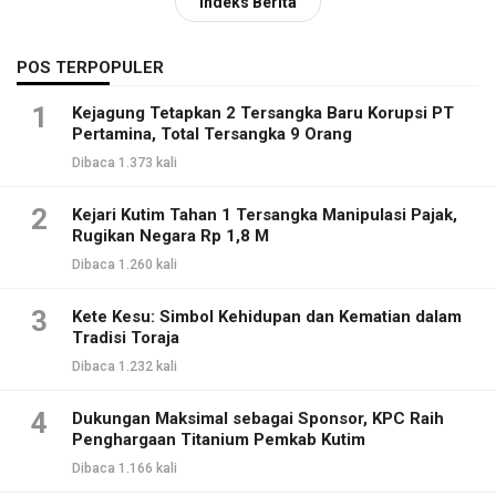
Indeks Berita
POS TERPOPULER
1
Kejagung Tetapkan 2 Tersangka Baru Korupsi PT
Pertamina, Total Tersangka 9 Orang
Dibaca 1.373 kali
2
Kejari Kutim Tahan 1 Tersangka Manipulasi Pajak,
Rugikan Negara Rp 1,8 M
Dibaca 1.260 kali
3
Kete Kesu: Simbol Kehidupan dan Kematian dalam
Tradisi Toraja
Dibaca 1.232 kali
4
Dukungan Maksimal sebagai Sponsor, KPC Raih
Penghargaan Titanium Pemkab Kutim
Dibaca 1.166 kali