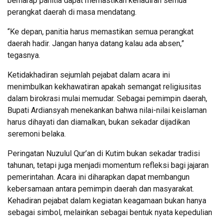
berharap panitia dapat memastikan kehadiran semua
perangkat daerah di masa mendatang.
“Ke depan, panitia harus memastikan semua perangkat
daerah hadir. Jangan hanya datang kalau ada absen,”
tegasnya.
Ketidakhadiran sejumlah pejabat dalam acara ini
menimbulkan kekhawatiran apakah semangat religiusitas
dalam birokrasi mulai memudar. Sebagai pemimpin daerah,
Bupati Ardiansyah menekankan bahwa nilai-nilai keislaman
harus dihayati dan diamalkan, bukan sekadar dijadikan
seremoni belaka.
Peringatan Nuzulul Qur’an di Kutim bukan sekadar tradisi
tahunan, tetapi juga menjadi momentum refleksi bagi jajaran
pemerintahan. Acara ini diharapkan dapat membangun
kebersamaan antara pemimpin daerah dan masyarakat.
Kehadiran pejabat dalam kegiatan keagamaan bukan hanya
sebagai simbol, melainkan sebagai bentuk nyata kepedulian