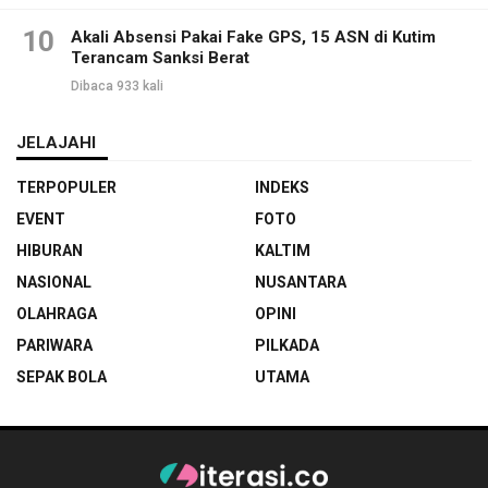
10
Akali Absensi Pakai Fake GPS, 15 ASN di Kutim
Terancam Sanksi Berat
Dibaca 933 kali
JELAJAHI
TERPOPULER
INDEKS
EVENT
FOTO
HIBURAN
KALTIM
NASIONAL
NUSANTARA
OLAHRAGA
OPINI
PARIWARA
PILKADA
SEPAK BOLA
UTAMA