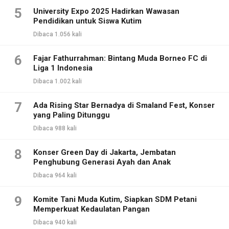
5
University Expo 2025 Hadirkan Wawasan
Pendidikan untuk Siswa Kutim
Dibaca 1.056 kali
6
Fajar Fathurrahman: Bintang Muda Borneo FC di
Liga 1 Indonesia
Dibaca 1.002 kali
7
Ada Rising Star Bernadya di Smaland Fest, Konser
yang Paling Ditunggu
Dibaca 988 kali
8
Konser Green Day di Jakarta, Jembatan
Penghubung Generasi Ayah dan Anak
Dibaca 964 kali
9
Komite Tani Muda Kutim, Siapkan SDM Petani
Memperkuat Kedaulatan Pangan
Dibaca 940 kali