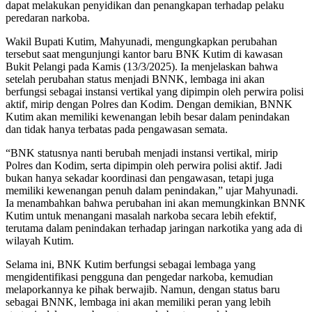
dapat melakukan penyidikan dan penangkapan terhadap pelaku
peredaran narkoba.
Wakil Bupati Kutim, Mahyunadi, mengungkapkan perubahan
tersebut saat mengunjungi kantor baru BNK Kutim di kawasan
Bukit Pelangi pada Kamis (13/3/2025). Ia menjelaskan bahwa
setelah perubahan status menjadi BNNK, lembaga ini akan
berfungsi sebagai instansi vertikal yang dipimpin oleh perwira polisi
aktif, mirip dengan Polres dan Kodim. Dengan demikian, BNNK
Kutim akan memiliki kewenangan lebih besar dalam penindakan
dan tidak hanya terbatas pada pengawasan semata.
“BNK statusnya nanti berubah menjadi instansi vertikal, mirip
Polres dan Kodim, serta dipimpin oleh perwira polisi aktif. Jadi
bukan hanya sekadar koordinasi dan pengawasan, tetapi juga
memiliki kewenangan penuh dalam penindakan,” ujar Mahyunadi.
Ia menambahkan bahwa perubahan ini akan memungkinkan BNNK
Kutim untuk menangani masalah narkoba secara lebih efektif,
terutama dalam penindakan terhadap jaringan narkotika yang ada di
wilayah Kutim.
Selama ini, BNK Kutim berfungsi sebagai lembaga yang
mengidentifikasi pengguna dan pengedar narkoba, kemudian
melaporkannya ke pihak berwajib. Namun, dengan status baru
sebagai BNNK, lembaga ini akan memiliki peran yang lebih