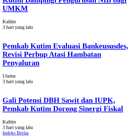
Kutim Dampingi Pengurusan NIB bagi
UMKM
Kaltim
3 hari yang lalu
Pemkab Kutim Evaluasi Bankeususdes,
Revisi Perbup Atasi Hambatan
Penyaluran
Utama
3 hari yang lalu
Gali Potensi DBH Sawit dan IUPK,
Pemkab Kutim Dorong Sinergi Fiskal
Kaltim
3 hari yang lalu
Indeks Berita