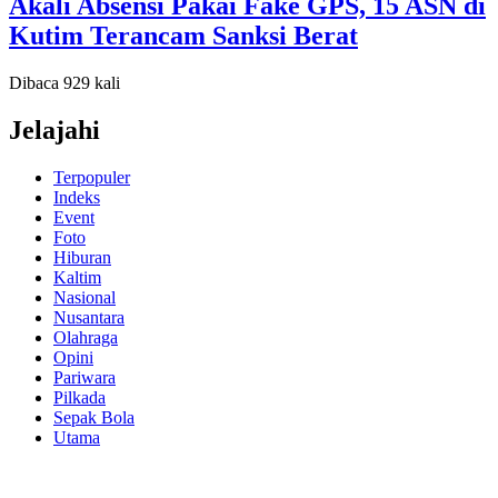
Akali Absensi Pakai Fake GPS, 15 ASN di
Kutim Terancam Sanksi Berat
Dibaca 929 kali
Jelajahi
Terpopuler
Indeks
Event
Foto
Hiburan
Kaltim
Nasional
Nusantara
Olahraga
Opini
Pariwara
Pilkada
Sepak Bola
Utama