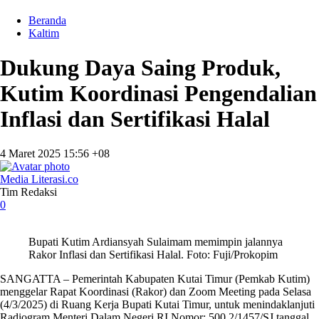
Beranda
Kaltim
Dukung Daya Saing Produk,
Kutim Koordinasi Pengendalian
Inflasi dan Sertifikasi Halal
4 Maret 2025 15:56 +08
Media Literasi.co
Tim Redaksi
0
Bupati Kutim Ardiansyah Sulaimam memimpin jalannya
Rakor Inflasi dan Sertifikasi Halal. Foto: Fuji/Prokopim
SANGATTA – Pemerintah Kabupaten Kutai Timur (Pemkab Kutim)
menggelar Rapat Koordinasi (Rakor) dan Zoom Meeting pada Selasa
(4/3/2025) di Ruang Kerja Bupati Kutai Timur, untuk menindaklanjuti
Radiogram Menteri Dalam Negeri RI Nomor: 500.2/1457/SJ tanggal