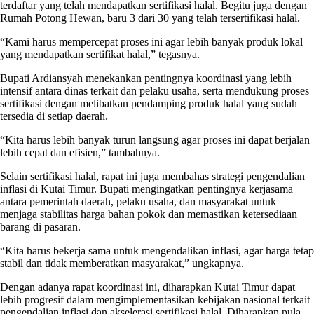
terdaftar yang telah mendapatkan sertifikasi halal. Begitu juga dengan
Rumah Potong Hewan, baru 3 dari 30 yang telah tersertifikasi halal.
“Kami harus mempercepat proses ini agar lebih banyak produk lokal
yang mendapatkan sertifikat halal,” tegasnya.
Bupati Ardiansyah menekankan pentingnya koordinasi yang lebih
intensif antara dinas terkait dan pelaku usaha, serta mendukung proses
sertifikasi dengan melibatkan pendamping produk halal yang sudah
tersedia di setiap daerah.
“Kita harus lebih banyak turun langsung agar proses ini dapat berjalan
lebih cepat dan efisien,” tambahnya.
Selain sertifikasi halal, rapat ini juga membahas strategi pengendalian
inflasi di Kutai Timur. Bupati mengingatkan pentingnya kerjasama
antara pemerintah daerah, pelaku usaha, dan masyarakat untuk
menjaga stabilitas harga bahan pokok dan memastikan ketersediaan
barang di pasaran.
“Kita harus bekerja sama untuk mengendalikan inflasi, agar harga tetap
stabil dan tidak memberatkan masyarakat,” ungkapnya.
Dengan adanya rapat koordinasi ini, diharapkan Kutai Timur dapat
lebih progresif dalam mengimplementasikan kebijakan nasional terkait
pengendalian inflasi dan akselerasi sertifikasi halal. Diharapkan pula,