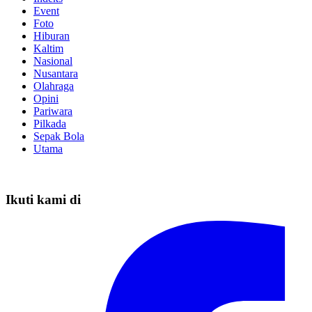
Event
Foto
Hiburan
Kaltim
Nasional
Nusantara
Olahraga
Opini
Pariwara
Pilkada
Sepak Bola
Utama
Ikuti kami di