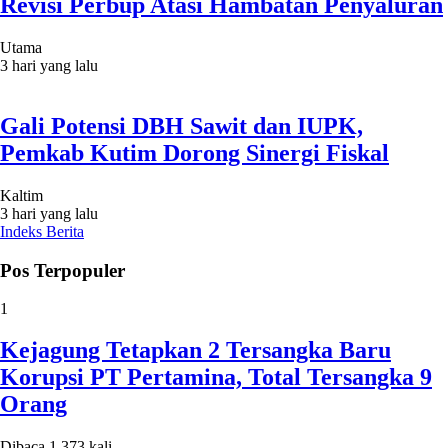
Revisi Perbup Atasi Hambatan Penyaluran
Utama
3 hari yang lalu
Gali Potensi DBH Sawit dan IUPK,
Pemkab Kutim Dorong Sinergi Fiskal
Kaltim
3 hari yang lalu
Indeks Berita
Pos Terpopuler
1
Kejagung Tetapkan 2 Tersangka Baru
Korupsi PT Pertamina, Total Tersangka 9
Orang
Dibaca 1.373 kali