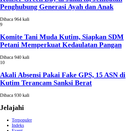
Penghubung Generasi Ayah dan Anak
Dibaca 964 kali
9
Komite Tani Muda Kutim, Siapkan SDM
Petani Memperkuat Kedaulatan Pangan
Dibaca 940 kali
10
Akali Absensi Pakai Fake GPS, 15 ASN di
Kutim Terancam Sanksi Berat
Dibaca 930 kali
Jelajahi
Terpopuler
Indeks
Event