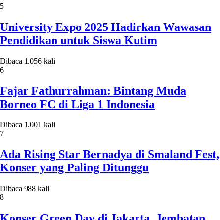
5
University Expo 2025 Hadirkan Wawasan
Pendidikan untuk Siswa Kutim
Dibaca 1.056 kali
6
Fajar Fathurrahman: Bintang Muda
Borneo FC di Liga 1 Indonesia
Dibaca 1.001 kali
7
Ada Rising Star Bernadya di Smaland Fest,
Konser yang Paling Ditunggu
Dibaca 988 kali
8
Konser Green Day di Jakarta, Jembatan