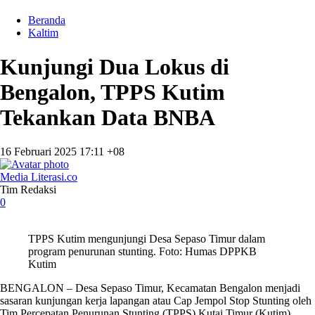
Beranda
Kaltim
Kunjungi Dua Lokus di
Bengalon, TPPS Kutim
Tekankan Data BNBA
16 Februari 2025 17:11 +08
Media Literasi.co
Tim Redaksi
0
TPPS Kutim mengunjungi Desa Sepaso Timur dalam
program penurunan stunting. Foto: Humas DPPKB
Kutim
BENGALON – Desa Sepaso Timur, Kecamatan Bengalon menjadi
sasaran kunjungan kerja lapangan atau Cap Jempol Stop Stunting oleh
Tim Percepatan Penurunan Stunting (TPPS) Kutai Timur (Kutim),