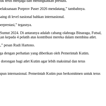
tuk terus menjaga dan meningkatkan prestasi.
uk pelaksanaan Porprov Paser 2026 mendatang,” tambahnya.
ng di level nasional bahkan internasional.
erprestasi,” tegasnya.
mut 2024. Di antaranya adalah cabang olahraga Binaraga, Futsal,
kan kepada 4 pelatih atas kontribusi mereka dalam membina atlet.
ih,” pesan Rudi Hartono.
ga dengan perhatian yang diberikan oleh Pemerintah Kutim.
dorongan bagi atlet Kutim agar lebih maksimal dan terus
maupun internasional. Pemerintah Kutim pun berkomitmen untuk terus