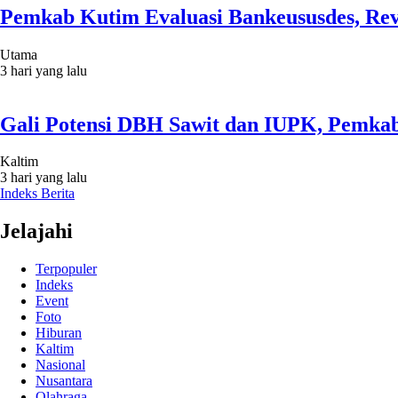
Pemkab Kutim Evaluasi Bankeususdes, Rev
Utama
3 hari yang lalu
Gali Potensi DBH Sawit dan IUPK, Pemkab
Kaltim
3 hari yang lalu
Indeks Berita
Jelajahi
Terpopuler
Indeks
Event
Foto
Hiburan
Kaltim
Nasional
Nusantara
Olahraga