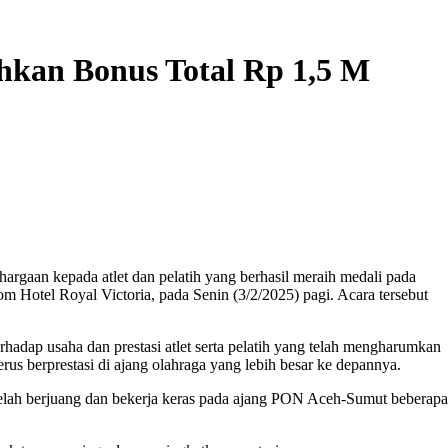
hkan Bonus Total Rp 1,5 M
an kepada atlet dan pelatih yang berhasil meraih medali pada
 Hotel Royal Victoria, pada Senin (3/2/2025) pagi. Acara tersebut
adap usaha dan prestasi atlet serta pelatih yang telah mengharumkan
us berprestasi di ajang olahraga yang lebih besar ke depannya.
 telah berjuang dan bekerja keras pada ajang PON Aceh-Sumut beberapa