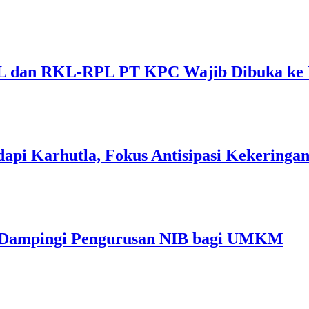
 dan RKL-RPL PT KPC Wajib Dibuka ke 
api Karhutla, Fokus Antisipasi Kekeringa
m Dampingi Pengurusan NIB bagi UMKM