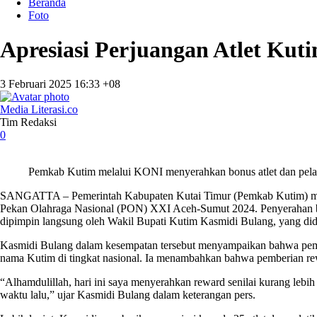
Beranda
Foto
Apresiasi Perjuangan Atlet Kut
3 Februari 2025 16:33 +08
Media Literasi.co
Tim Redaksi
0
Pemkab Kutim melalui KONI menyerahkan bonus atlet dan pel
SANGATTA – Pemerintah Kabupaten Kutai Timur (Pemkab Kutim) melal
Pekan Olahraga Nasional (PON) XXI Aceh-Sumut 2024. Penyerahan bonu
dipimpin langsung oleh Wakil Bupati Kutim Kasmidi Bulang, yang d
Kasmidi Bulang dalam kesempatan tersebut menyampaikan bahwa pemberi
nama Kutim di tingkat nasional. Ia menambahkan bahwa pemberian reward
“Alhamdulillah, hari ini saya menyerahkan reward senilai kurang lebi
waktu lalu,” ujar Kasmidi Bulang dalam keterangan pers.