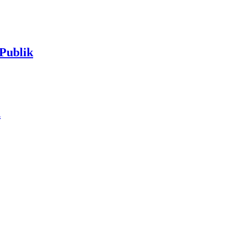
Publik
n