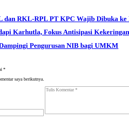
 dan RKL-RPL PT KPC Wajib Dibuka ke 
api Karhutla, Fokus Antisipasi Kekeringa
m Dampingi Pengurusan NIB bagi UMKM
ai
*
omentar saya berikutnya.