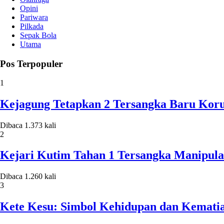
Opini
Pariwara
Pilkada
Sepak Bola
Utama
Pos Terpopuler
1
Kejagung Tetapkan 2 Tersangka Baru Koru
Dibaca 1.373 kali
2
Kejari Kutim Tahan 1 Tersangka Manipula
Dibaca 1.260 kali
3
Kete Kesu: Simbol Kehidupan dan Kematia