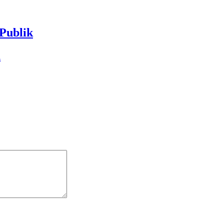
Publik
n