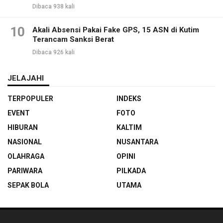
Dibaca 938 kali
10
Akali Absensi Pakai Fake GPS, 15 ASN di Kutim
Terancam Sanksi Berat
Dibaca 926 kali
JELAJAHI
TERPOPULER
INDEKS
EVENT
FOTO
HIBURAN
KALTIM
NASIONAL
NUSANTARA
OLAHRAGA
OPINI
PARIWARA
PILKADA
SEPAK BOLA
UTAMA