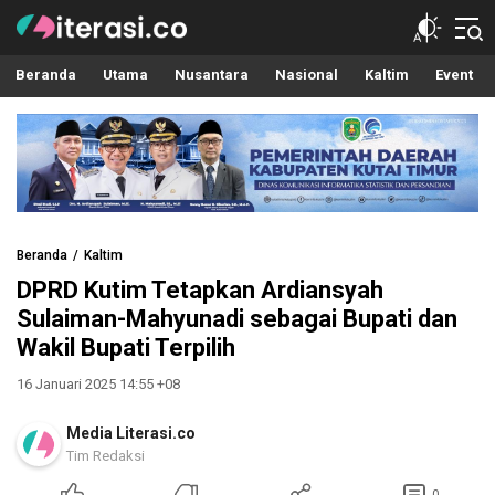
Literasi.co
Pilar Informasi
Beranda
Utama
Nusantara
Nasional
Kaltim
Event
Beranda
Kaltim
DPRD Kutim Tetapkan Ardiansyah
Sulaiman-Mahyunadi sebagai Bupati dan
Wakil Bupati Terpilih
16 Januari 2025 14:55 +08
Media Literasi.co
Tim Redaksi