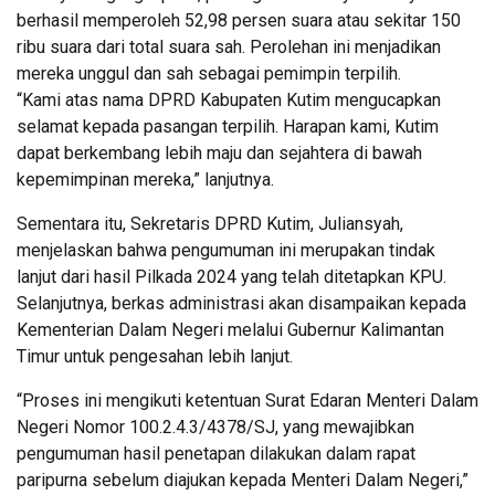
berhasil memperoleh 52,98 persen suara atau sekitar 150
ribu suara dari total suara sah. Perolehan ini menjadikan
mereka unggul dan sah sebagai pemimpin terpilih.
“Kami atas nama DPRD Kabupaten Kutim mengucapkan
selamat kepada pasangan terpilih. Harapan kami, Kutim
dapat berkembang lebih maju dan sejahtera di bawah
kepemimpinan mereka,” lanjutnya.
Sementara itu, Sekretaris DPRD Kutim, Juliansyah,
menjelaskan bahwa pengumuman ini merupakan tindak
lanjut dari hasil Pilkada 2024 yang telah ditetapkan KPU.
Selanjutnya, berkas administrasi akan disampaikan kepada
Kementerian Dalam Negeri melalui Gubernur Kalimantan
Timur untuk pengesahan lebih lanjut.
“Proses ini mengikuti ketentuan Surat Edaran Menteri Dalam
Negeri Nomor 100.2.4.3/4378/SJ, yang mewajibkan
pengumuman hasil penetapan dilakukan dalam rapat
paripurna sebelum diajukan kepada Menteri Dalam Negeri,”