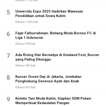
Dibaca 1.162 kali
5
University Expo 2025 Hadirkan Wawasan
Pendidikan untuk Siswa Kutim
Dibaca 1.055 kali
6
Fajar Fathurrahman: Bintang Muda Borneo FC di
Liga 1 Indonesia
Dibaca 998 kali
7
Ada Rising Star Bernadya di Smaland Fest, Konser
yang Paling Ditunggu
Dibaca 985 kali
8
Konser Green Day di Jakarta, Jembatan
Penghubung Generasi Ayah dan Anak
Dibaca 962 kali
9
Komite Tani Muda Kutim, Siapkan SDM Petani
Memperkuat Kedaulatan Pangan