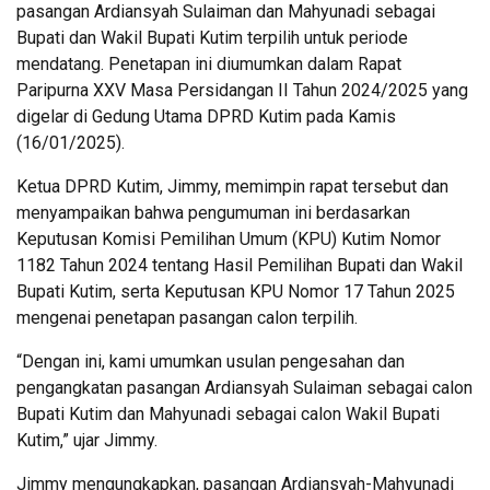
pasangan Ardiansyah Sulaiman dan Mahyunadi sebagai
Bupati dan Wakil Bupati Kutim terpilih untuk periode
mendatang. Penetapan ini diumumkan dalam Rapat
Paripurna XXV Masa Persidangan II Tahun 2024/2025 yang
digelar di Gedung Utama DPRD Kutim pada Kamis
(16/01/2025).
Ketua DPRD Kutim, Jimmy, memimpin rapat tersebut dan
menyampaikan bahwa pengumuman ini berdasarkan
Keputusan Komisi Pemilihan Umum (KPU) Kutim Nomor
1182 Tahun 2024 tentang Hasil Pemilihan Bupati dan Wakil
Bupati Kutim, serta Keputusan KPU Nomor 17 Tahun 2025
mengenai penetapan pasangan calon terpilih.
“Dengan ini, kami umumkan usulan pengesahan dan
pengangkatan pasangan Ardiansyah Sulaiman sebagai calon
Bupati Kutim dan Mahyunadi sebagai calon Wakil Bupati
Kutim,” ujar Jimmy.
Jimmy mengungkapkan, pasangan Ardiansyah-Mahyunadi