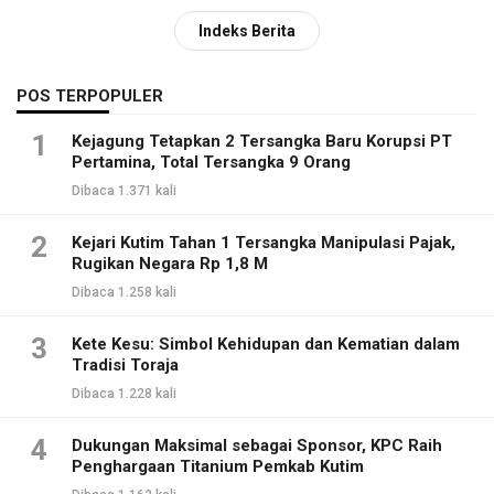
Indeks Berita
POS TERPOPULER
1
Kejagung Tetapkan 2 Tersangka Baru Korupsi PT
Pertamina, Total Tersangka 9 Orang
Dibaca 1.371 kali
2
Kejari Kutim Tahan 1 Tersangka Manipulasi Pajak,
Rugikan Negara Rp 1,8 M
Dibaca 1.258 kali
3
Kete Kesu: Simbol Kehidupan dan Kematian dalam
Tradisi Toraja
Dibaca 1.228 kali
4
Dukungan Maksimal sebagai Sponsor, KPC Raih
Penghargaan Titanium Pemkab Kutim