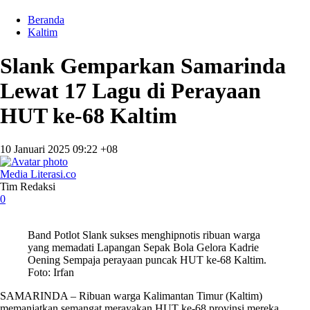
Beranda
Kaltim
Slank Gemparkan Samarinda
Lewat 17 Lagu di Perayaan
HUT ke-68 Kaltim
10 Januari 2025 09:22 +08
Media Literasi.co
Tim Redaksi
0
Band Potlot Slank sukses menghipnotis ribuan warga
yang memadati Lapangan Sepak Bola Gelora Kadrie
Oening Sempaja perayaan puncak HUT ke-68 Kaltim.
Foto: Irfan
SAMARINDA – Ribuan warga Kalimantan Timur (Kaltim)
memanjatkan semangat merayakan HUT ke-68 provinsi mereka