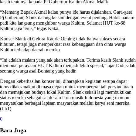
kasih tentunya kepada Pj Gubernur Kaltim Akmal Malik.
“Memang Bapak Akmal kalau punya ide harus dijalankan. Gara-gara
Pj Gubernur, Slank datang ke sini dengan event penting. Habis nanam
padi kita langsung menghibur warga Kaltim, Selamat HUT ke-68
Kaltim jaya terus,” tegas Kaka.
Konser Slank di Gelora Kadrie Oening tidak hanya sukses secara
hiburan, tetapi juga memperkuat rasa kebanggaan dan cinta warga
Kaltim terhadap daerah mereka.
“Ini adalah malam yang tak akan terlupakan. Terima kasih Slank sudah
membuat perayaan HUT Kaltim menjadi lebih spesial,” ujar Didi salah
seorang warga asal Bontang yang hadir.
Dengan keberhasilan konser ini, diharapkan kegiatan serupa dapat
terus dilaksanakan di masa depan untuk mempererat tali persaudaraan
dan memajukan budaya lokal Kaltim. Slank sekali lagi membuktikan
status mereka sebagai salah satu ikon musik Indonesia yang mampu
menyatukan berbagai lapisan masyarakat melalui karya seni mereka.
(Ltr1)
0
Baca Juga