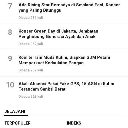
7
Ada Rising Star Bernadya di Smaland Fest, Konser
yang Paling Ditunggu
Dibaca 986 kali
8
Konser Green Day di Jakarta, Jembatan
Penghubung Generasi Ayah dan Anak
Dibaca 962 kali
9
Komite Tani Muda Kutim, Siapkan SDM Petani
Memperkuat Kedaulatan Pangan
Dibaca 939 kali
10
Akali Absensi Pakai Fake GPS, 15 ASN di Kutim
Terancam Sanksi Berat
Dibaca 928 kali
JELAJAHI
TERPOPULER
INDEKS