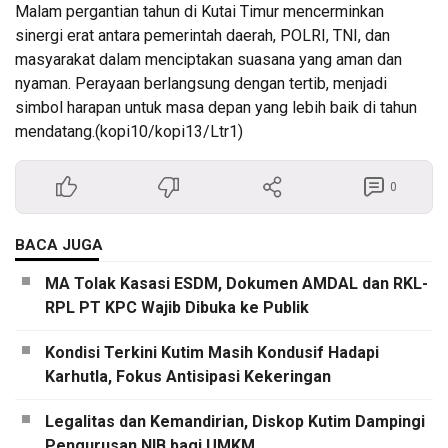
Malam pergantian tahun di Kutai Timur mencerminkan
sinergi erat antara pemerintah daerah, POLRI, TNI, dan
masyarakat dalam menciptakan suasana yang aman dan
nyaman. Perayaan berlangsung dengan tertib, menjadi
simbol harapan untuk masa depan yang lebih baik di tahun
mendatang.(kopi10/kopi13/Ltr1)
0
BACA JUGA
MA Tolak Kasasi ESDM, Dokumen AMDAL dan RKL-
RPL PT KPC Wajib Dibuka ke Publik
Kondisi Terkini Kutim Masih Kondusif Hadapi
Karhutla, Fokus Antisipasi Kekeringan
Legalitas dan Kemandirian, Diskop Kutim Dampingi
Pengurusan NIB bagi UMKM