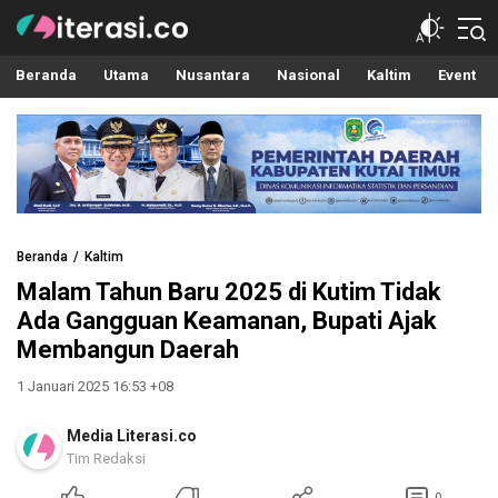
Literasi.co
Pilar Informasi
Beranda
Utama
Nusantara
Nasional
Kaltim
Event
Beranda
Kaltim
Malam Tahun Baru 2025 di Kutim Tidak
Ada Gangguan Keamanan, Bupati Ajak
Membangun Daerah
1 Januari 2025 16:53 +08
Media Literasi.co
Tim Redaksi