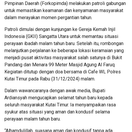
Pimpinan Daerah (Forkopimda) melakukan patroli gabungan
untuk memastikan keamanan dan kenyamanan masyarakat
dalam merayakan momen pergantian tahun.
Patroli dimulai dengan kunjungan ke Gereja Kemah Injil
Indonesia (GKII) Sangatta Utara untuk memantau situasi
perayaan ibadah malam tahun baru. Setelah itu, rombongan
melanjutkan perjalanan ke beberapa lokasi keramaian yang
menjadi pusat aktivitas masyarakat salah satunya di Bukit
Pandang dan Menara 99 Meter Masjid Agung Al Faruq.
Kegiatan ditutup dengan doa bersama di Cafe WL Polres
Kutai Timur pada Rabu (31/12/2024) malam.
Dalam wawancaranya dengan awak media, Bupati
Ardiansyah mengucapkan selamat tahun baru kepada
seluruh masyarakat Kutai Timur. Ia menyampaikan rasa
syukur atas situasi yang aman dan kondusif selama
perayaan malam tahun baru.
“Alhamdulillah, suasana aman dan kondusif tanpa ada