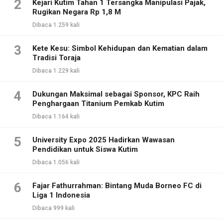
2
Kejari Kutim Tahan 1 Tersangka Manipulasi Pajak,
Rugikan Negara Rp 1,8 M
Dibaca 1.259 kali
3
Kete Kesu: Simbol Kehidupan dan Kematian dalam
Tradisi Toraja
Dibaca 1.229 kali
4
Dukungan Maksimal sebagai Sponsor, KPC Raih
Penghargaan Titanium Pemkab Kutim
Dibaca 1.164 kali
5
University Expo 2025 Hadirkan Wawasan
Pendidikan untuk Siswa Kutim
Dibaca 1.056 kali
6
Fajar Fathurrahman: Bintang Muda Borneo FC di
Liga 1 Indonesia
Dibaca 999 kali