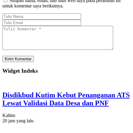
Simpan nama, email, dan situs web saya pada peramban ini
untuk komentar saya berikutnya.
Widget Indeks
Disdikbud Kutim Kebut Penanganan ATS
Lewat Validasi Data Desa dan PNF
Kaltim
20 jam yang lalu