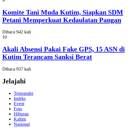
9
Komite Tani Muda Kutim, Siapkan SDM
Petani Memperkuat Kedaulatan Pangan
Dibaca 942 kali
10
Akali Absensi Pakai Fake GPS, 15 ASN di
Kutim Terancam Sanksi Berat
Dibaca 937 kali
Jelajahi
Terpopuler
Indeks
Event
Foto
Hiburan
Kaltim
Nasional