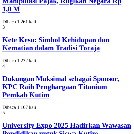
Manipulasi Pajak, Rugikan Negara Rp
1,8 M
Dibaca 1.261 kali
3
Kete Kesu: Simbol Kehidupan dan
Kematian dalam Tradisi Toraja
Dibaca 1.232 kali
4
Dukungan Maksimal sebagai Sponsor,
KPC Raih Penghargaan Titanium
Pemkab Kutim
Dibaca 1.167 kali
5
University Expo 2025 Hadirkan Wawasan
Pendidikan untuk Siswa Kutim