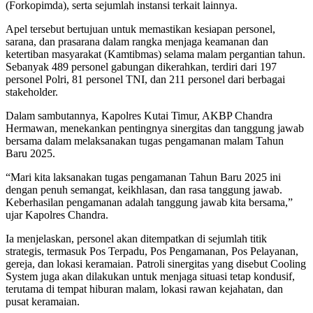
(Forkopimda), serta sejumlah instansi terkait lainnya.
Apel tersebut bertujuan untuk memastikan kesiapan personel,
sarana, dan prasarana dalam rangka menjaga keamanan dan
ketertiban masyarakat (Kamtibmas) selama malam pergantian tahun.
Sebanyak 489 personel gabungan dikerahkan, terdiri dari 197
personel Polri, 81 personel TNI, dan 211 personel dari berbagai
stakeholder.
Dalam sambutannya, Kapolres Kutai Timur, AKBP Chandra
Hermawan, menekankan pentingnya sinergitas dan tanggung jawab
bersama dalam melaksanakan tugas pengamanan malam Tahun
Baru 2025.
“Mari kita laksanakan tugas pengamanan Tahun Baru 2025 ini
dengan penuh semangat, keikhlasan, dan rasa tanggung jawab.
Keberhasilan pengamanan adalah tanggung jawab kita bersama,”
ujar Kapolres Chandra.
Ia menjelaskan, personel akan ditempatkan di sejumlah titik
strategis, termasuk Pos Terpadu, Pos Pengamanan, Pos Pelayanan,
gereja, dan lokasi keramaian. Patroli sinergitas yang disebut Cooling
System juga akan dilakukan untuk menjaga situasi tetap kondusif,
terutama di tempat hiburan malam, lokasi rawan kejahatan, dan
pusat keramaian.