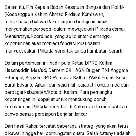
Selain itu, Plh Kepala Badan Kesatuan Bangsa dan Politik
(Kesbangpol) Kaltim Ahmad Firdaus Kurniawan,
menjelaskan bahwa Rakor ini juga bertujuan untuk
menyamakan persepsi dalam mewujudkan Pilkada damai.
Menurutnya, koordinasi yang solid antar-pemangku
kepentingan akan menjadi fondasi kuat dalam
menyukseskan Pilkada serentak tanpa hambatan berarti.
Dalam pertemuan ini, hadir pula Ketua DPRD Kaltim
Hasanuddin Mas’ud, Danrem 091 ASN Brigjen TNI Anggara
Sitompul, Kepala OPD Pemprov Kaltim, Wakil Bupati Kutai
Barat Edyanto Arkan, dan sejumlah pejabat Forkopimda dari
berbagai kabupaten/kota di Kaltim. Para pemangku
kepentingan ini sepakat untuk mendukung penuh
kesuksesan Pilkada serentak di Kaltim, serta memastikan
bahwa semua persiapan berjalan lancar.
Dari hasil Rakor, tercatat beberapa strategi yang akan terus
dikawal hingga hari pemungutan suara. Salah satunya adalah