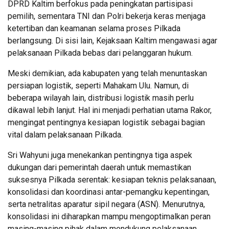
DPRD Kaltim berfokus pada peningkatan partisipasi
pemilih, sementara TNI dan Polri bekerja keras menjaga
ketertiban dan keamanan selama proses Pilkada
berlangsung. Di sisi lain, Kejaksaan Kaltim mengawasi agar
pelaksanaan Pilkada bebas dari pelanggaran hukum.
Meski demikian, ada kabupaten yang telah menuntaskan
persiapan logistik, seperti Mahakam Ulu. Namun, di
beberapa wilayah lain, distribusi logistik masih perlu
dikawal lebih lanjut. Hal ini menjadi perhatian utama Rakor,
mengingat pentingnya kesiapan logistik sebagai bagian
vital dalam pelaksanaan Pilkada.
Sri Wahyuni juga menekankan pentingnya tiga aspek
dukungan dari pemerintah daerah untuk memastikan
suksesnya Pilkada serentak: kesiapan teknis pelaksanaan,
konsolidasi dan koordinasi antar-pemangku kepentingan,
serta netralitas aparatur sipil negara (ASN). Menurutnya,
konsolidasi ini diharapkan mampu mengoptimalkan peran
masing-masing pihak dalam mendukung pelaksanaan