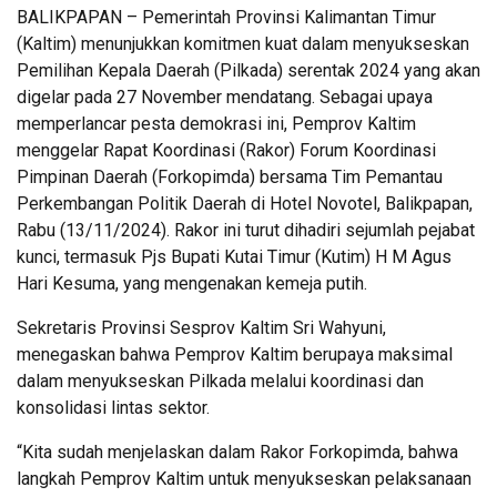
BALIKPAPAN – Pemerintah Provinsi Kalimantan Timur
(Kaltim) menunjukkan komitmen kuat dalam menyukseskan
Pemilihan Kepala Daerah (Pilkada) serentak 2024 yang akan
digelar pada 27 November mendatang. Sebagai upaya
memperlancar pesta demokrasi ini, Pemprov Kaltim
menggelar Rapat Koordinasi (Rakor) Forum Koordinasi
Pimpinan Daerah (Forkopimda) bersama Tim Pemantau
Perkembangan Politik Daerah di Hotel Novotel, Balikpapan,
Rabu (13/11/2024). Rakor ini turut dihadiri sejumlah pejabat
kunci, termasuk Pjs Bupati Kutai Timur (Kutim) H M Agus
Hari Kesuma, yang mengenakan kemeja putih.
Sekretaris Provinsi Sesprov Kaltim Sri Wahyuni,
menegaskan bahwa Pemprov Kaltim berupaya maksimal
dalam menyukseskan Pilkada melalui koordinasi dan
konsolidasi lintas sektor.
“Kita sudah menjelaskan dalam Rakor Forkopimda, bahwa
langkah Pemprov Kaltim untuk menyukseskan pelaksanaan