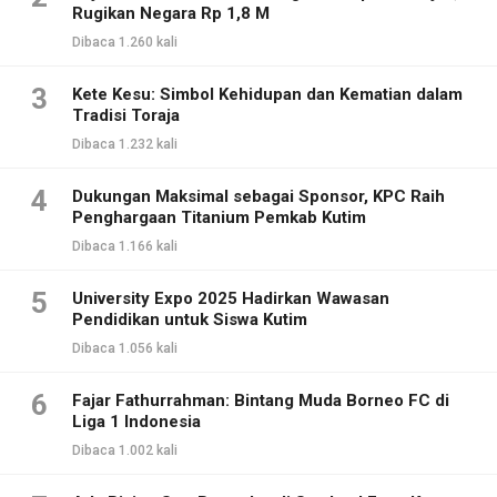
Rugikan Negara Rp 1,8 M
Dibaca 1.260 kali
3
Kete Kesu: Simbol Kehidupan dan Kematian dalam
Tradisi Toraja
Dibaca 1.232 kali
4
Dukungan Maksimal sebagai Sponsor, KPC Raih
Penghargaan Titanium Pemkab Kutim
Dibaca 1.166 kali
5
University Expo 2025 Hadirkan Wawasan
Pendidikan untuk Siswa Kutim
Dibaca 1.056 kali
6
Fajar Fathurrahman: Bintang Muda Borneo FC di
Liga 1 Indonesia
Dibaca 1.002 kali