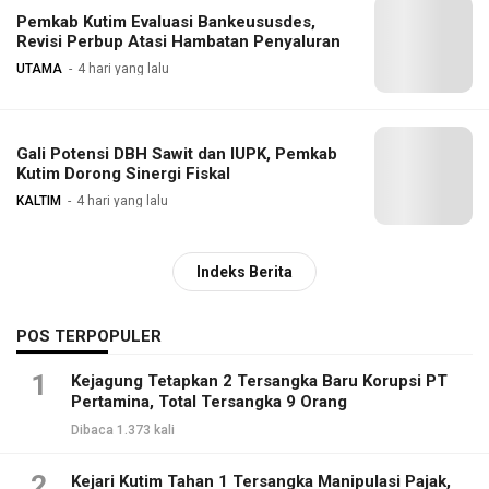
Pemkab Kutim Evaluasi Bankeususdes,
Revisi Perbup Atasi Hambatan Penyaluran
UTAMA
4 hari yang lalu
Gali Potensi DBH Sawit dan IUPK, Pemkab
Kutim Dorong Sinergi Fiskal
KALTIM
4 hari yang lalu
Indeks Berita
POS TERPOPULER
1
Kejagung Tetapkan 2 Tersangka Baru Korupsi PT
Pertamina, Total Tersangka 9 Orang
Dibaca 1.373 kali
2
Kejari Kutim Tahan 1 Tersangka Manipulasi Pajak,