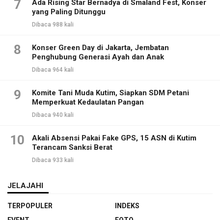
7
Ada Rising Star Bernadya di Smaland Fest, Konser
yang Paling Ditunggu
Dibaca 988 kali
8
Konser Green Day di Jakarta, Jembatan
Penghubung Generasi Ayah dan Anak
Dibaca 964 kali
9
Komite Tani Muda Kutim, Siapkan SDM Petani
Memperkuat Kedaulatan Pangan
Dibaca 940 kali
10
Akali Absensi Pakai Fake GPS, 15 ASN di Kutim
Terancam Sanksi Berat
Dibaca 933 kali
JELAJAHI
TERPOPULER
INDEKS