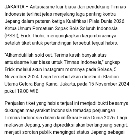
JAKARTA – Antusiasme luar biasa dari pendukung Timnas
Indonesia terlihat jelas menjelang laga penting kontra
Jepang dalam putaran ketiga Kualifikasi Piala Dunia 2026.
Ketua Umum Persatuan Sepak Bola Seluruh Indonesia
(PSSI), Erick Thohir, mengungkapkan kegembiraannya
setelah tiket untuk pertandingan tersebut terjual habis.
“Alhamdulillah sold out. Terima kasih banyak atas
antusiasme luar biasa untuk Timnas Indonesia,” ungkap
Erick melalui akun Instagram resminya pada Selasa, 5
November 2024. Laga tersebut akan digelar di Stadion
Utama Gelora Bung Karno, Jakarta, pada 15 November 2024
pukul 19.00 WIB.
Penjualan tiket yang habis terjual ini menjadi bukti besarnya
dukungan masyarakat Indonesia terhadap perjuangan
Timnas Indonesia dalam kualifikasi Piala Dunia 2026. Laga
melawan Jepang, yang diprediksi akan berlangsung sengit,
menjadi sorotan publik mengingat status Jepang sebagai