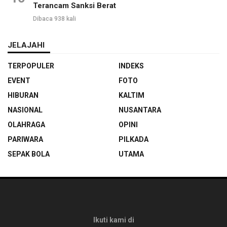
Terancam Sanksi Berat
Dibaca 938 kali
JELAJAHI
TERPOPULER
INDEKS
EVENT
FOTO
HIBURAN
KALTIM
NASIONAL
NUSANTARA
OLAHRAGA
OPINI
PARIWARA
PILKADA
SEPAK BOLA
UTAMA
Ikuti kami di