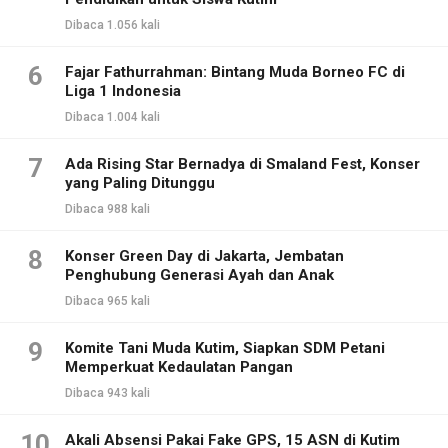
Dibaca 1.056 kali
6
Fajar Fathurrahman: Bintang Muda Borneo FC di
Liga 1 Indonesia
Dibaca 1.004 kali
7
Ada Rising Star Bernadya di Smaland Fest, Konser
yang Paling Ditunggu
Dibaca 988 kali
8
Konser Green Day di Jakarta, Jembatan
Penghubung Generasi Ayah dan Anak
Dibaca 965 kali
9
Komite Tani Muda Kutim, Siapkan SDM Petani
Memperkuat Kedaulatan Pangan
Dibaca 943 kali
10
Akali Absensi Pakai Fake GPS, 15 ASN di Kutim