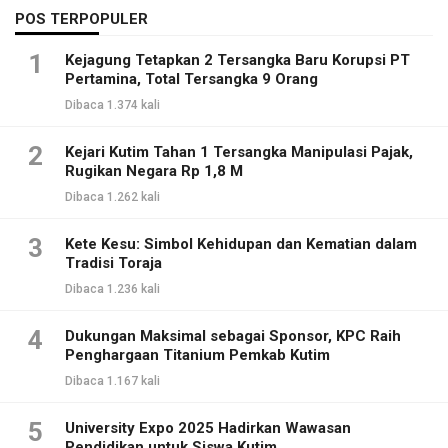
POS TERPOPULER
1
Kejagung Tetapkan 2 Tersangka Baru Korupsi PT
Pertamina, Total Tersangka 9 Orang
Dibaca 1.374 kali
2
Kejari Kutim Tahan 1 Tersangka Manipulasi Pajak,
Rugikan Negara Rp 1,8 M
Dibaca 1.262 kali
3
Kete Kesu: Simbol Kehidupan dan Kematian dalam
Tradisi Toraja
Dibaca 1.236 kali
4
Dukungan Maksimal sebagai Sponsor, KPC Raih
Penghargaan Titanium Pemkab Kutim
Dibaca 1.167 kali
5
University Expo 2025 Hadirkan Wawasan
Pendidikan untuk Siswa Kutim