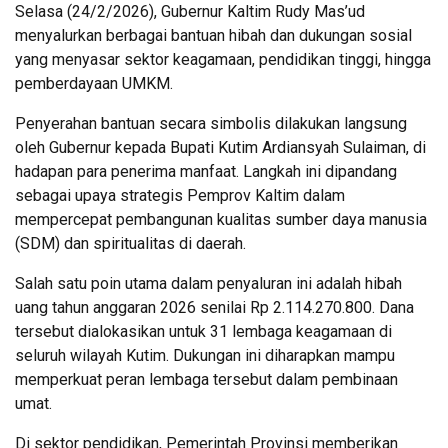
Selasa (24/2/2026), Gubernur Kaltim Rudy Mas’ud
menyalurkan berbagai bantuan hibah dan dukungan sosial
yang menyasar sektor keagamaan, pendidikan tinggi, hingga
pemberdayaan UMKM.
Penyerahan bantuan secara simbolis dilakukan langsung
oleh Gubernur kepada Bupati Kutim Ardiansyah Sulaiman, di
hadapan para penerima manfaat. Langkah ini dipandang
sebagai upaya strategis Pemprov Kaltim dalam
mempercepat pembangunan kualitas sumber daya manusia
(SDM) dan spiritualitas di daerah.
Salah satu poin utama dalam penyaluran ini adalah hibah
uang tahun anggaran 2026 senilai Rp 2.114.270.800. Dana
tersebut dialokasikan untuk 31 lembaga keagamaan di
seluruh wilayah Kutim. Dukungan ini diharapkan mampu
memperkuat peran lembaga tersebut dalam pembinaan
umat.
Di sektor pendidikan, Pemerintah Provinsi memberikan