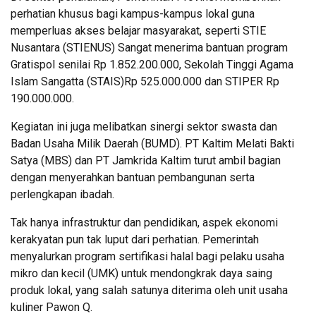
perhatian khusus bagi kampus-kampus lokal guna
memperluas akses belajar masyarakat, seperti STIE
Nusantara (STIENUS) Sangat menerima bantuan program
Gratispol senilai Rp 1.852.200.000, Sekolah Tinggi Agama
Islam Sangatta (STAIS)Rp 525.000.000 dan STIPER Rp
190.000.000.
Kegiatan ini juga melibatkan sinergi sektor swasta dan
Badan Usaha Milik Daerah (BUMD). PT Kaltim Melati Bakti
Satya (MBS) dan PT Jamkrida Kaltim turut ambil bagian
dengan menyerahkan bantuan pembangunan serta
perlengkapan ibadah.
Tak hanya infrastruktur dan pendidikan, aspek ekonomi
kerakyatan pun tak luput dari perhatian. Pemerintah
menyalurkan program sertifikasi halal bagi pelaku usaha
mikro dan kecil (UMK) untuk mendongkrak daya saing
produk lokal, yang salah satunya diterima oleh unit usaha
kuliner Pawon Q.