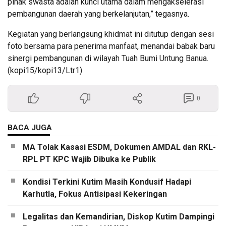
pihak swasta adalah kunci utama dalam mengakselerasi
pembangunan daerah yang berkelanjutan,” tegasnya.
Kegiatan yang berlangsung khidmat ini ditutup dengan sesi
foto bersama para penerima manfaat, menandai babak baru
sinergi pembangunan di wilayah Tuah Bumi Untung Banua.
(kopi15/kopi13/Ltr1)
0
BACA JUGA
MA Tolak Kasasi ESDM, Dokumen AMDAL dan RKL-
RPL PT KPC Wajib Dibuka ke Publik
Kondisi Terkini Kutim Masih Kondusif Hadapi
Karhutla, Fokus Antisipasi Kekeringan
Legalitas dan Kemandirian, Diskop Kutim Dampingi