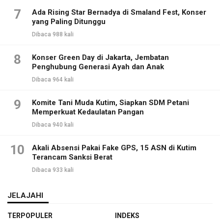
7
Ada Rising Star Bernadya di Smaland Fest, Konser
yang Paling Ditunggu
Dibaca 988 kali
8
Konser Green Day di Jakarta, Jembatan
Penghubung Generasi Ayah dan Anak
Dibaca 964 kali
9
Komite Tani Muda Kutim, Siapkan SDM Petani
Memperkuat Kedaulatan Pangan
Dibaca 940 kali
10
Akali Absensi Pakai Fake GPS, 15 ASN di Kutim
Terancam Sanksi Berat
Dibaca 933 kali
JELAJAHI
TERPOPULER
INDEKS