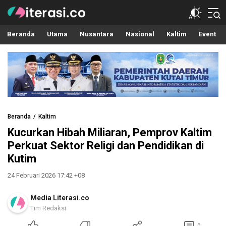
Literasi.co
Pilar Informasi
Beranda
Utama
Nusantara
Nasional
Kaltim
Event
Beranda
Kaltim
Kucurkan Hibah Miliaran, Pemprov Kaltim
Perkuat Sektor Religi dan Pendidikan di
Kutim
24 Februari 2026 17:42 +08
Media Literasi.co
Tim Redaksi