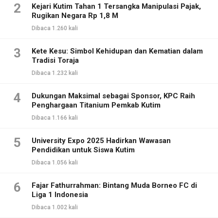
2
Kejari Kutim Tahan 1 Tersangka Manipulasi Pajak,
Rugikan Negara Rp 1,8 M
Dibaca 1.260 kali
3
Kete Kesu: Simbol Kehidupan dan Kematian dalam
Tradisi Toraja
Dibaca 1.232 kali
4
Dukungan Maksimal sebagai Sponsor, KPC Raih
Penghargaan Titanium Pemkab Kutim
Dibaca 1.166 kali
5
University Expo 2025 Hadirkan Wawasan
Pendidikan untuk Siswa Kutim
Dibaca 1.056 kali
6
Fajar Fathurrahman: Bintang Muda Borneo FC di
Liga 1 Indonesia
Dibaca 1.002 kali