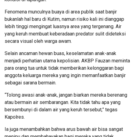
Fenomena munculnya buaya di area publik saat banjir
bukanlah hal baru di Kutim, namun risiko kali ini dianggap
lebih tinggi mengingat luasnya area yang tergenang. Air
yang keruh membuat keberadaan predator sulit dideteksi
secara visual oleh warga awam.
Selain ancaman hewan buas, keselamatan anak-anak
menjadi perhatian utama kepolisian. AKBP Fauzan meminta
para orang tua untuk tidak memberikan kelonggaran bagi
anggota keluarga mereka yang ingin memanfaatkan banjir
sebagai sarana bermain.
“Tolong awasi anak-anak, jangan biarkan mereka berenang
atau bermain air sembarangan. Kita tidak tahu apa yang
bersembunyi di dalam air yang keruh tersebut,” tegas
Kapolres.
Ia juga menambahkan bahwa arus bawah air bisa sangat
menipu dan membahayakan bagi mereka yang tidak