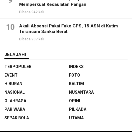
9
Memperkuat Kedaulatan Pangan
Dibaca 942 kali
10
Akali Absensi Pakai Fake GPS, 15 ASN di Kutim
Terancam Sanksi Berat
Dibaca 937 kali
JELAJAHI
TERPOPULER
INDEKS
EVENT
FOTO
HIBURAN
KALTIM
NASIONAL
NUSANTARA
OLAHRAGA
OPINI
PARIWARA
PILKADA
SEPAK BOLA
UTAMA