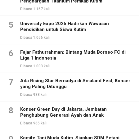
Penghargaan Titanium Pemkab Kutim
Dibaca 1.167 kali
5
University Expo 2025 Hadirkan Wawasan
Pendidikan untuk Siswa Kutim
Dibaca 1.056 kali
6
Fajar Fathurrahman: Bintang Muda Borneo FC di
Liga 1 Indonesia
Dibaca 1.003 kali
7
Ada Rising Star Bernadya di Smaland Fest, Konser
yang Paling Ditunggu
Dibaca 988 kali
8
Konser Green Day di Jakarta, Jembatan
Penghubung Generasi Ayah dan Anak
Dibaca 965 kali
Komite Tani Muda Kutim, Siapkan SDM Petani