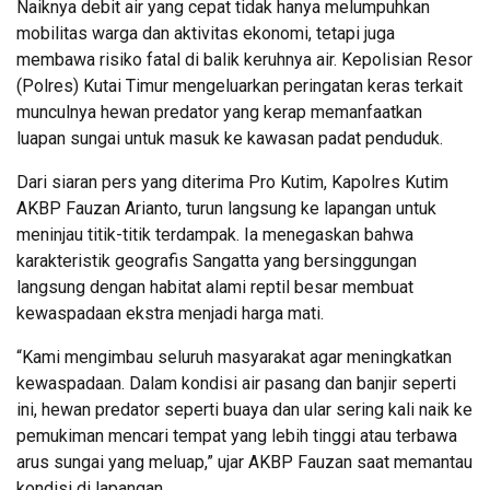
Naiknya debit air yang cepat tidak hanya melumpuhkan
mobilitas warga dan aktivitas ekonomi, tetapi juga
membawa risiko fatal di balik keruhnya air. Kepolisian Resor
(Polres) Kutai Timur mengeluarkan peringatan keras terkait
munculnya hewan predator yang kerap memanfaatkan
luapan sungai untuk masuk ke kawasan padat penduduk.
Dari siaran pers yang diterima Pro Kutim, Kapolres Kutim
AKBP Fauzan Arianto, turun langsung ke lapangan untuk
meninjau titik-titik terdampak. Ia menegaskan bahwa
karakteristik geografis Sangatta yang bersinggungan
langsung dengan habitat alami reptil besar membuat
kewaspadaan ekstra menjadi harga mati.
“Kami mengimbau seluruh masyarakat agar meningkatkan
kewaspadaan. Dalam kondisi air pasang dan banjir seperti
ini, hewan predator seperti buaya dan ular sering kali naik ke
pemukiman mencari tempat yang lebih tinggi atau terbawa
arus sungai yang meluap,” ujar AKBP Fauzan saat memantau
kondisi di lapangan.