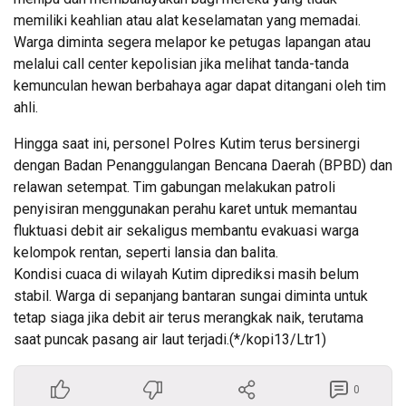
memiliki keahlian atau alat keselamatan yang memadai.
Warga diminta segera melapor ke petugas lapangan atau
melalui call center kepolisian jika melihat tanda-tanda
kemunculan hewan berbahaya agar dapat ditangani oleh tim
ahli.
Hingga saat ini, personel Polres Kutim terus bersinergi
dengan Badan Penanggulangan Bencana Daerah (BPBD) dan
relawan setempat. Tim gabungan melakukan patroli
penyisiran menggunakan perahu karet untuk memantau
fluktuasi debit air sekaligus membantu evakuasi warga
kelompok rentan, seperti lansia dan balita.
Kondisi cuaca di wilayah Kutim diprediksi masih belum
stabil. Warga di sepanjang bantaran sungai diminta untuk
tetap siaga jika debit air terus merangkak naik, terutama
saat puncak pasang air laut terjadi.(*/kopi13/Ltr1)
0