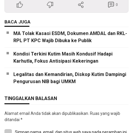
0
BACA JUGA
MA Tolak Kasasi ESDM, Dokumen AMDAL dan RKL-
RPL PT KPC Wajib Dibuka ke Publik
Kondisi Terkini Kutim Masih Kondusif Hadapi
Karhutla, Fokus Antisipasi Kekeringan
Legalitas dan Kemandirian, Diskop Kutim Dampingi
Pengurusan NIB bagi UMKM
TINGGALKAN BALASAN
Alamat email Anda tidak akan dipublikasikan.
Ruas yang wajib
ditandai
*
Simpan nama, email, dan situs web saya pada peramban ini