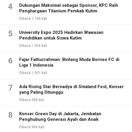
4
Dukungan Maksimal sebagai Sponsor, KPC Raih
Penghargaan Titanium Pemkab Kutim
Dibaca 1.166 kali
5
University Expo 2025 Hadirkan Wawasan
Pendidikan untuk Siswa Kutim
Dibaca 1.056 kali
6
Fajar Fathurrahman: Bintang Muda Borneo FC di
Liga 1 Indonesia
Dibaca 1.001 kali
7
Ada Rising Star Bernadya di Smaland Fest, Konser
yang Paling Ditunggu
Dibaca 988 kali
8
Konser Green Day di Jakarta, Jembatan
Penghubung Generasi Ayah dan Anak
Dibaca 964 kali