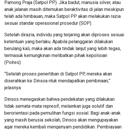
Pamong Praja (Satpol PP). Jika badut, manusia silver, atau
anak jalanan masih ditemukan beraktivitas di jalan meskipun
telah ada himbauan, maka Satpol PP akan melakukan razia
sesuai standar operasional prosedur (SOP).
Setelah dirazia, individu yang terjaring akan diproses sesuai
ketentuan yang berlaku. Apabila pelanggaran dilakukan
berulang kali, maka akan ada tindak lanjut yang lebih tegas,
termasuk kemungkinan melibatkan pihak kepolisian
(Polres).
“Setelah proses penertiban di Satpol PP, mereka akan
diserahkan ke Dinsoa ntuk mendapatkan pembinaan,”
jelasnya.
Dinsos menegaskan bahwa pendekatan yang dilakukan
tidak semata-mata represif, melainkan juga solutif dan
berorientasi pada pemulihan fungsi sosial. Bagi anak-anak
yang masih berusia sekolah, Dinsos akan mengupayakan
agar mereka kembali mengenyam pendidikan. Pembiayaan