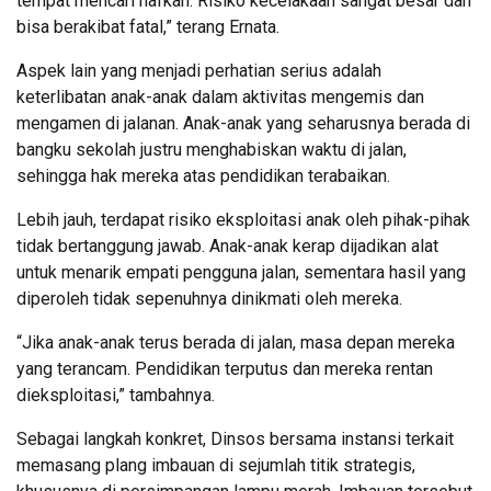
tempat mencari nafkah. Risiko kecelakaan sangat besar dan
bisa berakibat fatal,” terang Ernata.
Aspek lain yang menjadi perhatian serius adalah
keterlibatan anak-anak dalam aktivitas mengemis dan
mengamen di jalanan. Anak-anak yang seharusnya berada di
bangku sekolah justru menghabiskan waktu di jalan,
sehingga hak mereka atas pendidikan terabaikan.
Lebih jauh, terdapat risiko eksploitasi anak oleh pihak-pihak
tidak bertanggung jawab. Anak-anak kerap dijadikan alat
untuk menarik empati pengguna jalan, sementara hasil yang
diperoleh tidak sepenuhnya dinikmati oleh mereka.
“Jika anak-anak terus berada di jalan, masa depan mereka
yang terancam. Pendidikan terputus dan mereka rentan
dieksploitasi,” tambahnya.
Sebagai langkah konkret, Dinsos bersama instansi terkait
memasang plang imbauan di sejumlah titik strategis,