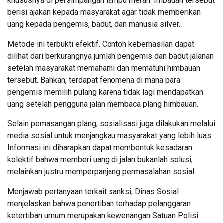
khususnya di persimpangan lampu merah. Imbauan tersebut
berisi ajakan kepada masyarakat agar tidak memberikan
uang kepada pengemis, badut, dan manusia silver.
Metode ini terbukti efektif. Contoh keberhasilan dapat
dilihat dari berkurangnya jumlah pengemis dan badut jalanan
setelah masyarakat memahami dan mematuhi himbauan
tersebut. Bahkan, terdapat fenomena di mana para
pengemis memilih pulang karena tidak lagi mendapatkan
uang setelah pengguna jalan membaca plang himbauan.
Selain pemasangan plang, sosialisasi juga dilakukan melalui
media sosial untuk menjangkau masyarakat yang lebih luas.
Informasi ini diharapkan dapat membentuk kesadaran
kolektif bahwa memberi uang di jalan bukanlah solusi,
melainkan justru memperpanjang permasalahan sosial.
Menjawab pertanyaan terkait sanksi, Dinas Sosial
menjelaskan bahwa penertiban terhadap pelanggaran
ketertiban umum merupakan kewenangan Satuan Polisi