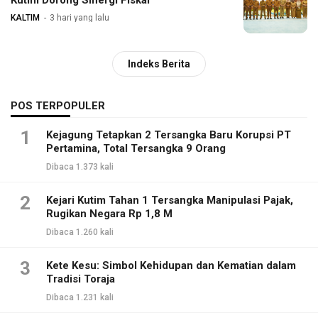
Kutim Dorong Sinergi Fiskal
KALTIM
3 hari yang lalu
Indeks Berita
POS TERPOPULER
1
Kejagung Tetapkan 2 Tersangka Baru Korupsi PT
Pertamina, Total Tersangka 9 Orang
Dibaca 1.373 kali
2
Kejari Kutim Tahan 1 Tersangka Manipulasi Pajak,
Rugikan Negara Rp 1,8 M
Dibaca 1.260 kali
3
Kete Kesu: Simbol Kehidupan dan Kematian dalam
Tradisi Toraja
Dibaca 1.231 kali