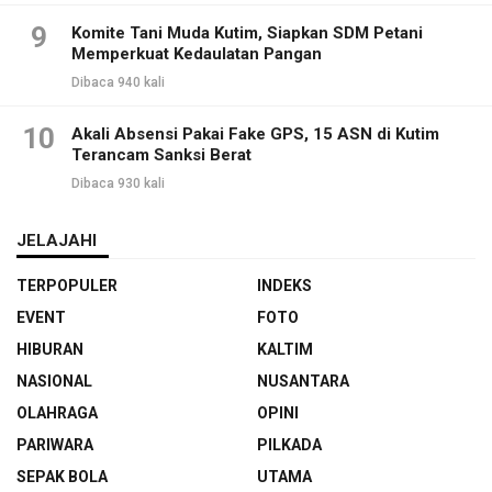
9
Komite Tani Muda Kutim, Siapkan SDM Petani
Memperkuat Kedaulatan Pangan
Dibaca 940 kali
10
Akali Absensi Pakai Fake GPS, 15 ASN di Kutim
Terancam Sanksi Berat
Dibaca 930 kali
JELAJAHI
TERPOPULER
INDEKS
EVENT
FOTO
HIBURAN
KALTIM
NASIONAL
NUSANTARA
OLAHRAGA
OPINI
PARIWARA
PILKADA
SEPAK BOLA
UTAMA