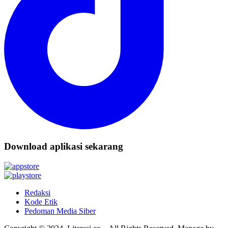
Download aplikasi sekarang
Redaksi
Kode Etik
Pedoman Media Siber