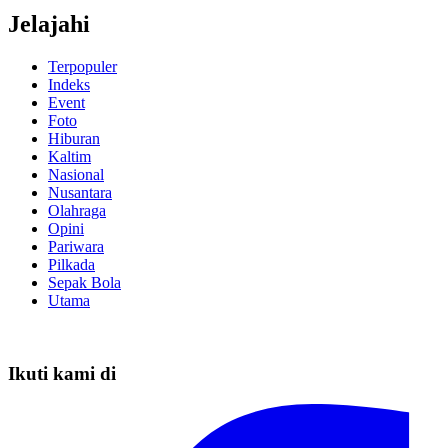
Jelajahi
Terpopuler
Indeks
Event
Foto
Hiburan
Kaltim
Nasional
Nusantara
Olahraga
Opini
Pariwara
Pilkada
Sepak Bola
Utama
Ikuti kami di