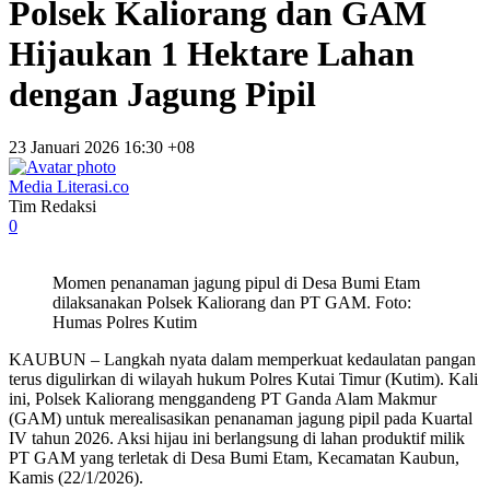
Polsek Kaliorang dan GAM
Hijaukan 1 Hektare Lahan
dengan Jagung Pipil
23 Januari 2026 16:30 +08
Media Literasi.co
Tim Redaksi
0
Momen penanaman jagung pipul di Desa Bumi Etam
dilaksanakan Polsek Kaliorang dan PT GAM. Foto:
Humas Polres Kutim
KAUBUN – Langkah nyata dalam memperkuat kedaulatan pangan
terus digulirkan di wilayah hukum Polres Kutai Timur (Kutim). Kali
ini, Polsek Kaliorang menggandeng PT Ganda Alam Makmur
(GAM) untuk merealisasikan penanaman jagung pipil pada Kuartal
IV tahun 2026. Aksi hijau ini berlangsung di lahan produktif milik
PT GAM yang terletak di Desa Bumi Etam, Kecamatan Kaubun,
Kamis (22/1/2026).