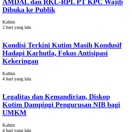
AMDAL dan RKL-RPL PT KPC Wajib
Dibuka ke Publik
Kaltim
2 hari yang lalu
Kondisi Terkini Kutim Masih Kondusif
Hadapi Karhutla, Fokus Antisipasi
Kekeringan
Kaltim
4 hari yang lalu
Legalitas dan Kemandirian, Diskop
Kutim Dampingi Pengurusan NIB bagi
UMKM
Kaltim
4 hari yang lalu