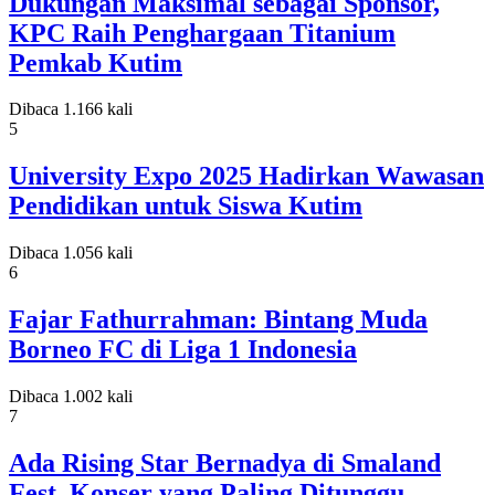
Dukungan Maksimal sebagai Sponsor,
KPC Raih Penghargaan Titanium
Pemkab Kutim
Dibaca 1.166 kali
5
University Expo 2025 Hadirkan Wawasan
Pendidikan untuk Siswa Kutim
Dibaca 1.056 kali
6
Fajar Fathurrahman: Bintang Muda
Borneo FC di Liga 1 Indonesia
Dibaca 1.002 kali
7
Ada Rising Star Bernadya di Smaland
Fest, Konser yang Paling Ditunggu