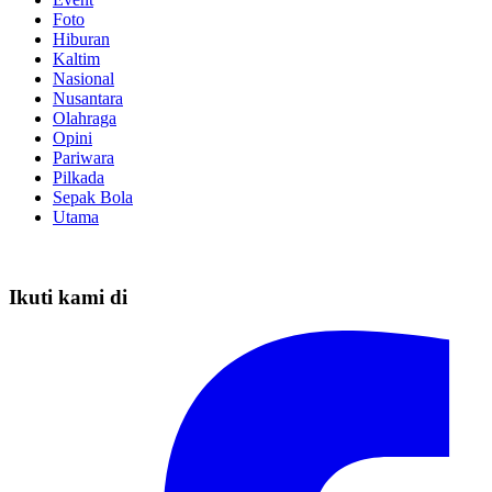
Foto
Hiburan
Kaltim
Nasional
Nusantara
Olahraga
Opini
Pariwara
Pilkada
Sepak Bola
Utama
Ikuti kami di