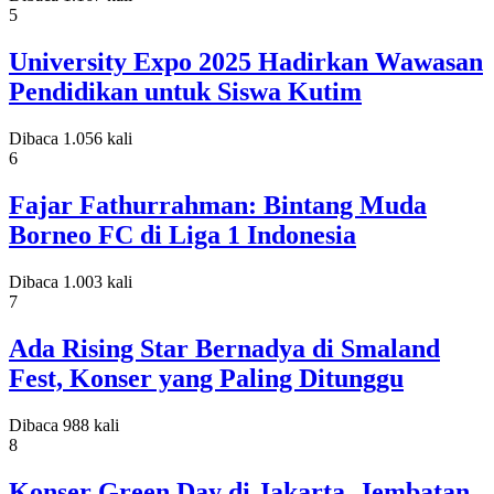
5
University Expo 2025 Hadirkan Wawasan
Pendidikan untuk Siswa Kutim
Dibaca 1.056 kali
6
Fajar Fathurrahman: Bintang Muda
Borneo FC di Liga 1 Indonesia
Dibaca 1.003 kali
7
Ada Rising Star Bernadya di Smaland
Fest, Konser yang Paling Ditunggu
Dibaca 988 kali
8
Konser Green Day di Jakarta, Jembatan