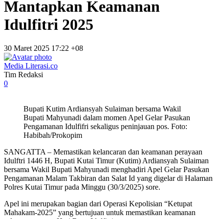
Mantapkan Keamanan
Idulfitri 2025
30 Maret 2025 17:22 +08
Media Literasi.co
Tim Redaksi
0
Bupati Kutim Ardiansyah Sulaiman bersama Wakil
Bupati Mahyunadi dalam momen Apel Gelar Pasukan
Pengamanan Idulfifri sekaligus peninjauan pos. Foto:
Habibah/Prokopim
SANGATTA – Memastikan kelancaran dan keamanan perayaan
Idulftri 1446 H, Bupati Kutai Timur (Kutim) Ardiansyah Sulaiman
bersama Wakil Bupati Mahyunadi menghadiri Apel Gelar Pasukan
Pengamanan Malam Takbiran dan Salat Id yang digelar di Halaman
Polres Kutai Timur pada Minggu (30/3/2025) sore.
Apel ini merupakan bagian dari Operasi Kepolisian “Ketupat
Mahakam-2025” yang bertujuan untuk memastikan keamanan