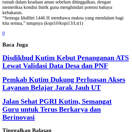
rumah dalam keadaan aman sebelum ditinggalkan, dengan
memeriksa kondisi listrik guna menghindari potensi bahaya
kebakaran.
“Semoga Idulfitri 1446 H membawa makna yang mendalam bagi
kita semua,” tutupnya (kopi10/kopi13/Ltr1)
0
Baca Juga
Disdikbud Kutim Kebut Penanganan ATS
Lewat Validasi Data Desa dan PNF
Pemkab Kutim Dukung Perluasan Akses
Layanan Belajar Jarak Jauh UT
Jalan Sehat PGRI Kutim, Semangat
Guru untuk Terus Berkarya dan
Berinovasi
Tinggalkan Balasan