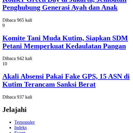
Penghubung Generasi Ayah dan Anak
Dibaca 965 kali
9
Komite Tani Muda Kutim, Siapkan SDM
Petani Memperkuat Kedaulatan Pangan
Dibaca 942 kali
10
Akali Absensi Pakai Fake GPS, 15 ASN di
Kutim Terancam Sanksi Berat
Dibaca 937 kali
Jelajahi
Terpopuler
Indeks
Event