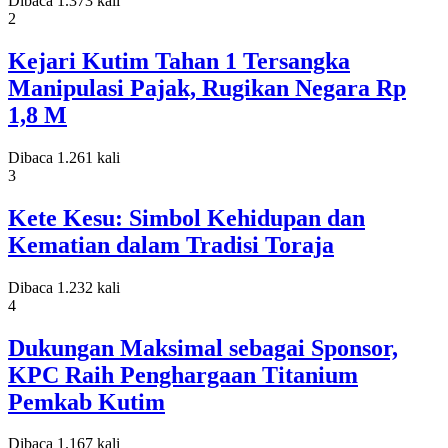
Dibaca 1.373 kali
2
Kejari Kutim Tahan 1 Tersangka
Manipulasi Pajak, Rugikan Negara Rp
1,8 M
Dibaca 1.261 kali
3
Kete Kesu: Simbol Kehidupan dan
Kematian dalam Tradisi Toraja
Dibaca 1.232 kali
4
Dukungan Maksimal sebagai Sponsor,
KPC Raih Penghargaan Titanium
Pemkab Kutim
Dibaca 1.167 kali