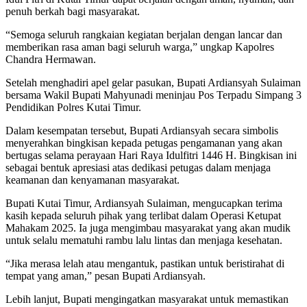
penuh berkah bagi masyarakat.
“Semoga seluruh rangkaian kegiatan berjalan dengan lancar dan
memberikan rasa aman bagi seluruh warga,” ungkap Kapolres
Chandra Hermawan.
Setelah menghadiri apel gelar pasukan, Bupati Ardiansyah Sulaiman
bersama Wakil Bupati Mahyunadi meninjau Pos Terpadu Simpang 3
Pendidikan Polres Kutai Timur.
Dalam kesempatan tersebut, Bupati Ardiansyah secara simbolis
menyerahkan bingkisan kepada petugas pengamanan yang akan
bertugas selama perayaan Hari Raya Idulfitri 1446 H. Bingkisan ini
sebagai bentuk apresiasi atas dedikasi petugas dalam menjaga
keamanan dan kenyamanan masyarakat.
Bupati Kutai Timur, Ardiansyah Sulaiman, mengucapkan terima
kasih kepada seluruh pihak yang terlibat dalam Operasi Ketupat
Mahakam 2025. Ia juga mengimbau masyarakat yang akan mudik
untuk selalu mematuhi rambu lalu lintas dan menjaga kesehatan.
“Jika merasa lelah atau mengantuk, pastikan untuk beristirahat di
tempat yang aman,” pesan Bupati Ardiansyah.
Lebih lanjut, Bupati mengingatkan masyarakat untuk memastikan