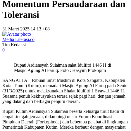
Momentum Persaudaraan dan
Toleransi
31 Maret 2025 14:13 +08
Media Literasi.co
Tim Redaksi
0
Bupati Ardiansyah Sulaiman salat Idulfitri 1446 H di
Masjid Agung Al Faruq. Foto : Hasyim Prokopim
SANGATTA – Ribuan umat Muslim di Kota Sangatta, Kabupaten
Kutai Timur (Kutim), memadati Masjid Agung Al Faruq pada Senin
(31/3/2025) untuk melaksanakan Shalat Idulfitri 1 Syawal 1446 H.
Suasana penuh kekhusyukan terasa sejak pagi hari, dengan jemaah
yang datang dari berbagai penjuru daerah.
Bupati Kutim Ardiansyah Sulaiman beserta keluarga turut hadir di
tengah-tengah jemaah, didampingi unsur Forum Koordinasi
Pimpinan Daerah (Forkopimda) dan beberapa pejabat di lingkungan
Pemerintah Kabupaten Kutim. Mereka berbaur dengan masyarakat