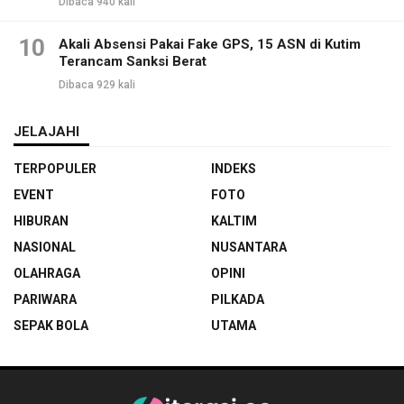
Dibaca 940 kali
10
Akali Absensi Pakai Fake GPS, 15 ASN di Kutim
Terancam Sanksi Berat
Dibaca 929 kali
JELAJAHI
TERPOPULER
INDEKS
EVENT
FOTO
HIBURAN
KALTIM
NASIONAL
NUSANTARA
OLAHRAGA
OPINI
PARIWARA
PILKADA
SEPAK BOLA
UTAMA