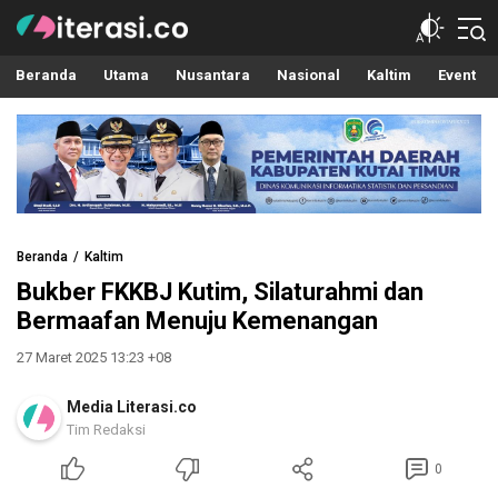
Literasi.co
Pilar Informasi
Beranda
Utama
Nusantara
Nasional
Kaltim
Event
Beranda
Kaltim
Bukber FKKBJ Kutim, Silaturahmi dan
Bermaafan Menuju Kemenangan
27 Maret 2025 13:23 +08
Media Literasi.co
Tim Redaksi
0