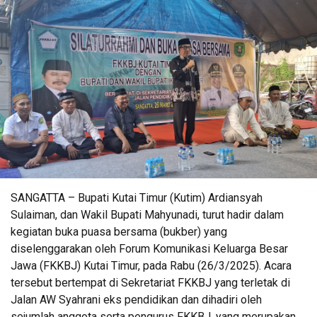
SANGATTA – Bupati Kutai Timur (Kutim) Ardiansyah
Sulaiman, dan Wakil Bupati Mahyunadi, turut hadir dalam
kegiatan buka puasa bersama (bukber) yang
diselenggarakan oleh Forum Komunikasi Keluarga Besar
Jawa (FKKBJ) Kutai Timur, pada Rabu (26/3/2025). Acara
tersebut bertempat di Sekretariat FKKBJ yang terletak di
Jalan AW Syahrani eks pendidikan dan dihadiri oleh
sejumlah anggota serta pengurus FKKBJ, yang merupakan