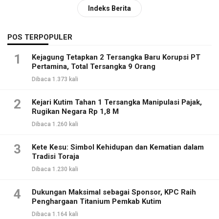
Indeks Berita
POS TERPOPULER
1
Kejagung Tetapkan 2 Tersangka Baru Korupsi PT
Pertamina, Total Tersangka 9 Orang
Dibaca 1.373 kali
2
Kejari Kutim Tahan 1 Tersangka Manipulasi Pajak,
Rugikan Negara Rp 1,8 M
Dibaca 1.260 kali
3
Kete Kesu: Simbol Kehidupan dan Kematian dalam
Tradisi Toraja
Dibaca 1.230 kali
4
Dukungan Maksimal sebagai Sponsor, KPC Raih
Penghargaan Titanium Pemkab Kutim
Dibaca 1.164 kali