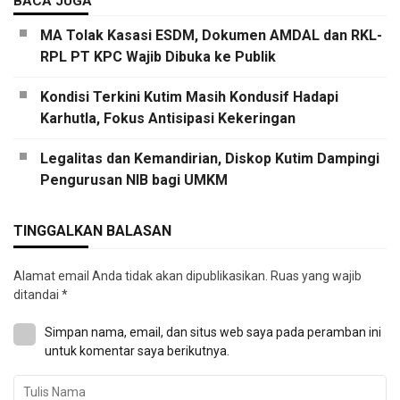
BACA JUGA
MA Tolak Kasasi ESDM, Dokumen AMDAL dan RKL-
RPL PT KPC Wajib Dibuka ke Publik
Kondisi Terkini Kutim Masih Kondusif Hadapi
Karhutla, Fokus Antisipasi Kekeringan
Legalitas dan Kemandirian, Diskop Kutim Dampingi
Pengurusan NIB bagi UMKM
TINGGALKAN BALASAN
Alamat email Anda tidak akan dipublikasikan.
Ruas yang wajib
ditandai
*
Simpan nama, email, dan situs web saya pada peramban ini
untuk komentar saya berikutnya.