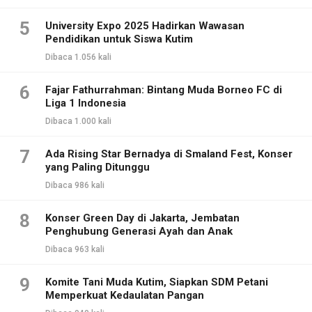
5
University Expo 2025 Hadirkan Wawasan
Pendidikan untuk Siswa Kutim
Dibaca 1.056 kali
6
Fajar Fathurrahman: Bintang Muda Borneo FC di
Liga 1 Indonesia
Dibaca 1.000 kali
7
Ada Rising Star Bernadya di Smaland Fest, Konser
yang Paling Ditunggu
Dibaca 986 kali
8
Konser Green Day di Jakarta, Jembatan
Penghubung Generasi Ayah dan Anak
Dibaca 963 kali
9
Komite Tani Muda Kutim, Siapkan SDM Petani
Memperkuat Kedaulatan Pangan