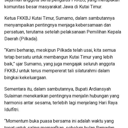
komunitas besar masyarakat Jawa di Kutai Timur.
Ketua FKKBJ Kutai Timur, Sumarno, dalam sambutannya
menyampaikan pentingnya menjaga kebersamaan dan
persatuan, terutama setelah pelaksanaan Pemilihan Kepala
Daerah (Pilkada).
“Kami berharap, meskipun Pilkada telah usai, kita semua
tetap bersatu untuk membangun Kutai Timur yang lebih
baik,” ujar Sumarno, yang juga mengajak seluruh anggota
FKKBJ untuk terus mempererat tali silaturahmi dalam
bingkai kekeluargaan.
Sementara itu, dalam sambutannya, Bupati Ardiansyah
Sulaiman menekankan pentingnya menjalin hubungan yang
harmonis antar sesama, terlebih lagi menjelang Hari Raya
Idulfitri.
“Momentum buka puasa bersama ini adalah waktu yang
tepat untuk saling memaafkan, sebelum bulan Ramadan