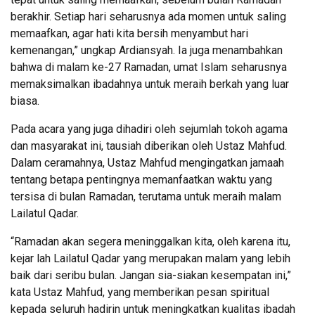
berakhir. Setiap hari seharusnya ada momen untuk saling
memaafkan, agar hati kita bersih menyambut hari
kemenangan,” ungkap Ardiansyah. Ia juga menambahkan
bahwa di malam ke-27 Ramadan, umat Islam seharusnya
memaksimalkan ibadahnya untuk meraih berkah yang luar
biasa.
Pada acara yang juga dihadiri oleh sejumlah tokoh agama
dan masyarakat ini, tausiah diberikan oleh Ustaz Mahfud.
Dalam ceramahnya, Ustaz Mahfud mengingatkan jamaah
tentang betapa pentingnya memanfaatkan waktu yang
tersisa di bulan Ramadan, terutama untuk meraih malam
Lailatul Qadar.
“Ramadan akan segera meninggalkan kita, oleh karena itu,
kejar lah Lailatul Qadar yang merupakan malam yang lebih
baik dari seribu bulan. Jangan sia-siakan kesempatan ini,”
kata Ustaz Mahfud, yang memberikan pesan spiritual
kepada seluruh hadirin untuk meningkatkan kualitas ibadah