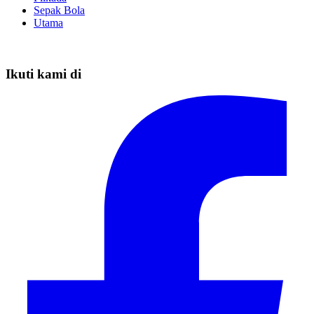
Sepak Bola
Utama
Ikuti kami di