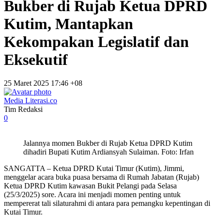
Bukber di Rujab Ketua DPRD
Kutim, Mantapkan
Kekompakan Legislatif dan
Eksekutif
25 Maret 2025 17:46 +08
Media Literasi.co
Tim Redaksi
0
Jalannya momen Bukber di Rujab Ketua DPRD Kutim
dihadiri Bupati Kutim Ardiansyah Sulaiman. Foto: Irfan
SANGATTA – Ketua DPRD Kutai Timur (Kutim), Jimmi,
menggelar acara buka puasa bersama di Rumah Jabatan (Rujab)
Ketua DPRD Kutim kawasan Bukit Pelangi pada Selasa
(25/3/2025) sore. Acara ini menjadi momen penting untuk
mempererat tali silaturahmi di antara para pemangku kepentingan di
Kutai Timur.