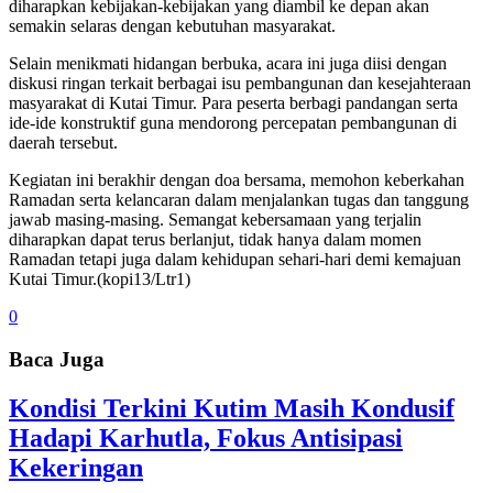
diharapkan kebijakan-kebijakan yang diambil ke depan akan
semakin selaras dengan kebutuhan masyarakat.
Selain menikmati hidangan berbuka, acara ini juga diisi dengan
diskusi ringan terkait berbagai isu pembangunan dan kesejahteraan
masyarakat di Kutai Timur. Para peserta berbagi pandangan serta
ide-ide konstruktif guna mendorong percepatan pembangunan di
daerah tersebut.
Kegiatan ini berakhir dengan doa bersama, memohon keberkahan
Ramadan serta kelancaran dalam menjalankan tugas dan tanggung
jawab masing-masing. Semangat kebersamaan yang terjalin
diharapkan dapat terus berlanjut, tidak hanya dalam momen
Ramadan tetapi juga dalam kehidupan sehari-hari demi kemajuan
Kutai Timur.(kopi13/Ltr1)
0
Baca Juga
Kondisi Terkini Kutim Masih Kondusif
Hadapi Karhutla, Fokus Antisipasi
Kekeringan