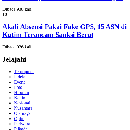
Dibaca 938 kali
10
Akali Absensi Pakai Fake GPS, 15 ASN di
Kutim Terancam Sanksi Berat
Dibaca 926 kali
Jelajahi
Terpopuler
Indeks
Event
Foto
Hiburan
Kaltim
Nasional
Nusantara
Olahraga
Opini
Pariwara
Pilkada