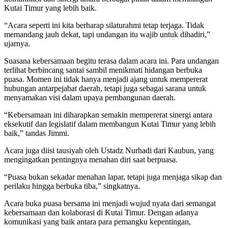
Kutai Timur yang lebih baik.
“Acara seperti ini kita berharap silaturahmi tetap terjaga. Tidak
memandang jauh dekat, tapi undangan itu wajib untuk dihadiri,”
ujarnya.
Suasana kebersamaan begitu terasa dalam acara ini. Para undangan
terlihat berbincang santai sambil menikmati hidangan berbuka
puasa. Momen ini tidak hanya menjadi ajang untuk mempererat
hubungan antarpejabat daerah, tetapi juga sebagai sarana untuk
menyamakan visi dalam upaya pembangunan daerah.
“Kebersamaan ini diharapkan semakin mempererat sinergi antara
eksekutif dan legislatif dalam membangun Kutai Timur yang lebih
baik,” tandas Jimmi.
Acara juga diisi tausiyah oleh Ustadz Nurhadi dari Kaubun, yang
mengingatkan pentingnya menahan diri saat berpuasa.
“Puasa bukan sekadar menahan lapar, tetapi juga menjaga sikap dan
perilaku hingga berbuka tiba,” singkatnya.
Acara buka puasa bersama ini menjadi wujud nyata dari semangat
kebersamaan dan kolaborasi di Kutai Timur. Dengan adanya
komunikasi yang baik antara para pemangku kepentingan,