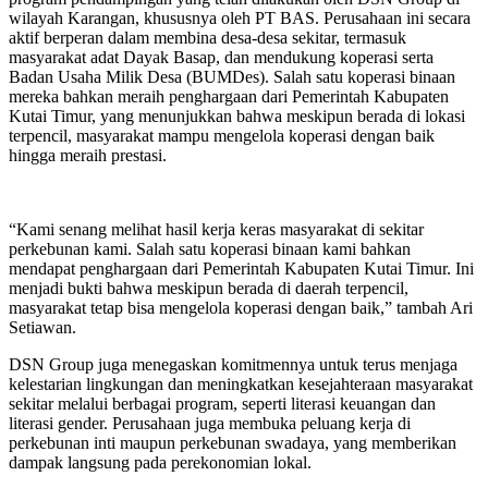
wilayah Karangan, khususnya oleh PT BAS. Perusahaan ini secara
aktif berperan dalam membina desa-desa sekitar, termasuk
masyarakat adat Dayak Basap, dan mendukung koperasi serta
Badan Usaha Milik Desa (BUMDes). Salah satu koperasi binaan
mereka bahkan meraih penghargaan dari Pemerintah Kabupaten
Kutai Timur, yang menunjukkan bahwa meskipun berada di lokasi
terpencil, masyarakat mampu mengelola koperasi dengan baik
hingga meraih prestasi.
“Kami senang melihat hasil kerja keras masyarakat di sekitar
perkebunan kami. Salah satu koperasi binaan kami bahkan
mendapat penghargaan dari Pemerintah Kabupaten Kutai Timur. Ini
menjadi bukti bahwa meskipun berada di daerah terpencil,
masyarakat tetap bisa mengelola koperasi dengan baik,” tambah Ari
Setiawan.
DSN Group juga menegaskan komitmennya untuk terus menjaga
kelestarian lingkungan dan meningkatkan kesejahteraan masyarakat
sekitar melalui berbagai program, seperti literasi keuangan dan
literasi gender. Perusahaan juga membuka peluang kerja di
perkebunan inti maupun perkebunan swadaya, yang memberikan
dampak langsung pada perekonomian lokal.