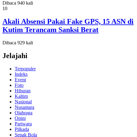
Dibaca 940 kali
10
Akali Absensi Pakai Fake GPS, 15 ASN di
Kutim Terancam Sanksi Berat
Dibaca 929 kali
Jelajahi
Terpopuler
Indeks
Event
Foto
Hiburan
Kaltim
Nasional
Nusantara
Olahraga
Opini
Pariwara
Pilkada
Sepak Bola