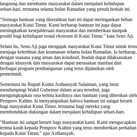
langsung dan membantu masyarakat dalam menjalani kehidupan
sehari-hari, terutama selama bulan Ramadan yang penuh berkah ini.
“Semoga bantuan yang diserahkan hari ini dapat meringankan beban
masyarakat Kutai Timur. Kami berharap bantuan ini juga dapat
meningkatkan kesejahteraan masyarakat dan memberikan dampak
positif bagi kehidupan sosial ekonomi di Kutai Timur,” kata Seno Aji.
Selain itu, Seno Aji juga mengajak masyarakat Kutai Timur untuk terus
menjaga ketertiban dan keamanan selama bulan Ramadan. Ia berharap,
dengan suasana yang aman dan kondusif, ibadah dapat dilaksanakan
dengan khusyuk dan masyarakat dapat merasakan manfaat dari
berbagai program pembangunan yang terus dijalankan oleh
pemerintah.
Sementara itu Bupati Kutim Ardiansyah Sulaiman, yang turut
mendampingi Wakil Gubernur dalam acara tersebut, juga
mengungkapkan rasa terima kasihnya atas bantuan yang diberikan oleh
Pemprov Kaltim. Ia menyampaikan bahwa bantuan ini sangat berarti
bagi masyarakat Kutai Timur, terutama bagi mereka yang
membutuhkan dukungan dalam menjalani kehidupan sehari-hari.
“Bantuan ini sangat berarti bagi masyarakat kami. Kami mengucapkan
terima kasih kepada Pemprov Kaltim yang terus memberikan perhatian
kepada Kutai Timur,” ujar Ardiansyah.