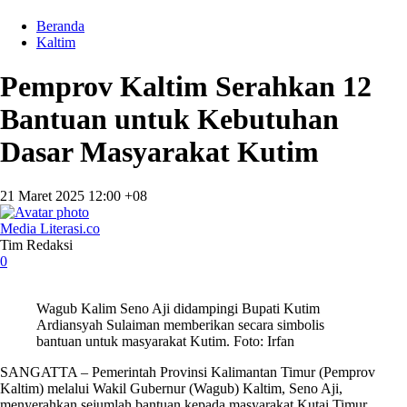
Beranda
Kaltim
Pemprov Kaltim Serahkan 12
Bantuan untuk Kebutuhan
Dasar Masyarakat Kutim
21 Maret 2025 12:00 +08
Media Literasi.co
Tim Redaksi
0
Wagub Kalim Seno Aji didampingi Bupati Kutim
Ardiansyah Sulaiman memberikan secara simbolis
bantuan untuk masyarakat Kutim. Foto: Irfan
SANGATTA – Pemerintah Provinsi Kalimantan Timur (Pemprov
Kaltim) melalui Wakil Gubernur (Wagub) Kaltim, Seno Aji,
menyerahkan sejumlah bantuan kepada masyarakat Kutai Timur