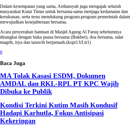
Dalam kesempatan yang sama, Ardiansyah juga mengajak seluruh
masyarakat Kutai Timur untuk bersama-sama menjaga kedamaian dan
kerukunan, serta terus mendukung program-program pemerintah dalam
mewujudkan kesejahteraan bersama.
Acara penyerahan bantuan di Masjid Agung Al Faruq sebelumnya
dirangkai dengan buka puasa bersama (Bukber), doa bersama, salat
magrib, isya dan tarawih berjamaah.(kopi13/Ltr1)
0
Baca Juga
MA Tolak Kasasi ESDM, Dokumen
AMDAL dan RKL-RPL PT KPC Wajib
Dibuka ke Publik
Kondisi Terkini Kutim Masih Kondusif
Hadapi Karhutla, Fokus Antisipasi
Kekeringan