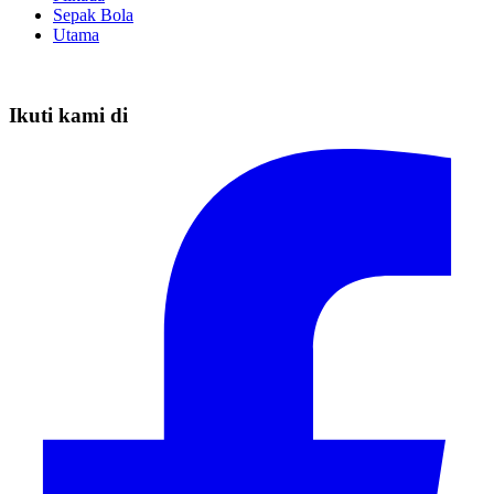
Sepak Bola
Utama
Ikuti kami di