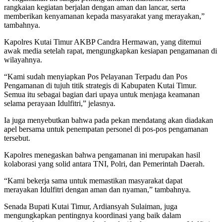
rangkaian kegiatan berjalan dengan aman dan lancar, serta
memberikan kenyamanan kepada masyarakat yang merayakan,”
tambahnya.
Kapolres Kutai Timur AKBP Candra Hermawan, yang ditemui
awak media setelah rapat, mengungkapkan kesiapan pengamanan di
wilayahnya.
“Kami sudah menyiapkan Pos Pelayanan Terpadu dan Pos
Pengamanan di tujuh titik strategis di Kabupaten Kutai Timur.
Semua itu sebagai bagian dari upaya untuk menjaga keamanan
selama perayaan Idulfitri,” jelasnya.
Ia juga menyebutkan bahwa pada pekan mendatang akan diadakan
apel bersama untuk penempatan personel di pos-pos pengamanan
tersebut.
Kapolres menegaskan bahwa pengamanan ini merupakan hasil
kolaborasi yang solid antara TNI, Polri, dan Pemerintah Daerah.
“Kami bekerja sama untuk memastikan masyarakat dapat
merayakan Idulfitri dengan aman dan nyaman,” tambahnya.
Senada Bupati Kutai Timur, Ardiansyah Sulaiman, juga
mengungkapkan pentingnya koordinasi yang baik dalam