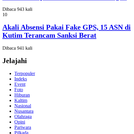
Dibaca 943 kali
10
Akali Absensi Pakai Fake GPS, 15 ASN di
Kutim Terancam Sanksi Berat
Dibaca 941 kali
Jelajahi
Terpopuler
Indeks
Event
Foto
Hiburan
Kaltim
Nasional
Nusantara
Olahraga
Opini
Pariwara
Pilkada