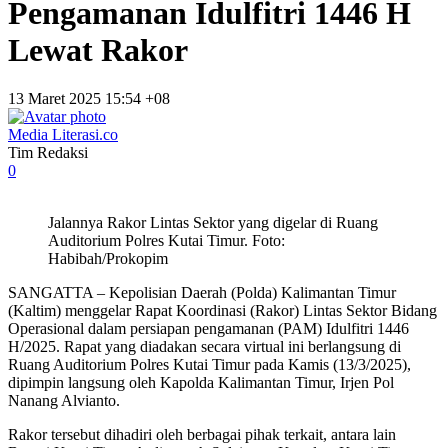
Pengamanan Idulfitri 1446 H
Lewat Rakor
13 Maret 2025 15:54 +08
Media Literasi.co
Tim Redaksi
0
Jalannya Rakor Lintas Sektor yang digelar di Ruang
Auditorium Polres Kutai Timur. Foto:
Habibah/Prokopim
SANGATTA – Kepolisian Daerah (Polda) Kalimantan Timur
(Kaltim) menggelar Rapat Koordinasi (Rakor) Lintas Sektor Bidang
Operasional dalam persiapan pengamanan (PAM) Idulfitri 1446
H/2025. Rapat yang diadakan secara virtual ini berlangsung di
Ruang Auditorium Polres Kutai Timur pada Kamis (13/3/2025),
dipimpin langsung oleh Kapolda Kalimantan Timur, Irjen Pol
Nanang Alvianto.
Rakor tersebut dihadiri oleh berbagai pihak terkait, antara lain