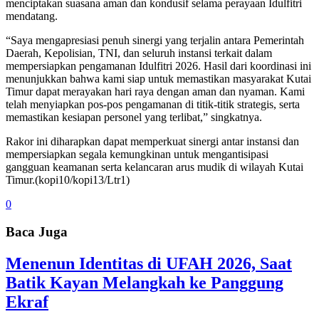
menciptakan suasana aman dan kondusif selama perayaan Idulfitri
mendatang.
“Saya mengapresiasi penuh sinergi yang terjalin antara Pemerintah
Daerah, Kepolisian, TNI, dan seluruh instansi terkait dalam
mempersiapkan pengamanan Idulfitri 2026. Hasil dari koordinasi ini
menunjukkan bahwa kami siap untuk memastikan masyarakat Kutai
Timur dapat merayakan hari raya dengan aman dan nyaman. Kami
telah menyiapkan pos-pos pengamanan di titik-titik strategis, serta
memastikan kesiapan personel yang terlibat,” singkatnya.
Rakor ini diharapkan dapat memperkuat sinergi antar instansi dan
mempersiapkan segala kemungkinan untuk mengantisipasi
gangguan keamanan serta kelancaran arus mudik di wilayah Kutai
Timur.(kopi10/kopi13/Ltr1)
0
Baca Juga
Menenun Identitas di UFAH 2026, Saat
Batik Kayan Melangkah ke Panggung
Ekraf