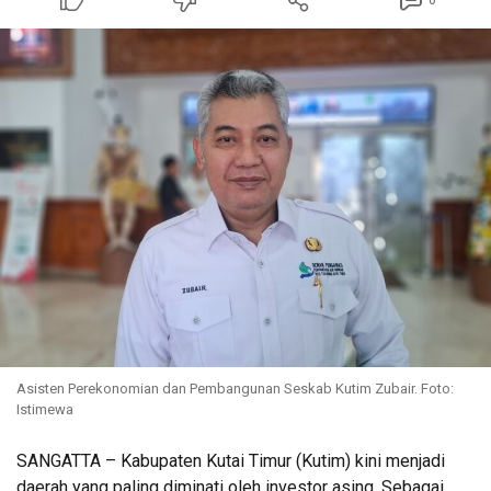
0
Asisten Perekonomian dan Pembangunan Seskab Kutim Zubair. Foto:
Istimewa
SANGATTA – Kabupaten Kutai Timur (Kutim) kini menjadi
daerah yang paling diminati oleh investor asing. Sebagai