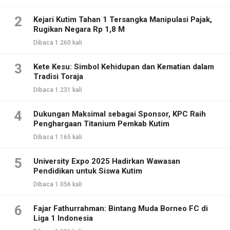
2
Kejari Kutim Tahan 1 Tersangka Manipulasi Pajak,
Rugikan Negara Rp 1,8 M
Dibaca 1.260 kali
3
Kete Kesu: Simbol Kehidupan dan Kematian dalam
Tradisi Toraja
Dibaca 1.231 kali
4
Dukungan Maksimal sebagai Sponsor, KPC Raih
Penghargaan Titanium Pemkab Kutim
Dibaca 1.165 kali
5
University Expo 2025 Hadirkan Wawasan
Pendidikan untuk Siswa Kutim
Dibaca 1.056 kali
6
Fajar Fathurrahman: Bintang Muda Borneo FC di
Liga 1 Indonesia