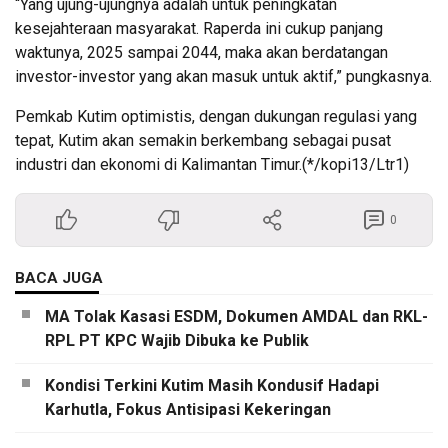
“Yang ujung-ujungnya adalah untuk peningkatan
kesejahteraan masyarakat. Raperda ini cukup panjang
waktunya, 2025 sampai 2044, maka akan berdatangan
investor-investor yang akan masuk untuk aktif,” pungkasnya.
Pemkab Kutim optimistis, dengan dukungan regulasi yang
tepat, Kutim akan semakin berkembang sebagai pusat
industri dan ekonomi di Kalimantan Timur.(*/kopi13/Ltr1)
0
BACA JUGA
MA Tolak Kasasi ESDM, Dokumen AMDAL dan RKL-
RPL PT KPC Wajib Dibuka ke Publik
Kondisi Terkini Kutim Masih Kondusif Hadapi
Karhutla, Fokus Antisipasi Kekeringan