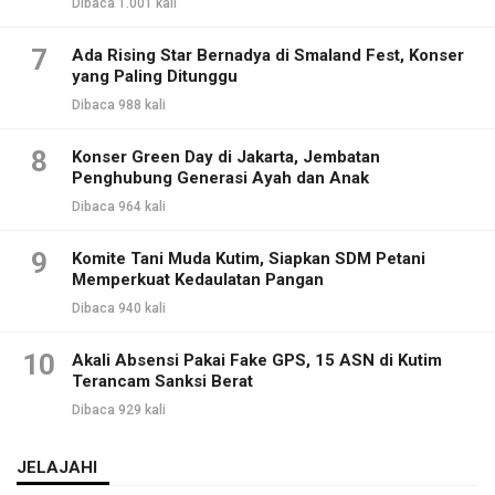
Dibaca 1.001 kali
7
Ada Rising Star Bernadya di Smaland Fest, Konser
yang Paling Ditunggu
Dibaca 988 kali
8
Konser Green Day di Jakarta, Jembatan
Penghubung Generasi Ayah dan Anak
Dibaca 964 kali
9
Komite Tani Muda Kutim, Siapkan SDM Petani
Memperkuat Kedaulatan Pangan
Dibaca 940 kali
10
Akali Absensi Pakai Fake GPS, 15 ASN di Kutim
Terancam Sanksi Berat
Dibaca 929 kali
JELAJAHI