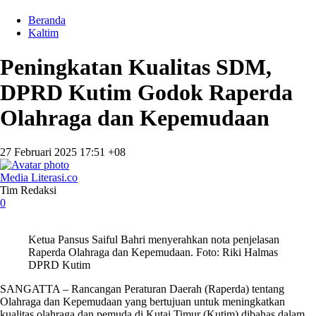
Beranda
Kaltim
Peningkatan Kualitas SDM,
DPRD Kutim Godok Raperda
Olahraga dan Kepemudaan
27 Februari 2025 17:51 +08
Media Literasi.co
Tim Redaksi
0
Ketua Pansus Saiful Bahri menyerahkan nota penjelasan
Raperda Olahraga dan Kepemudaan. Foto: Riki Halmas
DPRD Kutim
SANGATTA – Rancangan Peraturan Daerah (Raperda) tentang
Olahraga dan Kepemudaan yang bertujuan untuk meningkatkan
kualitas olahraga dan pemuda di Kutai Timur (Kutim) dibahas dalam