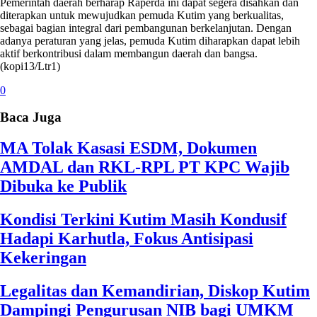
Pemerintah daerah berharap Raperda ini dapat segera disahkan dan
diterapkan untuk mewujudkan pemuda Kutim yang berkualitas,
sebagai bagian integral dari pembangunan berkelanjutan. Dengan
adanya peraturan yang jelas, pemuda Kutim diharapkan dapat lebih
aktif berkontribusi dalam membangun daerah dan bangsa.
(kopi13/Ltr1)
0
Baca Juga
MA Tolak Kasasi ESDM, Dokumen
AMDAL dan RKL-RPL PT KPC Wajib
Dibuka ke Publik
Kondisi Terkini Kutim Masih Kondusif
Hadapi Karhutla, Fokus Antisipasi
Kekeringan
Legalitas dan Kemandirian, Diskop Kutim
Dampingi Pengurusan NIB bagi UMKM