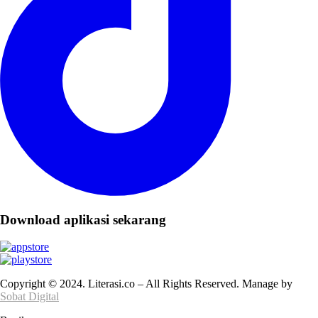
Download aplikasi sekarang
Copyright © 2024. Literasi.co – All Rights Reserved. Manage by
Sobat Digital