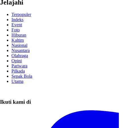
Jelajahi
Terpopuler
Indeks
Event
Foto
Hiburan
Kaltim
Nasional
Nusantara
Olahraga
Opini
Pariwara
Pilkada
Sepak Bola
Utama
Ikuti kami di