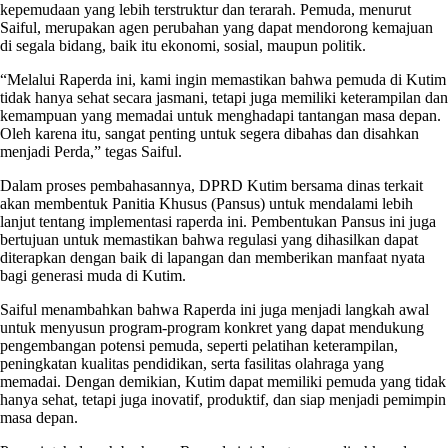
kepemudaan yang lebih terstruktur dan terarah. Pemuda, menurut
Saiful, merupakan agen perubahan yang dapat mendorong kemajuan
di segala bidang, baik itu ekonomi, sosial, maupun politik.
“Melalui Raperda ini, kami ingin memastikan bahwa pemuda di Kutim
tidak hanya sehat secara jasmani, tetapi juga memiliki keterampilan dan
kemampuan yang memadai untuk menghadapi tantangan masa depan.
Oleh karena itu, sangat penting untuk segera dibahas dan disahkan
menjadi Perda,” tegas Saiful.
Dalam proses pembahasannya, DPRD Kutim bersama dinas terkait
akan membentuk Panitia Khusus (Pansus) untuk mendalami lebih
lanjut tentang implementasi raperda ini. Pembentukan Pansus ini juga
bertujuan untuk memastikan bahwa regulasi yang dihasilkan dapat
diterapkan dengan baik di lapangan dan memberikan manfaat nyata
bagi generasi muda di Kutim.
Saiful menambahkan bahwa Raperda ini juga menjadi langkah awal
untuk menyusun program-program konkret yang dapat mendukung
pengembangan potensi pemuda, seperti pelatihan keterampilan,
peningkatan kualitas pendidikan, serta fasilitas olahraga yang
memadai. Dengan demikian, Kutim dapat memiliki pemuda yang tidak
hanya sehat, tetapi juga inovatif, produktif, dan siap menjadi pemimpin
masa depan.