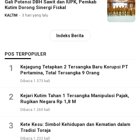
Gali Potensi DBH Sawit dan IUPK, Pemkab
Kutim Dorong Sinergi Fiskal
KALTIM
3 hari yang lalu
Indeks Berita
POS TERPOPULER
1
Kejagung Tetapkan 2 Tersangka Baru Korupsi PT
Pertamina, Total Tersangka 9 Orang
Dibaca 1.373 kali
2
Kejari Kutim Tahan 1 Tersangka Manipulasi Pajak,
Rugikan Negara Rp 1,8 M
Dibaca 1.260 kali
3
Kete Kesu: Simbol Kehidupan dan Kematian dalam
Tradisi Toraja
Dibaca 1.232 kali