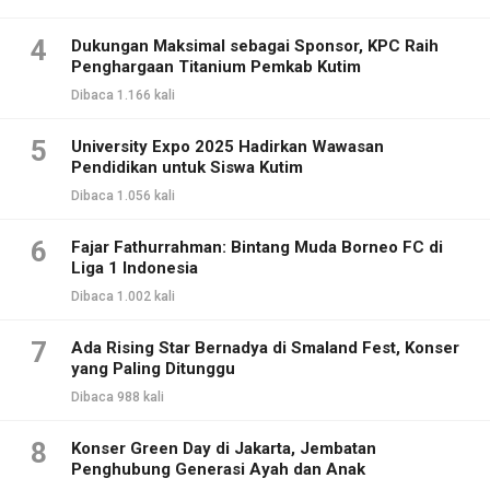
4
Dukungan Maksimal sebagai Sponsor, KPC Raih
Penghargaan Titanium Pemkab Kutim
Dibaca 1.166 kali
5
University Expo 2025 Hadirkan Wawasan
Pendidikan untuk Siswa Kutim
Dibaca 1.056 kali
6
Fajar Fathurrahman: Bintang Muda Borneo FC di
Liga 1 Indonesia
Dibaca 1.002 kali
7
Ada Rising Star Bernadya di Smaland Fest, Konser
yang Paling Ditunggu
Dibaca 988 kali
8
Konser Green Day di Jakarta, Jembatan
Penghubung Generasi Ayah dan Anak