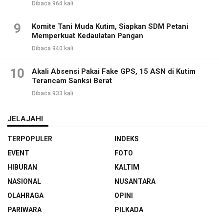
Dibaca 964 kali
9
Komite Tani Muda Kutim, Siapkan SDM Petani
Memperkuat Kedaulatan Pangan
Dibaca 940 kali
10
Akali Absensi Pakai Fake GPS, 15 ASN di Kutim
Terancam Sanksi Berat
Dibaca 933 kali
JELAJAHI
TERPOPULER
INDEKS
EVENT
FOTO
HIBURAN
KALTIM
NASIONAL
NUSANTARA
OLAHRAGA
OPINI
PARIWARA
PILKADA