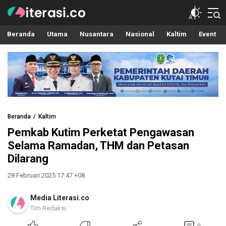
Literasi.co
Pilar Informasi
Beranda
Utama
Nusantara
Nasional
Kaltim
Event
Beranda
Kaltim
Pemkab Kutim Perketat Pengawasan
Selama Ramadan, THM dan Petasan
Dilarang
28 Februari 2025 17:47 +08
Media Literasi.co
Tim Redaksi