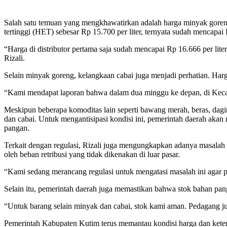
Salah satu temuan yang mengkhawatirkan adalah harga minyak goreng
tertinggi (HET) sebesar Rp 15.700 per liter, ternyata sudah mencapai R
“Harga di distributor pertama saja sudah mencapai Rp 16.666 per lite
Rizali.
Selain minyak goreng, kelangkaan cabai juga menjadi perhatian. Harg
“Kami mendapat laporan bahwa dalam dua minggu ke depan, di Keca
Meskipun beberapa komoditas lain seperti bawang merah, beras, dagi
dan cabai. Untuk mengantisipasi kondisi ini, pemerintah daerah akan
pangan.
Terkait dengan regulasi, Rizali juga mengungkapkan adanya masalah 
oleh beban retribusi yang tidak dikenakan di luar pasar.
“Kami sedang merancang regulasi untuk mengatasi masalah ini agar pasa
Selain itu, pemerintah daerah juga memastikan bahwa stok bahan pan
“Untuk barang selain minyak dan cabai, stok kami aman. Pedagang ju
Pemerintah Kabupaten Kutim terus memantau kondisi harga dan kete