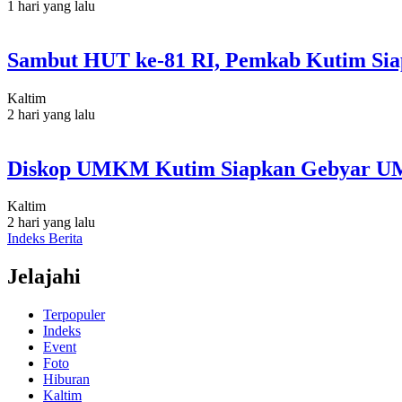
1 hari yang lalu
Sambut HUT ke-81 RI, Pemkab Kutim Sia
Kaltim
2 hari yang lalu
Diskop UMKM Kutim Siapkan Gebyar U
Kaltim
2 hari yang lalu
Indeks Berita
Jelajahi
Terpopuler
Indeks
Event
Foto
Hiburan
Kaltim