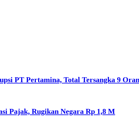
psi PT Pertamina, Total Tersangka 9 Ora
si Pajak, Rugikan Negara Rp 1,8 M