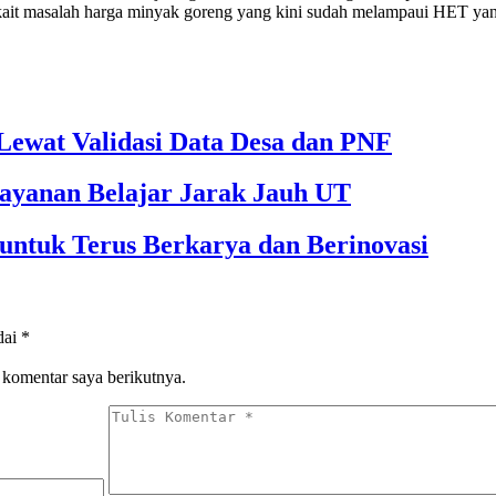
rkait masalah harga minyak goreng yang kini sudah melampaui HET yan
ewat Validasi Data Desa dan PNF
ayanan Belajar Jarak Jauh UT
untuk Terus Berkarya dan Berinovasi
dai
*
 komentar saya berikutnya.