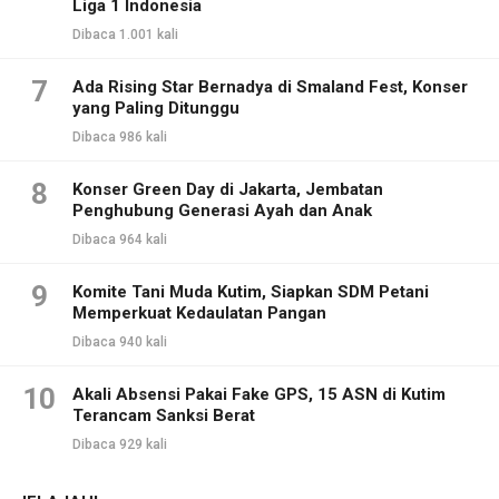
Liga 1 Indonesia
Dibaca 1.001 kali
7
Ada Rising Star Bernadya di Smaland Fest, Konser
yang Paling Ditunggu
Dibaca 986 kali
8
Konser Green Day di Jakarta, Jembatan
Penghubung Generasi Ayah dan Anak
Dibaca 964 kali
9
Komite Tani Muda Kutim, Siapkan SDM Petani
Memperkuat Kedaulatan Pangan
Dibaca 940 kali
10
Akali Absensi Pakai Fake GPS, 15 ASN di Kutim
Terancam Sanksi Berat
Dibaca 929 kali