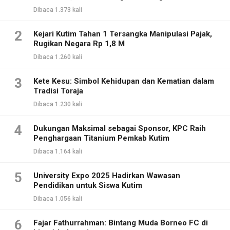
Dibaca 1.373 kali
2
Kejari Kutim Tahan 1 Tersangka Manipulasi Pajak,
Rugikan Negara Rp 1,8 M
Dibaca 1.260 kali
3
Kete Kesu: Simbol Kehidupan dan Kematian dalam
Tradisi Toraja
Dibaca 1.230 kali
4
Dukungan Maksimal sebagai Sponsor, KPC Raih
Penghargaan Titanium Pemkab Kutim
Dibaca 1.164 kali
5
University Expo 2025 Hadirkan Wawasan
Pendidikan untuk Siswa Kutim
Dibaca 1.056 kali
6
Fajar Fathurrahman: Bintang Muda Borneo FC di