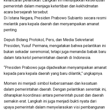
kelancaran pelantikan. Langkah ini menunjukkan keseriusan
pemerintah dalam menjaga ketertiban dan kekhidmatan
acara bersejarah tersebut.
Di Istana Negara, Presiden Prabowo Subianto secara resmi
melantik para kepala daerah dan menyampaikan amanat
penting.
Deputi Bidang Protokol, Pers, dan Media Sekretariat
Presiden, Yusuf Permana, mengatakan bahwa pelantikan ini
bukan sekadar seremonial, tetapi juga menandai babak baru
dalam tata kelol pemerintahan daerah di Indonesia.
“Presiden Prabowo juga dijadwalkan menyampaikan amanat
kepada para kepala daerah yang baru dilantik,” ungkapnya.
Momen ini menjadi simbol kebersamaan dan kesatuan
dalam pemerintahan daerah. Dengan pelantikan serentak ini,
diharapkan koordinasi antara pemerintah pusat dan daerah
semakin erat. Langkah ini juga menjadi bukti nyata dari
upaya pemerintah dalam menyelaraskan visi pembangunan