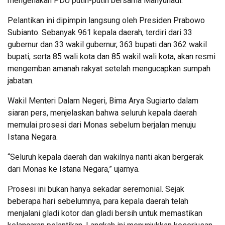
mengenakan PDU putih-putih bersama Mahyunadi.
Pelantikan ini dipimpin langsung oleh Presiden Prabowo
Subianto. Sebanyak 961 kepala daerah, terdiri dari 33
gubernur dan 33 wakil gubernur, 363 bupati dan 362 wakil
bupati, serta 85 wali kota dan 85 wakil wali kota, akan resmi
mengemban amanah rakyat setelah mengucapkan sumpah
jabatan.
Wakil Menteri Dalam Negeri, Bima Arya Sugiarto dalam
siaran pers, menjelaskan bahwa seluruh kepala daerah
memulai prosesi dari Monas sebelum berjalan menuju
Istana Negara.
“Seluruh kepala daerah dan wakilnya nanti akan bergerak
dari Monas ke Istana Negara,” ujarnya.
Prosesi ini bukan hanya sekadar seremonial. Sejak
beberapa hari sebelumnya, para kepala daerah telah
menjalani gladi kotor dan gladi bersih untuk memastikan