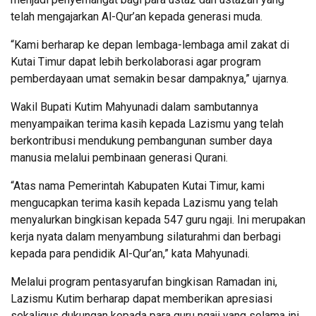
telah mengajarkan Al-Qur’an kepada generasi muda.
“Kami berharap ke depan lembaga-lembaga amil zakat di
Kutai Timur dapat lebih berkolaborasi agar program
pemberdayaan umat semakin besar dampaknya,” ujarnya.
Wakil Bupati Kutim Mahyunadi dalam sambutannya
menyampaikan terima kasih kepada Lazismu yang telah
berkontribusi mendukung pembangunan sumber daya
manusia melalui pembinaan generasi Qurani.
“Atas nama Pemerintah Kabupaten Kutai Timur, kami
mengucapkan terima kasih kepada Lazismu yang telah
menyalurkan bingkisan kepada 547 guru ngaji. Ini merupakan
kerja nyata dalam menyambung silaturahmi dan berbagi
kepada para pendidik Al-Qur’an,” kata Mahyunadi.
Melalui program pentasyarufan bingkisan Ramadan ini,
Lazismu Kutim berharap dapat memberikan apresiasi
sekaligus dukungan kepada para guru ngaji yang selama ini