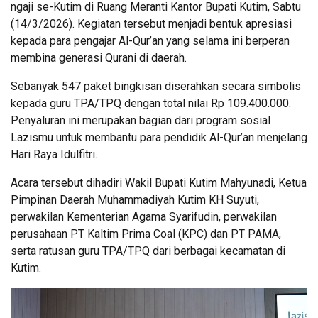
ngaji se-Kutim di Ruang Meranti Kantor Bupati Kutim, Sabtu
(14/3/2026). Kegiatan tersebut menjadi bentuk apresiasi
kepada para pengajar Al-Qur’an yang selama ini berperan
membina generasi Qurani di daerah.
Sebanyak 547 paket bingkisan diserahkan secara simbolis
kepada guru TPA/TPQ dengan total nilai Rp 109.400.000.
Penyaluran ini merupakan bagian dari program sosial
Lazismu untuk membantu para pendidik Al-Qur’an menjelang
Hari Raya Idulfitri.
Acara tersebut dihadiri Wakil Bupati Kutim Mahyunadi, Ketua
Pimpinan Daerah Muhammadiyah Kutim KH Suyuti,
perwakilan Kementerian Agama Syarifudin, perwakilan
perusahaan PT Kaltim Prima Coal (KPC) dan PT PAMA,
serta ratusan guru TPA/TPQ dari berbagai kecamatan di
Kutim.