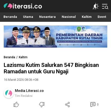
Literasi.co
Pilar Informasi
Beranda
Utama
Nusantara
Nasional
Kaltim
Event
Beranda
Kaltim
Lazismu Kutim Salurkan 547 Bingkisan
Ramadan untuk Guru Ngaji
16 Maret 2026 08:06 +08
Media Literasi.co
Tim Redaksi
0