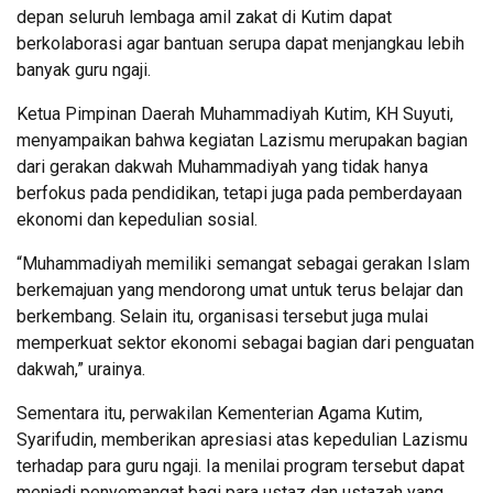
depan seluruh lembaga amil zakat di Kutim dapat
berkolaborasi agar bantuan serupa dapat menjangkau lebih
banyak guru ngaji.
Ketua Pimpinan Daerah Muhammadiyah Kutim, KH Suyuti,
menyampaikan bahwa kegiatan Lazismu merupakan bagian
dari gerakan dakwah Muhammadiyah yang tidak hanya
berfokus pada pendidikan, tetapi juga pada pemberdayaan
ekonomi dan kepedulian sosial.
“Muhammadiyah memiliki semangat sebagai gerakan Islam
berkemajuan yang mendorong umat untuk terus belajar dan
berkembang. Selain itu, organisasi tersebut juga mulai
memperkuat sektor ekonomi sebagai bagian dari penguatan
dakwah,” urainya.
Sementara itu, perwakilan Kementerian Agama Kutim,
Syarifudin, memberikan apresiasi atas kepedulian Lazismu
terhadap para guru ngaji. Ia menilai program tersebut dapat
menjadi penyemangat bagi para ustaz dan ustazah yang