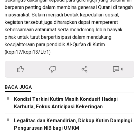
berperan penting dalam membina generasi Qurani di tengah
masyarakat. Selain menjadi bentuk kepedulian sosial,
kegiatan tersebut juga diharapkan dapat mempererat
kebersamaan antarumat serta mendorong lebih banyak
pihak untuk turut berpartisipasi dalam mendukung
kesejahteraan para pendidik Al-Qur’an di Kutim.
(kopi17/kopi13/Ltr1)
0
BACA JUGA
Kondisi Terkini Kutim Masih Kondusif Hadapi
Karhutla, Fokus Antisipasi Kekeringan
Legalitas dan Kemandirian, Diskop Kutim Dampingi
Pengurusan NIB bagi UMKM