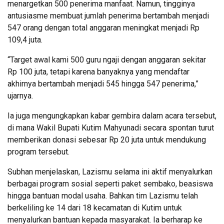
menargetkan 500 penerima manfaat. Namun, tingginya
antusiasme membuat jumlah penerima bertambah menjadi
547 orang dengan total anggaran meningkat menjadi Rp
109,4 juta.
“Target awal kami 500 guru ngaji dengan anggaran sekitar
Rp 100 juta, tetapi karena banyaknya yang mendaftar
akhirnya bertambah menjadi 545 hingga 547 penerima,”
ujarnya.
Ia juga mengungkapkan kabar gembira dalam acara tersebut,
di mana Wakil Bupati Kutim Mahyunadi secara spontan turut
memberikan donasi sebesar Rp 20 juta untuk mendukung
program tersebut.
Subhan menjelaskan, Lazismu selama ini aktif menyalurkan
berbagai program sosial seperti paket sembako, beasiswa
hingga bantuan modal usaha. Bahkan tim Lazismu telah
berkeliling ke 14 dari 18 kecamatan di Kutim untuk
menyalurkan bantuan kepada masyarakat. Ia berharap ke