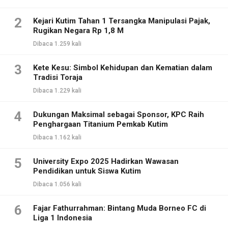
2
Kejari Kutim Tahan 1 Tersangka Manipulasi Pajak,
Rugikan Negara Rp 1,8 M
Dibaca 1.259 kali
3
Kete Kesu: Simbol Kehidupan dan Kematian dalam
Tradisi Toraja
Dibaca 1.229 kali
4
Dukungan Maksimal sebagai Sponsor, KPC Raih
Penghargaan Titanium Pemkab Kutim
Dibaca 1.162 kali
5
University Expo 2025 Hadirkan Wawasan
Pendidikan untuk Siswa Kutim
Dibaca 1.056 kali
6
Fajar Fathurrahman: Bintang Muda Borneo FC di
Liga 1 Indonesia