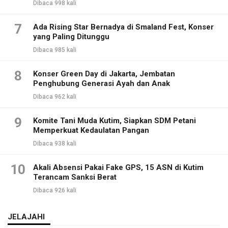
Dibaca 998 kali
7
Ada Rising Star Bernadya di Smaland Fest, Konser
yang Paling Ditunggu
Dibaca 985 kali
8
Konser Green Day di Jakarta, Jembatan
Penghubung Generasi Ayah dan Anak
Dibaca 962 kali
9
Komite Tani Muda Kutim, Siapkan SDM Petani
Memperkuat Kedaulatan Pangan
Dibaca 938 kali
10
Akali Absensi Pakai Fake GPS, 15 ASN di Kutim
Terancam Sanksi Berat
Dibaca 926 kali
JELAJAHI